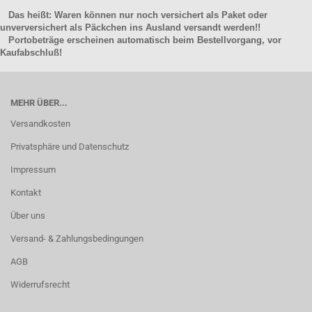
Das heißt: Waren können nur noch versichert als Paket oder
unverversichert als Päckchen ins Ausland versandt werden!!
Portobeträge erscheinen automatisch beim Bestellvorgang, vor
Kaufabschluß!
MEHR ÜBER...
Versandkosten
Privatsphäre und Datenschutz
Impressum
Kontakt
Über uns
Versand- & Zahlungsbedingungen
AGB
Widerrufsrecht