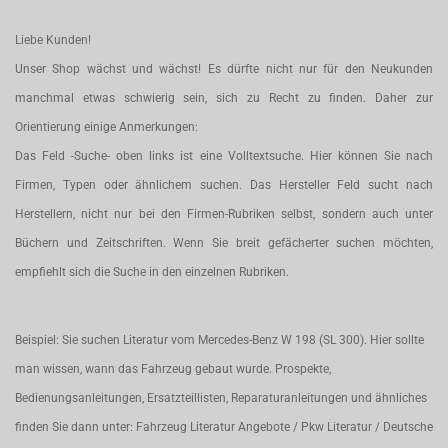
Liebe Kunden!
Unser Shop wächst und wächst! Es dürfte nicht nur für den Neukunden
manchmal etwas schwierig sein, sich zu Recht zu finden. Daher zur
Orientierung einige Anmerkungen:
Das Feld -Suche- oben links ist eine Volltextsuche. Hier können Sie nach
Firmen, Typen oder ähnlichem suchen. Das Hersteller Feld sucht nach
Herstellern, nicht nur bei den Firmen-Rubriken selbst, sondern auch unter
Büchern und Zeitschriften. Wenn Sie breit gefächerter suchen möchten,
empfiehlt sich die Suche in den einzelnen Rubriken.
Beispiel: Sie suchen Literatur vom Mercedes-Benz W 198 (SL 300). Hier sollte
man wissen, wann das Fahrzeug gebaut wurde. Prospekte,
Bedienungsanleitungen, Ersatzteillisten, Reparaturanleitungen und ähnliches
finden Sie dann unter: Fahrzeug Literatur Angebote / Pkw Literatur / Deutsche