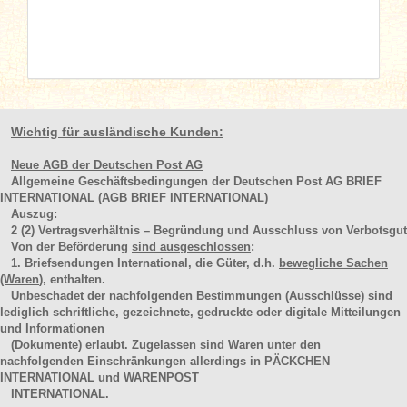
Wichtig für ausländische Kunden:
Neue AGB der Deutschen Post AG
Allgemeine Geschäftsbedingungen der Deutschen Post AG BRIEF
INTERNATIONAL (AGB BRIEF INTERNATIONAL)
Auszug:
2
(2)
Vertragsverhältnis – Begründung und Ausschluss von Verbotsgut
Von der Beförderung
sind ausgeschlossen
:
1. Briefsendungen International, die Güter, d.h.
bewegliche Sachen
(Waren
), enthalten.
Unbeschadet der nachfolgenden Bestimmungen (Ausschlüsse) sind
lediglich schriftliche, gezeichnete, gedruckte oder digitale Mitteilungen
und Informationen
(Dokumente) erlaubt. Zugelassen sind Waren unter den
nachfolgenden Einschränkungen allerdings in PÄCKCHEN
INTERNATIONAL und WARENPOST
INTERNATIONAL.