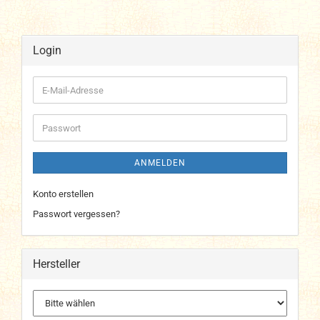
Login
E-
Mail-
Adresse
Passwort
ANMELDEN
Konto erstellen
Passwort vergessen?
Hersteller