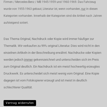
Firmen / Mercedes-Benz / MB 1945-1959 und 1960-1969. Das Fahrzeug
wurde von 1955-1963 gebaut, Literatur ist, wenn vorhanden,
nur
in diesen
Kategorien vorhanden. Innerhalb der Kategorien sind die Artikel nach Jahren
aufsteigend sotiert.
Das Thema Original, Nachdruck oder Kopie wird immer häufiger zur
Thematik. Wir verkaufen zu 99% original Literatur. Dies wird nicht in den
einzelnen Artikeln in der Beschreibung erwähnt. Nachdrucke oder Kopien
werden jedoch
immer
gekennzeichnet und unterscheiden sich im Preis
zum Original deutlich. Ein Nachdruck ist ein meist hochwertig erzeugtes
Druckwerk. Es unterscheidet sich meist wenig vom Original. Eine Kopie
dagegen ist vom Fotokopierer erzeugt und ist meist in deutlich
schlechterer Qualität.
Vertrag widerrufen