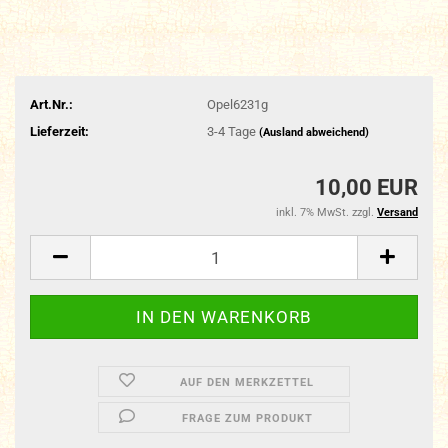
Art.Nr.:
Opel6231g
Lieferzeit:
3-4 Tage
(Ausland abweichend)
10,00 EUR
inkl. 7% MwSt. zzgl.
Versand
AUF DEN MERKZETTEL
FRAGE ZUM PRODUKT