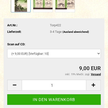
Art.Nr.:
Torp422
Lieferzeit:
3-4 Tage
(Ausland abweichend)
Scan auf CD:
9,00 EUR
inkl. 19% MwSt. zzgl.
Versand