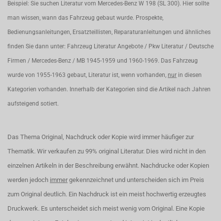
Beispiel: Sie suchen Literatur vom Mercedes-Benz W 198 (SL 300). Hier sollte
man wissen, wann das Fahrzeug gebaut wurde. Prospekte,
Bedienungsanleitungen, Ersatzteillisten, Reparaturanleitungen und ähnliches
finden Sie dann unter: Fahrzeug Literatur Angebote / Pkw Literatur / Deutsche
Firmen / Mercedes-Benz / MB 1945-1959 und 1960-1969. Das Fahrzeug
wurde von 1955-1963 gebaut, Literatur ist, wenn vorhanden,
nur
in diesen
Kategorien vorhanden. Innerhalb der Kategorien sind die Artikel nach Jahren
aufsteigend sotiert.
Das Thema Original, Nachdruck oder Kopie wird immer häufiger zur
Thematik. Wir verkaufen zu 99% original Literatur. Dies wird nicht in den
einzelnen Artikeln in der Beschreibung erwähnt. Nachdrucke oder Kopien
werden jedoch
immer
gekennzeichnet und unterscheiden sich im Preis
zum Original deutlich. Ein Nachdruck ist ein meist hochwertig erzeugtes
Druckwerk. Es unterscheidet sich meist wenig vom Original. Eine Kopie