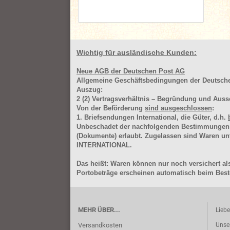
Wichtig für ausländische Kunden:
Neue AGB der Deutschen Post AG
Allgemeine Geschäftsbedingungen der Deutsc
Auszug:
2
(2)
Vertragsverhältnis – Begründung und Auss
Von der Beförderung
sind ausgeschlossen
:
1. Briefsendungen International, die Güter, d.h.
Unbeschadet der nachfolgenden Bestimmungen (Aus
(Dokumente) erlaubt. Zugelassen sind Waren 
INTERNATIONAL.
Das heißt: Waren können nur noch versichert als
Portobeträge erscheinen automatisch beim Beste
MEHR ÜBER...
Lieb
Versandkosten
Unse