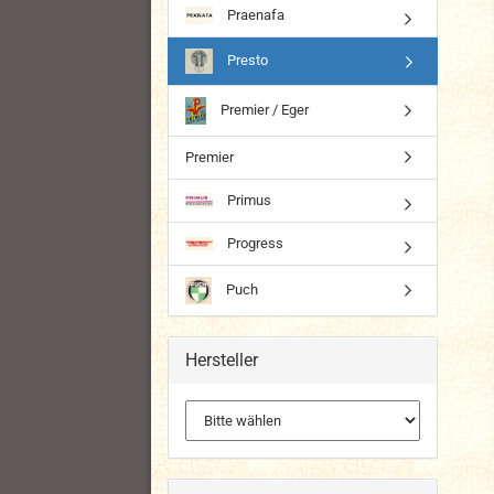
Praenafa
Presto
Premier / Eger
Premier
Primus
Progress
Puch
Hersteller