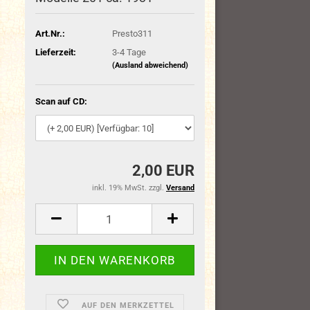
Art.Nr.:
Presto311
Lieferzeit:
3-4 Tage
(Ausland abweichend)
Scan auf CD:
2,00 EUR
inkl. 19% MwSt. zzgl.
Versand
AUF DEN MERKZETTEL