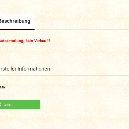
Beschreibung
vatsammlung, kein Verkauf!!
rsteller Informationen
sto
teilen