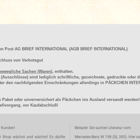
hen Post AG BRIEF INTERNATIONAL (AGB BRIEF INTERNATIONAL)
chluss von Verbotsgut
bewegliche Sachen (Waren
), enthalten.
schlüsse) sind lediglich schriftliche, gezeichnete, gedruckte oder di
unter den nachfolgenden Einschränkungen allerdings in PÄCKCHEN I
 Paket oder unverversichert als Päckchen ins Ausland versandt werden!
llvorgang, vor Kaufabschluß!
e Kunden!
Beispiel: Sie suchen Literatur vom
r Shop wächst und wächst! Es dürfte
Mercedes-Benz W 198 (SL 300). Hier so