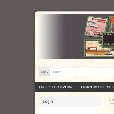
Alle
PROSPEKTSAMMLUNG
FAHRZEUG LITERATU
Star
Login
Pre