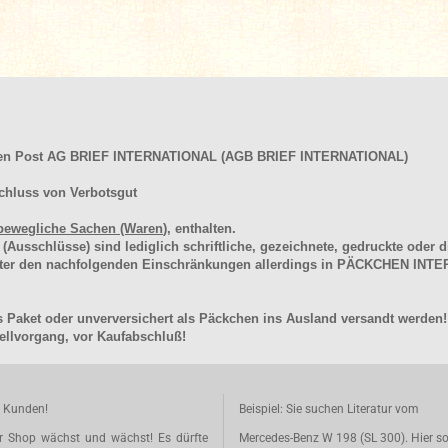
hen Post AG BRIEF INTERNATIONAL (AGB BRIEF INTERNATIONAL)
chluss von Verbotsgut
bewegliche Sachen (Waren
), enthalten.
schlüsse) sind lediglich schriftliche, gezeichnete, gedruckte oder di
unter den nachfolgenden Einschränkungen allerdings in PÄCKCHEN I
 Paket oder unverversichert als Päckchen ins Ausland versandt werden!
llvorgang, vor Kaufabschluß!
e Kunden!
Beispiel: Sie suchen Literatur vom
r Shop wächst und wächst! Es dürfte
Mercedes-Benz W 198 (SL 300). Hier so