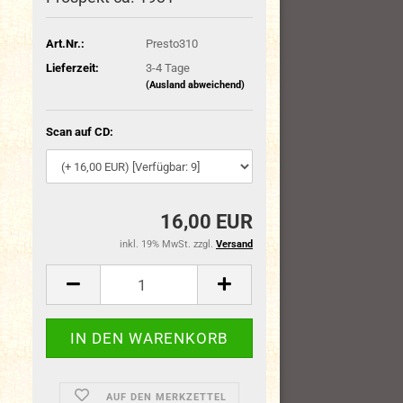
Art.Nr.:
Presto310
Lieferzeit:
3-4 Tage
(Ausland abweichend)
Scan auf CD:
16,00 EUR
inkl. 19% MwSt. zzgl.
Versand
AUF DEN MERKZETTEL