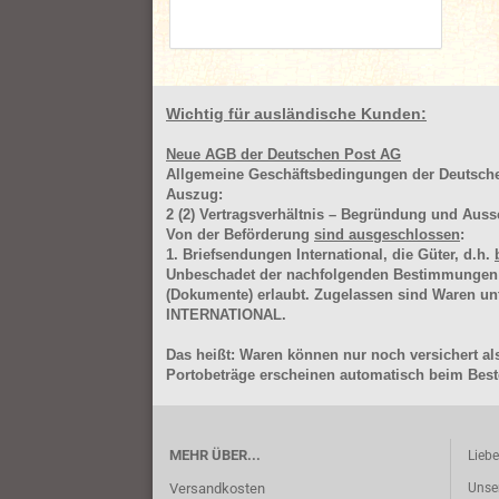
Wichtig für ausländische Kunden:
Neue AGB der Deutschen Post AG
Allgemeine Geschäftsbedingungen der Deutsc
Auszug:
2
(2)
Vertragsverhältnis – Begründung und Auss
Von der Beförderung
sind ausgeschlossen
:
1. Briefsendungen International, die Güter, d.h.
Unbeschadet der nachfolgenden Bestimmungen (Aus
(Dokumente) erlaubt. Zugelassen sind Waren 
INTERNATIONAL.
Das heißt: Waren können nur noch versichert als
Portobeträge erscheinen automatisch beim Beste
MEHR ÜBER...
Lieb
Versandkosten
Unse