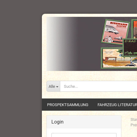
Alle
PROSPEKTSAMMLUNG
FAHRZEUG LITERATU
Star
Login
Pre