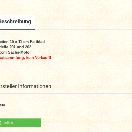
Beschreibung
eiten 15 x 11 cm Faltblatt
elle 201 und 202
ccm Sachs-Motor
vatsammlung, kein Verkauf!!
rsteller Informationen
sto
teilen