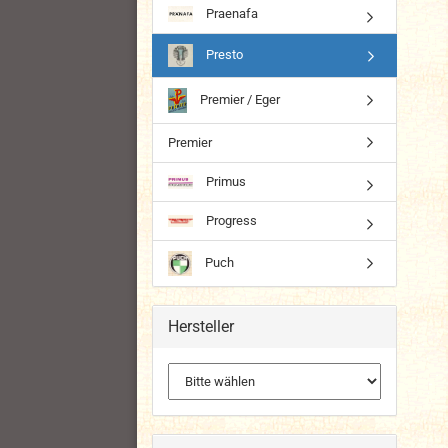
Praenafa
Presto
Premier / Eger
Premier
Primus
Progress
Puch
Hersteller