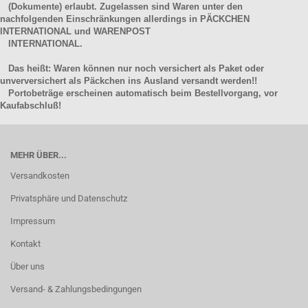
(Dokumente) erlaubt. Zugelassen sind Waren unter den
nachfolgenden Einschränkungen allerdings in PÄCKCHEN
INTERNATIONAL und WARENPOST
INTERNATIONAL.
Das heißt: Waren können nur noch versichert als Paket oder
unverversichert als Päckchen ins Ausland versandt werden!!
Portobeträge erscheinen automatisch beim Bestellvorgang, vor
Kaufabschluß!
MEHR ÜBER...
Versandkosten
Privatsphäre und Datenschutz
Impressum
Kontakt
Über uns
Versand- & Zahlungsbedingungen