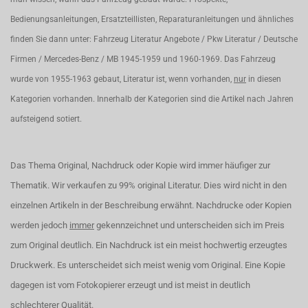
Bedienungsanleitungen, Ersatzteillisten, Reparaturanleitungen und ähnliches
finden Sie dann unter: Fahrzeug Literatur Angebote / Pkw Literatur / Deutsche
Firmen / Mercedes-Benz / MB 1945-1959 und 1960-1969. Das Fahrzeug
wurde von 1955-1963 gebaut, Literatur ist, wenn vorhanden,
nur
in diesen
Kategorien vorhanden. Innerhalb der Kategorien sind die Artikel nach Jahren
aufsteigend sotiert.
Das Thema Original, Nachdruck oder Kopie wird immer häufiger zur
Thematik. Wir verkaufen zu 99% original Literatur. Dies wird nicht in den
einzelnen Artikeln in der Beschreibung erwähnt. Nachdrucke oder Kopien
werden jedoch
immer
gekennzeichnet und unterscheiden sich im Preis
zum Original deutlich. Ein Nachdruck ist ein meist hochwertig erzeugtes
Druckwerk. Es unterscheidet sich meist wenig vom Original. Eine Kopie
dagegen ist vom Fotokopierer erzeugt und ist meist in deutlich
schlechterer Qualität.