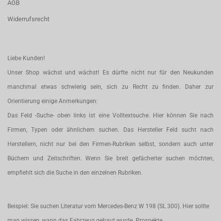
AGB
Widerrufsrecht
Liebe Kunden!
Unser Shop wächst und wächst! Es dürfte nicht nur für den Neukunden
manchmal etwas schwierig sein, sich zu Recht zu finden. Daher zur
Orientierung einige Anmerkungen:
Das Feld -Suche- oben links ist eine Volltextsuche. Hier können Sie nach
Firmen, Typen oder ähnlichem suchen. Das Hersteller Feld sucht nach
Herstellern, nicht nur bei den Firmen-Rubriken selbst, sondern auch unter
Büchern und Zeitschriften. Wenn Sie breit gefächerter suchen möchten,
empfiehlt sich die Suche in den einzelnen Rubriken.
Beispiel: Sie suchen Literatur vom Mercedes-Benz W 198 (SL 300). Hier sollte
man wissen, wann das Fahrzeug gebaut wurde. Prospekte,