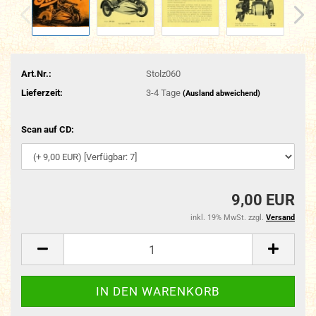
Art.Nr.:
Stolz060
Lieferzeit:
3-4 Tage
(Ausland abweichend)
Scan auf CD:
9,00 EUR
inkl. 19% MwSt. zzgl.
Versand