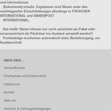
und Informationen
(Dokumente) erlaubt. Zugelassen sind Waren unter den
nachfolgenden Einschränkungen allerdings in PÄCKCHEN
INTERNATIONAL und WARENPOST
INTERNATIONAL.
Das heißt: Waren können nur noch versichert als Paket oder
unverversichert als Päckchen ins Ausland versandt werden!!
Portobeträge erscheinen automatisch beim Bestellvorgang, vor
Kaufabschluß!
MEHR ÜBER...
Versandkosten
Privatsphäre und Datenschutz
Impressum
Kontakt
Über uns
Versand- & Zahlungsbedingungen