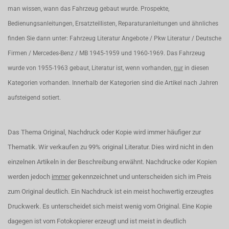
man wissen, wann das Fahrzeug gebaut wurde. Prospekte,
Bedienungsanleitungen, Ersatzteillisten, Reparaturanleitungen und ähnliches
finden Sie dann unter: Fahrzeug Literatur Angebote / Pkw Literatur / Deutsche
Firmen / Mercedes-Benz / MB 1945-1959 und 1960-1969. Das Fahrzeug
wurde von 1955-1963 gebaut, Literatur ist, wenn vorhanden,
nur
in diesen
Kategorien vorhanden. Innerhalb der Kategorien sind die Artikel nach Jahren
aufsteigend sotiert.
Das Thema Original, Nachdruck oder Kopie wird immer häufiger zur
Thematik. Wir verkaufen zu 99% original Literatur. Dies wird nicht in den
einzelnen Artikeln in der Beschreibung erwähnt. Nachdrucke oder Kopien
werden jedoch
immer
gekennzeichnet und unterscheiden sich im Preis
zum Original deutlich. Ein Nachdruck ist ein meist hochwertig erzeugtes
Druckwerk. Es unterscheidet sich meist wenig vom Original. Eine Kopie
dagegen ist vom Fotokopierer erzeugt und ist meist in deutlich