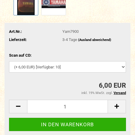
Art.Nr.:
Yam7900
Lieferzeit:
3-4 Tage
(Ausland abweichend)
Scan auf CD:
6,00 EUR
inkl. 19% MwSt. zzgl.
Versand