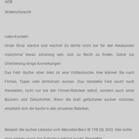
AGB
Widerrufsrecht
Liebe Kunden!
Unser Shop wächst und wächst! Es dürfte nicht nur für den Neukunden
manchmal etwas schwierig sein, sich zu Recht zu finden. Daher zur
Orientierung einige Anmerkungen:
Das Feld -Suche- oben links ist eine Volltextsuche. Hier können Sie nach
Firmen, Typen oder ähnlichem suchen. Das Hersteller Feld sucht nach
Herstellern, nicht nur bei den Firmen-Rubriken selbst, sondern auch unter
Büchern und Zeitschriften. Wenn Sie breit gefächerter suchen möchten,
empfiehlt sich die Suche in den einzelnen Rubriken.
Beispiel: Sie suchen Literatur vom Mercedes-Benz W 198 (SL 300). Hier sollte
man wissen, wann das Fahrzeug gebaut wurde. Prospekte,