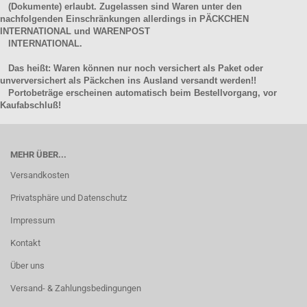
(Dokumente) erlaubt. Zugelassen sind Waren unter den
nachfolgenden Einschränkungen allerdings in PÄCKCHEN
INTERNATIONAL und WARENPOST
INTERNATIONAL.
Das heißt: Waren können nur noch versichert als Paket oder
unverversichert als Päckchen ins Ausland versandt werden!!
Portobeträge erscheinen automatisch beim Bestellvorgang, vor
Kaufabschluß!
MEHR ÜBER...
Versandkosten
Privatsphäre und Datenschutz
Impressum
Kontakt
Über uns
Versand- & Zahlungsbedingungen