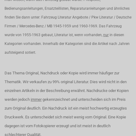
Bedienungsanleitungen, Ersatzteillisten, Reparaturanleitungen und ähnliches
finden Sie dann unter: Fahrzeug Literatur Angebote / Pkw Literatur / Deutsche
Firmen / Mercedes-Benz / MB 1945-1959 und 1960-1969. Das Fahrzeug
wurde von 1955-1963 gebaut, Literatur ist, wenn vorhanden,
nur
in diesen
Kategorien vorhanden. Innerhalb der Kategorien sind die Artikel nach Jahren
aufsteigend sotiert.
Das Thema Original, Nachdruck oder Kopie wird immer häufiger zur
Thematik. Wir verkaufen zu 99% original Literatur. Dies wird nicht in den
einzelnen Artikeln in der Beschreibung erwähnt. Nachdrucke oder Kopien
werden jedoch
immer
gekennzeichnet und unterscheiden sich im Preis
zum Original deutlich. Ein Nachdruck ist ein meist hochwertig erzeugtes
Druckwerk. Es unterscheidet sich meist wenig vom Original. Eine Kopie
dagegen ist vom Fotokopierer erzeugt und ist meist in deutlich
schlechterer Qualität.