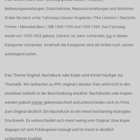
Bedienungsanleitungen, Ersatzteillisten, Reparaturanleitungen und ähnliches
finden Sie dann unter: Fahrzeug Literatur Angebote / Pkw Literatur / Deutsche
Firmen / Mercedes-Benz / MB 1945-1959 und 1960-1969. Das Fahrzeug
wurde von 1955-1963 gebaut, Literatur ist, wenn vorhanden,
nur
in diesen
Kategorien vorhanden. Innerhalb der Kategorien sind die Artikel nach Jahren
aufsteigend sotiert.
Das Thema Original, Nachdruck oder Kopie wird immer häufiger zur
Thematik. Wir verkaufen zu 99% original Literatur. Dies wird nicht in den
einzelnen Artikeln in der Beschreibung erwähnt. Nachdrucke oder Kopien
werden jedoch
immer
gekennzeichnet und unterscheiden sich im Preis
zum Original deutlich. Ein Nachdruck ist ein meist hochwertig erzeugtes
Druckwerk. Es unterscheidet sich meist wenig vom Original. Eine Kopie
dagegen ist vom Fotokopierer erzeugt und ist meist in deutlich
schlechterer Qualität.