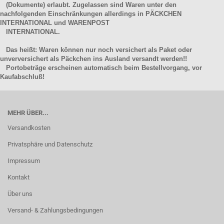
(Dokumente) erlaubt. Zugelassen sind Waren unter den
nachfolgenden Einschränkungen allerdings in PÄCKCHEN
INTERNATIONAL und WARENPOST
INTERNATIONAL.
Das heißt: Waren können nur noch versichert als Paket oder
unverversichert als Päckchen ins Ausland versandt werden!!
Portobeträge erscheinen automatisch beim Bestellvorgang, vor
Kaufabschluß!
MEHR ÜBER...
Versandkosten
Privatsphäre und Datenschutz
Impressum
Kontakt
Über uns
Versand- & Zahlungsbedingungen