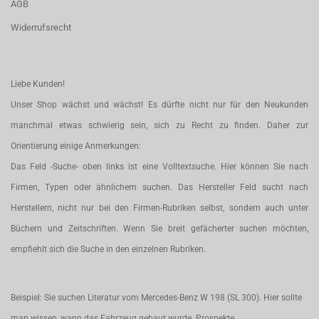
AGB
Widerrufsrecht
Liebe Kunden!
Unser Shop wächst und wächst! Es dürfte nicht nur für den Neukunden
manchmal etwas schwierig sein, sich zu Recht zu finden. Daher zur
Orientierung einige Anmerkungen:
Das Feld -Suche- oben links ist eine Volltextsuche. Hier können Sie nach
Firmen, Typen oder ähnlichem suchen. Das Hersteller Feld sucht nach
Herstellern, nicht nur bei den Firmen-Rubriken selbst, sondern auch unter
Büchern und Zeitschriften. Wenn Sie breit gefächerter suchen möchten,
empfiehlt sich die Suche in den einzelnen Rubriken.
Beispiel: Sie suchen Literatur vom Mercedes-Benz W 198 (SL 300). Hier sollte
man wissen, wann das Fahrzeug gebaut wurde. Prospekte,