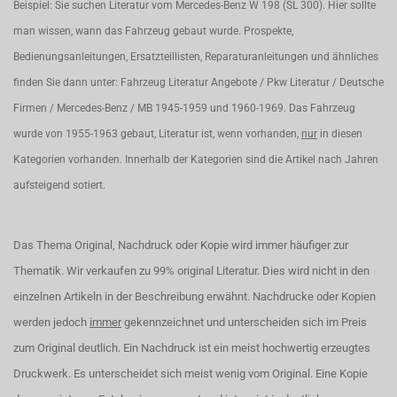
Beispiel: Sie suchen Literatur vom Mercedes-Benz W 198 (SL 300). Hier sollte
man wissen, wann das Fahrzeug gebaut wurde. Prospekte,
Bedienungsanleitungen, Ersatzteillisten, Reparaturanleitungen und ähnliches
finden Sie dann unter: Fahrzeug Literatur Angebote / Pkw Literatur / Deutsche
Firmen / Mercedes-Benz / MB 1945-1959 und 1960-1969. Das Fahrzeug
wurde von 1955-1963 gebaut, Literatur ist, wenn vorhanden,
nur
in diesen
Kategorien vorhanden. Innerhalb der Kategorien sind die Artikel nach Jahren
aufsteigend sotiert.
Das Thema Original, Nachdruck oder Kopie wird immer häufiger zur
Thematik. Wir verkaufen zu 99% original Literatur. Dies wird nicht in den
einzelnen Artikeln in der Beschreibung erwähnt. Nachdrucke oder Kopien
werden jedoch
immer
gekennzeichnet und unterscheiden sich im Preis
zum Original deutlich. Ein Nachdruck ist ein meist hochwertig erzeugtes
Druckwerk. Es unterscheidet sich meist wenig vom Original. Eine Kopie