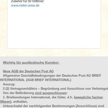
Zubehör für Ihr Oldtimer
www.motor-union.de
Wichtig für ausländische Kunden:
Neue AGB der Deutschen Post AG
Allgemeine Geschäftsbedingungen der Deutschen Post AG BRIEF
INTERNATIONAL (AGB BRIEF INTERNATIONAL)
Auszug:
2
(2)
Vertragsverhältnis – Begründung und Ausschluss von Verbotsgut
Von der Beförderung
sind ausgeschlossen
:
1. Briefsendungen International, die Güter, d.h.
bewegliche Sachen
(Waren
), enthalten.
Unbeschadet der nachfolgenden Bestimmungen (Ausschlüsse) sind