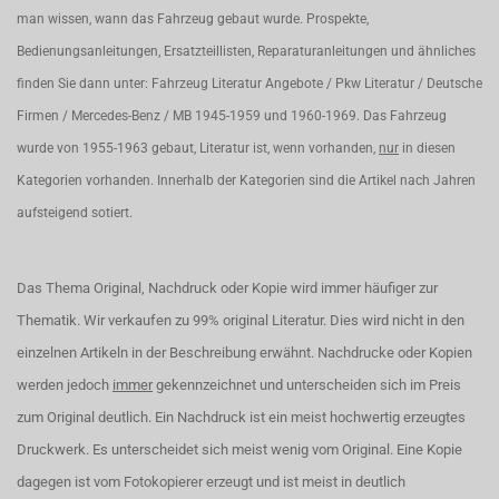
man wissen, wann das Fahrzeug gebaut wurde. Prospekte,
Bedienungsanleitungen, Ersatzteillisten, Reparaturanleitungen und ähnliches
finden Sie dann unter: Fahrzeug Literatur Angebote / Pkw Literatur / Deutsche
Firmen / Mercedes-Benz / MB 1945-1959 und 1960-1969. Das Fahrzeug
wurde von 1955-1963 gebaut, Literatur ist, wenn vorhanden,
nur
in diesen
Kategorien vorhanden. Innerhalb der Kategorien sind die Artikel nach Jahren
aufsteigend sotiert.
Das Thema Original, Nachdruck oder Kopie wird immer häufiger zur
Thematik. Wir verkaufen zu 99% original Literatur. Dies wird nicht in den
einzelnen Artikeln in der Beschreibung erwähnt. Nachdrucke oder Kopien
werden jedoch
immer
gekennzeichnet und unterscheiden sich im Preis
zum Original deutlich. Ein Nachdruck ist ein meist hochwertig erzeugtes
Druckwerk. Es unterscheidet sich meist wenig vom Original. Eine Kopie
dagegen ist vom Fotokopierer erzeugt und ist meist in deutlich