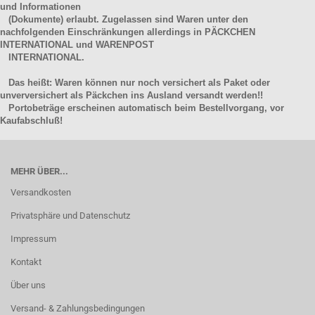
und Informationen
(Dokumente) erlaubt. Zugelassen sind Waren unter den
nachfolgenden Einschränkungen allerdings in PÄCKCHEN
INTERNATIONAL und WARENPOST
INTERNATIONAL.
Das heißt: Waren können nur noch versichert als Paket oder
unverversichert als Päckchen ins Ausland versandt werden!!
Portobeträge erscheinen automatisch beim Bestellvorgang, vor
Kaufabschluß!
MEHR ÜBER...
Versandkosten
Privatsphäre und Datenschutz
Impressum
Kontakt
Über uns
Versand- & Zahlungsbedingungen