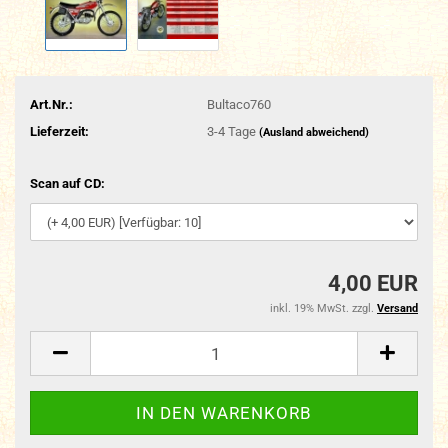
Art.Nr.:
Bultaco760
Lieferzeit:
3-4 Tage
(Ausland abweichend)
Scan auf CD:
4,00 EUR
inkl. 19% MwSt. zzgl.
Versand