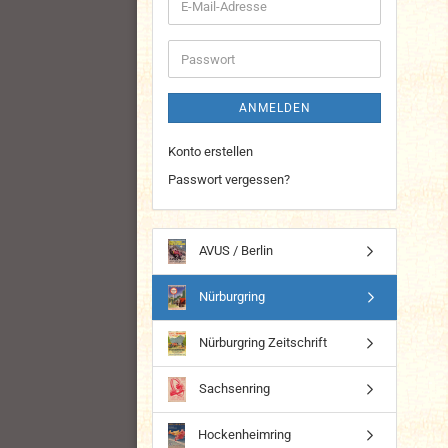
E-
Mail-
Adresse
Passwort
ANMELDEN
Konto erstellen
Passwort vergessen?
AVUS / Berlin
Nürburgring
Nürburgring Zeitschrift
Sachsenring
Hockenheimring