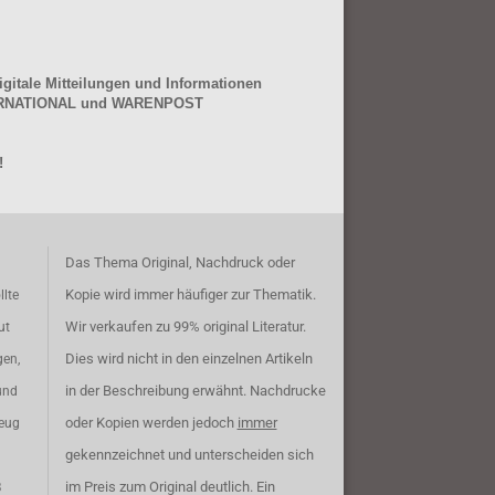
gitale Mitteilungen und Informationen
NTERNATIONAL und WARENPOST
!
Das Thema Original, Nachdruck oder
Kopie wird immer häufiger zur Thematik.
llte
Wir verkaufen zu 99% original Literatur.
ut
Dies wird nicht in den einzelnen Artikeln
gen,
in der Beschreibung erwähnt. Nachdrucke
und
oder Kopien werden jedoch
immer
zeug
gekennzeichnet und unterscheiden sich
im Preis zum Original deutlich. Ein
B