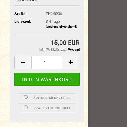
Art.Nr.:
PNür8206
Lieferzeit:
3-4 Tage
(Ausland abweichend)
15,00 EUR
inkl. 7% MwSt. zzgl.
Versand
AUF DEN MERKZETTEL
FRAGE ZUM PRODUKT