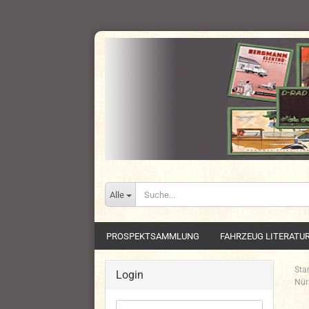
Alle
PROSPEKTSAMMLUNG
FAHRZEUG LITERATU
Star
Login
Nür