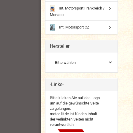
Int. Motorsport Frankreich /
Monaco
Int. Motorsport CZ
Hersteller
-Links-
Bitte klicken Sie auf das Logo
um auf die gewünschte Seite
zu gelangen.
motor-lit.de ist für den Inhalt
der verlinkten Seiten nicht
verantwortlich