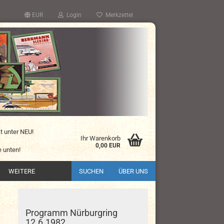
EUR
Login
Merkzettel
kt unter NEU!
Ihr Warenkorb
0,00 EUR
 unten!
WEITERE
SUCHEN
ÜBER UNS
Programm Nürburgring
12.6.1982