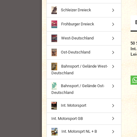
Schleizer Dreieck
Frohburger Dreieck
West-Deutschland
50 
Int
Ost-Deutschland
Lei
Bahnsport / Gelände West-
Deutschland
Bahnsport / Gelände Ost-
Deutschland
Int. Motorsport
Int. Motorsport GB
Int. Motorsprt NL + B