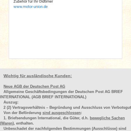
Zubehör für Ihr Oldtimer
www.motor-union.de
Wichtig für ausländische Kunden:
Neue AGB der Deutschen Post AG
Allgemeine Geschäftsbedingungen der Deutschen Post AG BRIEF
INTERNATIONAL (AGB BRIEF INTERNATIONAL)
Auszug:
2
(2)
Vertragsverhältnis – Begründung und Ausschluss von Verbotsgut
Von der Beförderung
sind ausgeschlossen
:
1. Briefsendungen International, die Güter, d.h.
bewegliche Sachen
(Waren
), enthalten.
Unbeschadet der nachfolgenden Bestimmungen (Ausschlüsse) sind