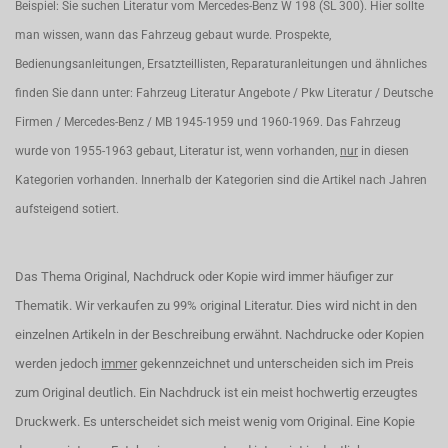
Beispiel: Sie suchen Literatur vom Mercedes-Benz W 198 (SL 300). Hier sollte
man wissen, wann das Fahrzeug gebaut wurde. Prospekte,
Bedienungsanleitungen, Ersatzteillisten, Reparaturanleitungen und ähnliches
finden Sie dann unter: Fahrzeug Literatur Angebote / Pkw Literatur / Deutsche
Firmen / Mercedes-Benz / MB 1945-1959 und 1960-1969. Das Fahrzeug
wurde von 1955-1963 gebaut, Literatur ist, wenn vorhanden,
nur
in diesen
Kategorien vorhanden. Innerhalb der Kategorien sind die Artikel nach Jahren
aufsteigend sotiert.
Das Thema Original, Nachdruck oder Kopie wird immer häufiger zur
Thematik. Wir verkaufen zu 99% original Literatur. Dies wird nicht in den
einzelnen Artikeln in der Beschreibung erwähnt. Nachdrucke oder Kopien
werden jedoch
immer
gekennzeichnet und unterscheiden sich im Preis
zum Original deutlich. Ein Nachdruck ist ein meist hochwertig erzeugtes
Druckwerk. Es unterscheidet sich meist wenig vom Original. Eine Kopie