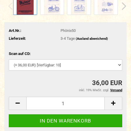
Art.Nr.:
Phönix50
Lieferzeit:
3-4 Tage
(Ausland abweichend)
Scan auf CD:
36,00 EUR
inkl. 19% MwSt. zzgl.
Versand