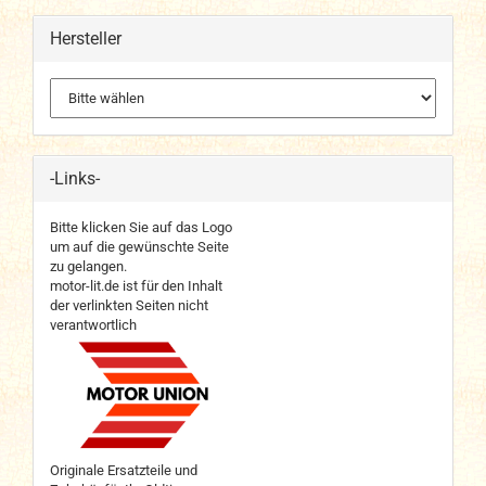
Hersteller
-Links-
Bitte klicken Sie auf das Logo
um auf die gewünschte Seite
zu gelangen.
motor-lit.de ist für den Inhalt
der verlinkten Seiten nicht
verantwortlich
Originale Ersatzteile und