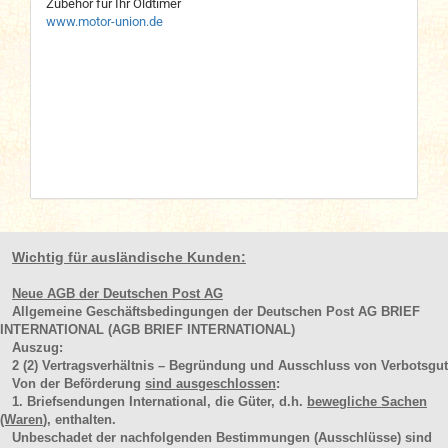
Zubehör für Ihr Oldtimer
www.motor-union.de
Wichtig für ausländische Kunden:
Neue AGB der Deutschen Post AG
Allgemeine Geschäftsbedingungen der Deutschen Post AG BRIEF
INTERNATIONAL (AGB BRIEF INTERNATIONAL)
Auszug:
2
(2)
Vertragsverhältnis – Begründung und Ausschluss von Verbotsgut
Von der Beförderung
sind ausgeschlossen
:
1. Briefsendungen International, die Güter, d.h.
bewegliche Sachen
(Waren
), enthalten.
Unbeschadet der nachfolgenden Bestimmungen (Ausschlüsse) sind