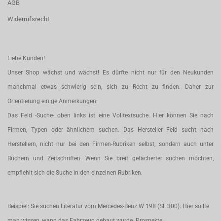
AGB
Widerrufsrecht
Liebe Kunden!
Unser Shop wächst und wächst! Es dürfte nicht nur für den Neukunden
manchmal etwas schwierig sein, sich zu Recht zu finden. Daher zur
Orientierung einige Anmerkungen:
Das Feld -Suche- oben links ist eine Volltextsuche. Hier können Sie nach
Firmen, Typen oder ähnlichem suchen. Das Hersteller Feld sucht nach
Herstellern, nicht nur bei den Firmen-Rubriken selbst, sondern auch unter
Büchern und Zeitschriften. Wenn Sie breit gefächerter suchen möchten,
empfiehlt sich die Suche in den einzelnen Rubriken.
Beispiel: Sie suchen Literatur vom Mercedes-Benz W 198 (SL 300). Hier sollte
man wissen, wann das Fahrzeug gebaut wurde. Prospekte,