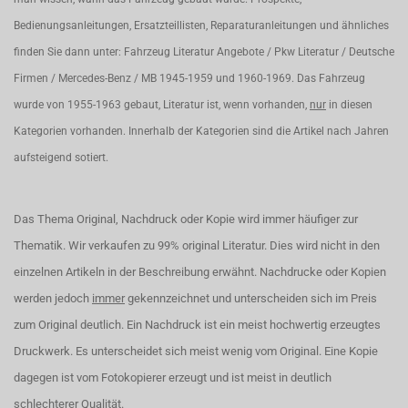
Bedienungsanleitungen, Ersatzteillisten, Reparaturanleitungen und ähnliches
finden Sie dann unter: Fahrzeug Literatur Angebote / Pkw Literatur / Deutsche
Firmen / Mercedes-Benz / MB 1945-1959 und 1960-1969. Das Fahrzeug
wurde von 1955-1963 gebaut, Literatur ist, wenn vorhanden,
nur
in diesen
Kategorien vorhanden. Innerhalb der Kategorien sind die Artikel nach Jahren
aufsteigend sotiert.
Das Thema Original, Nachdruck oder Kopie wird immer häufiger zur
Thematik. Wir verkaufen zu 99% original Literatur. Dies wird nicht in den
einzelnen Artikeln in der Beschreibung erwähnt. Nachdrucke oder Kopien
werden jedoch
immer
gekennzeichnet und unterscheiden sich im Preis
zum Original deutlich. Ein Nachdruck ist ein meist hochwertig erzeugtes
Druckwerk. Es unterscheidet sich meist wenig vom Original. Eine Kopie
dagegen ist vom Fotokopierer erzeugt und ist meist in deutlich
schlechterer Qualität.