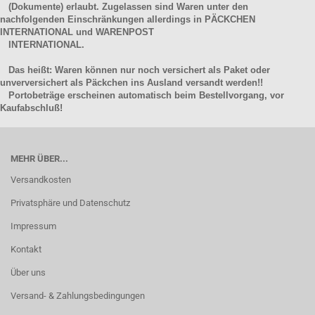
(Dokumente) erlaubt. Zugelassen sind Waren unter den
nachfolgenden Einschränkungen allerdings in PÄCKCHEN
INTERNATIONAL und WARENPOST
INTERNATIONAL.
Das heißt: Waren können nur noch versichert als Paket oder
unverversichert als Päckchen ins Ausland versandt werden!!
Portobeträge erscheinen automatisch beim Bestellvorgang, vor
Kaufabschluß!
MEHR ÜBER...
Versandkosten
Privatsphäre und Datenschutz
Impressum
Kontakt
Über uns
Versand- & Zahlungsbedingungen