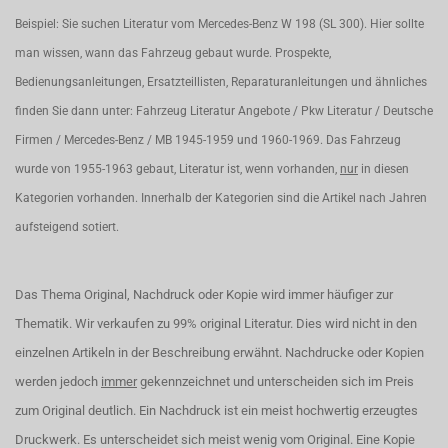
Beispiel: Sie suchen Literatur vom Mercedes-Benz W 198 (SL 300). Hier sollte
man wissen, wann das Fahrzeug gebaut wurde. Prospekte,
Bedienungsanleitungen, Ersatzteillisten, Reparaturanleitungen und ähnliches
finden Sie dann unter: Fahrzeug Literatur Angebote / Pkw Literatur / Deutsche
Firmen / Mercedes-Benz / MB 1945-1959 und 1960-1969. Das Fahrzeug
wurde von 1955-1963 gebaut, Literatur ist, wenn vorhanden,
nur
in diesen
Kategorien vorhanden. Innerhalb der Kategorien sind die Artikel nach Jahren
aufsteigend sotiert.
Das Thema Original, Nachdruck oder Kopie wird immer häufiger zur
Thematik. Wir verkaufen zu 99% original Literatur. Dies wird nicht in den
einzelnen Artikeln in der Beschreibung erwähnt. Nachdrucke oder Kopien
werden jedoch
immer
gekennzeichnet und unterscheiden sich im Preis
zum Original deutlich. Ein Nachdruck ist ein meist hochwertig erzeugtes
Druckwerk. Es unterscheidet sich meist wenig vom Original. Eine Kopie