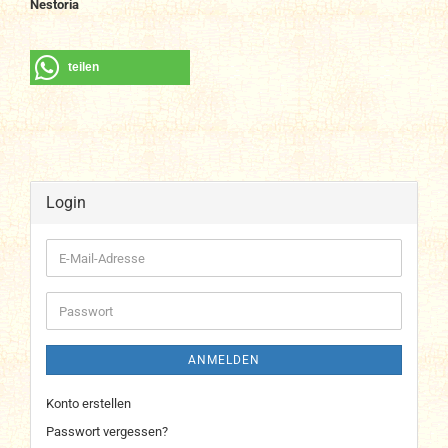
Nestoria
teilen
Login
E-
Mail-
Adresse
Passwort
ANMELDEN
Konto erstellen
Passwort vergessen?