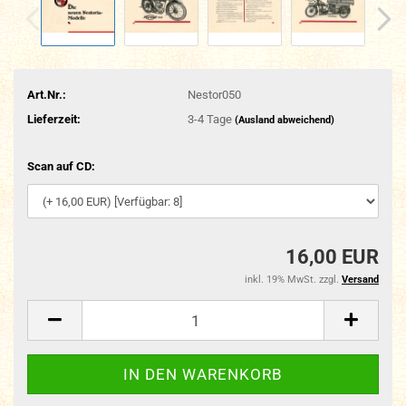
Art.Nr.:
Nestor050
Lieferzeit:
3-4 Tage
(Ausland abweichend)
Scan auf CD:
16,00 EUR
inkl. 19% MwSt. zzgl.
Versand