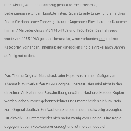
man wissen, wann das Fahrzeug gebaut wurde. Prospekte,
Bedienungsanleitungen, Ersatzteillisten, Reparaturanleitungen und ähnliches
finden Sie dann unter: Fahrzeug Literatur Angebote / Pkw Literatur / Deutsche
Firmen / Mercedes-Benz / MB 1945-1959 und 1960-1969. Das Fahrzeug
wurde von 1955-1963 gebaut, Literatur ist, wenn vorhanden,
nur
in diesen
Kategorien vorhanden. Innerhalb der Kategorien sind die Artikel nach Jahren
aufsteigend sotiert.
Das Thema Original, Nachdruck oder Kopie wird immer häufiger zur
Thematik. Wir verkaufen zu 99% original Literatur. Dies wird nicht in den
einzelnen Artikeln in der Beschreibung erwähnt. Nachdrucke oder Kopien
werden jedoch
immer
gekennzeichnet und unterscheiden sich im Preis
zum Original deutlich. Ein Nachdruck ist ein meist hochwertig erzeugtes
Druckwerk. Es unterscheidet sich meist wenig vom Original. Eine Kopie
dagegen ist vom Fotokopierer erzeugt und ist meist in deutlich