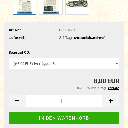
Art.Nr.:
Böhm120
Lieferzeit:
3-4 Tage
(Ausland abweichend)
Scan auf CD:
8,00 EUR
inkl. 19% MwSt. zzgl.
Versand