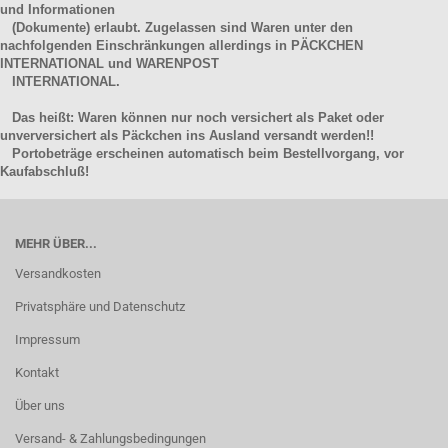
und Informationen
(Dokumente) erlaubt. Zugelassen sind Waren unter den
nachfolgenden Einschränkungen allerdings in PÄCKCHEN
INTERNATIONAL und WARENPOST
INTERNATIONAL.
Das heißt: Waren können nur noch versichert als Paket oder
unverversichert als Päckchen ins Ausland versandt werden!!
Portobeträge erscheinen automatisch beim Bestellvorgang, vor
Kaufabschluß!
MEHR ÜBER...
Versandkosten
Privatsphäre und Datenschutz
Impressum
Kontakt
Über uns
Versand- & Zahlungsbedingungen