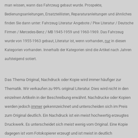
man wissen, wann das Fahrzeug gebaut wurde. Prospekte,
Bedienungsanleitungen, Ersatzteillisten, Reparaturanleitungen und ähnliches
finden Sie dann unter: Fahrzeug Literatur Angebote / Pkw Literatur / Deutsche
Firmen / Mercedes-Benz / MB 1945-1959 und 1960-1969. Das Fahrzeug
wurde von 1955-1963 gebaut, Literatur ist, wenn vorhanden,
nur
in diesen
Kategorien vorhanden. Innerhalb der Kategorien sind die Artikel nach Jahren
aufsteigend sotiert.
Das Thema Original, Nachdruck oder Kopie wird immer häufiger zur
Thematik. Wir verkaufen zu 99% original Literatur. Dies wird nicht in den
einzelnen Artikeln in der Beschreibung erwähnt. Nachdrucke oder Kopien
werden jedoch
immer
gekennzeichnet und unterscheiden sich im Preis
zum Original deutlich. Ein Nachdruck ist ein meist hochwertig erzeugtes
Druckwerk. Es unterscheidet sich meist wenig vom Original. Eine Kopie
dagegen ist vom Fotokopierer erzeugt und ist meist in deutlich