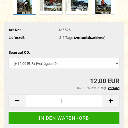
Art.Nr.:
MZ525
Lieferzeit:
3-4 Tage
(Ausland abweichend)
Scan auf CD:
12,00 EUR
inkl. 19% MwSt. zzgl.
Versand