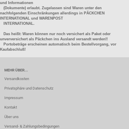
und Informationen
(Dokumente) erlaubt. Zugelassen sind Waren unter den
nachfolgenden Einschränkungen allerdings in PÄCKCHEN
INTERNATIONAL und WARENPOST
INTERNATIONAL.
Das heißt: Waren können nur noch versichert als Paket oder
unverversichert als Päckchen ins Ausland versandt werden!!
Portobeträge erscheinen automatisch beim Bestellvorgang, vor
Kaufabschluß!
MEHR ÜBER...
Versandkosten
Privatsphäre und Datenschutz
Impressum
Kontakt
Über uns
Versand- & Zahlungsbedingungen