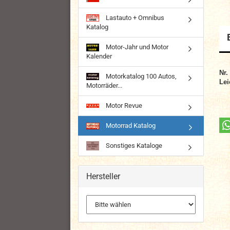
Lastauto + Omnibus
Katalog
Motor-Jahr und Motor
Kalender
Nr.
Motorkatalog 100 Autos,
Lei
Motorräder...
Motor Revue
Motorrad Katalog
Sonstiges Kataloge
Hersteller