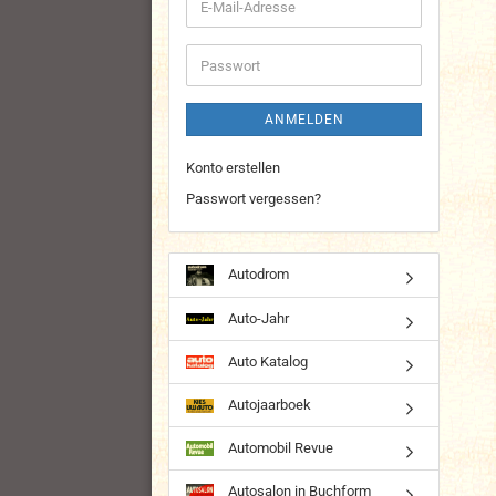
E-
Mail-
Adresse
Passwort
ANMELDEN
Konto erstellen
Passwort vergessen?
Autodrom
Auto-Jahr
Auto Katalog
Autojaarboek
Automobil Revue
Autosalon in Buchform