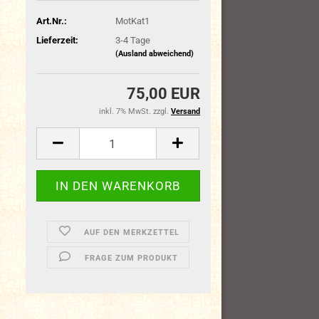
Art.Nr.:
MotKat1
Lieferzeit:
3-4 Tage
(Ausland abweichend)
75,00 EUR
inkl. 7% MwSt. zzgl.
Versand
AUF DEN MERKZETTEL
FRAGE ZUM PRODUKT