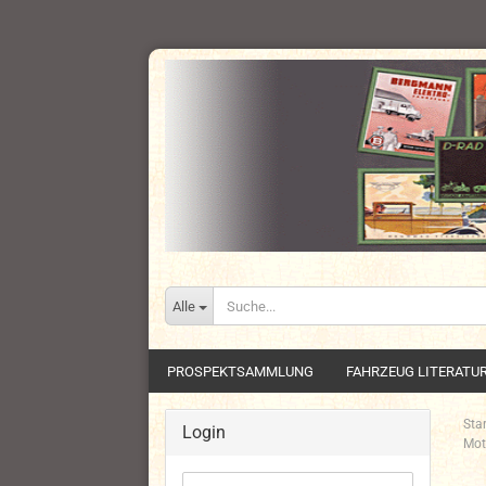
Alle
PROSPEKTSAMMLUNG
FAHRZEUG LITERATU
Star
Login
Mot