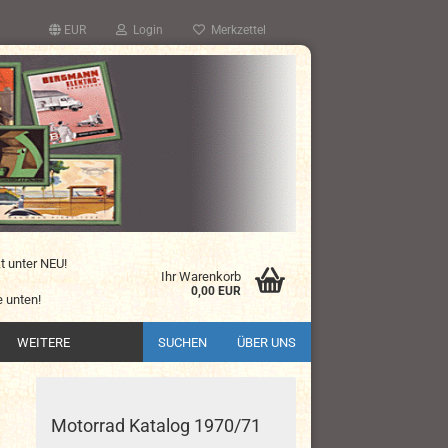
EUR
Login
Merkzettel
kt unter NEU!
Ihr Warenkorb
0,00 EUR
 unten!
WEITERE
SUCHEN
ÜBER UNS
Motorrad Katalog 1970/71