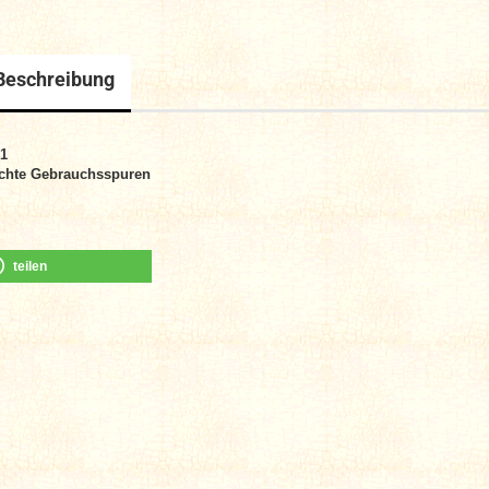
Beschreibung
 1
chte Gebrauchsspuren
teilen