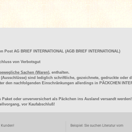
hen Post AG BRIEF INTERNATIONAL (AGB BRIEF INTERNATIONAL)
chluss von Verbotsgut
bewegliche Sachen (Waren
), enthalten.
schlüsse) sind lediglich schriftliche, gezeichnete, gedruckte oder di
unter den nachfolgenden Einschränkungen allerdings in PÄCKCHEN I
 Paket oder unverversichert als Päckchen ins Ausland versandt werden!
llvorgang, vor Kaufabschluß!
e Kunden!
Beispiel: Sie suchen Literatur vom