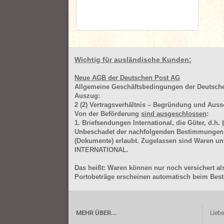
Wichtig für ausländische Kunden:
Neue AGB der Deutschen Post AG
Allgemeine Geschäftsbedingungen der Deutsc
Auszug:
2
(2)
Vertragsverhältnis – Begründung und Auss
Von der Beförderung
sind ausgeschlossen
:
1. Briefsendungen International, die Güter, d.h.
Unbeschadet der nachfolgenden Bestimmungen (Aus
(Dokumente) erlaubt. Zugelassen sind Waren 
INTERNATIONAL.
Das heißt: Waren können nur noch versichert als
Portobeträge erscheinen automatisch beim Beste
MEHR ÜBER...
Lieb