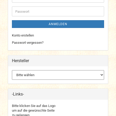
Mail-
Adresse
Passwort
ANMELDEN
Konto erstellen
Passwort vergessen?
Hersteller
-Links-
Bitte klicken Sie auf das Logo
um auf die gewünschte Seite
zu gelangen.