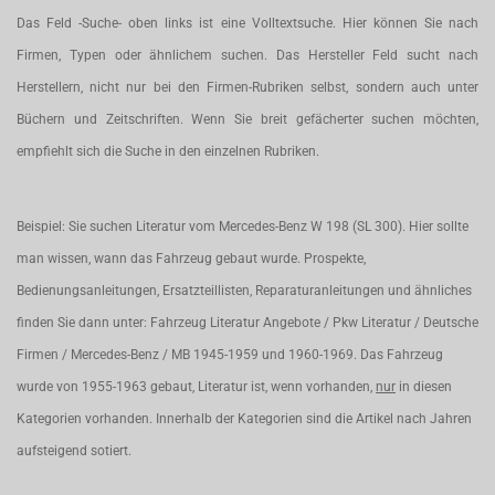
Das Feld -Suche- oben links ist eine Volltextsuche. Hier können Sie nach
Firmen, Typen oder ähnlichem suchen. Das Hersteller Feld sucht nach
Herstellern, nicht nur bei den Firmen-Rubriken selbst, sondern auch unter
Büchern und Zeitschriften. Wenn Sie breit gefächerter suchen möchten,
empfiehlt sich die Suche in den einzelnen Rubriken.
Beispiel: Sie suchen Literatur vom Mercedes-Benz W 198 (SL 300). Hier sollte
man wissen, wann das Fahrzeug gebaut wurde. Prospekte,
Bedienungsanleitungen, Ersatzteillisten, Reparaturanleitungen und ähnliches
finden Sie dann unter: Fahrzeug Literatur Angebote / Pkw Literatur / Deutsche
Firmen / Mercedes-Benz / MB 1945-1959 und 1960-1969. Das Fahrzeug
wurde von 1955-1963 gebaut, Literatur ist, wenn vorhanden,
nur
in diesen
Kategorien vorhanden. Innerhalb der Kategorien sind die Artikel nach Jahren
aufsteigend sotiert.