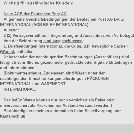
Wichtig für ausländische Kunden:
Neue AGB der Deutschen Post AG
Allgemeine Geschäftsbedingungen der Deutschen Post AG BRIEF
INTERNATIONAL (AGB BRIEF INTERNATIONAL)
Auszug:
2
(2)
Vertragsverhältnis – Begründung und Ausschluss von Verbotsgut
Von der Beförderung
sind ausgeschlossen
:
1. Briefsendungen International, die Güter, d.h.
bewegliche Sachen
(Waren
), enthalten.
Unbeschadet der nachfolgenden Bestimmungen (Ausschlüsse) sind
lediglich schriftliche, gezeichnete, gedruckte oder digitale Mitteilungen
und Informationen
(Dokumente) erlaubt. Zugelassen sind Waren unter den
nachfolgenden Einschränkungen allerdings in PÄCKCHEN
INTERNATIONAL und WARENPOST
INTERNATIONAL.
Das heißt: Waren können nur noch versichert als Paket oder
unverversichert als Päckchen ins Ausland versandt werden!!
Portobeträge erscheinen automatisch beim Bestellvorgang, vor
Kaufabschluß!