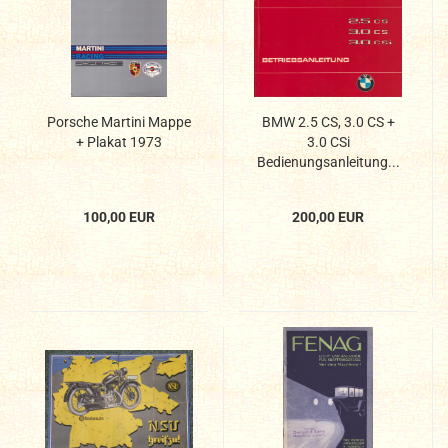
Porsche Martini Mappe
BMW 2.5 CS, 3.0 CS +
+ Plakat 1973
3.0 CSi
Bedienungsanleitung...
100,00 EUR
200,00 EUR