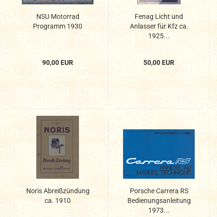
NSU Motorrad
Fenag Licht und
Programm 1930
Anlasser für Kfz ca.
1925...
90,00 EUR
50,00 EUR
Noris Abreißzündung
Porsche Carrera RS
ca. 1910
Bedienungsanleitung
1973...