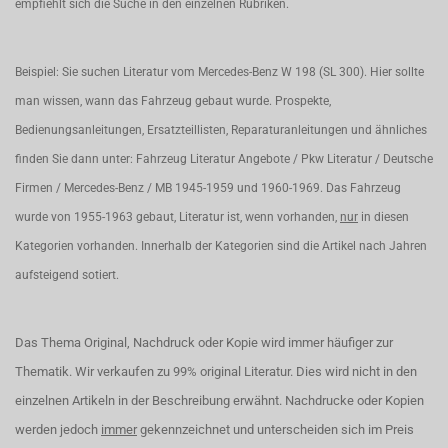
empfiehlt sich die Suche in den einzelnen Rubriken.
Beispiel: Sie suchen Literatur vom Mercedes-Benz W 198 (SL 300). Hier sollte
man wissen, wann das Fahrzeug gebaut wurde. Prospekte,
Bedienungsanleitungen, Ersatzteillisten, Reparaturanleitungen und ähnliches
finden Sie dann unter: Fahrzeug Literatur Angebote / Pkw Literatur / Deutsche
Firmen / Mercedes-Benz / MB 1945-1959 und 1960-1969. Das Fahrzeug
wurde von 1955-1963 gebaut, Literatur ist, wenn vorhanden,
nur
in diesen
Kategorien vorhanden. Innerhalb der Kategorien sind die Artikel nach Jahren
aufsteigend sotiert.
Das Thema Original, Nachdruck oder Kopie wird immer häufiger zur
Thematik. Wir verkaufen zu 99% original Literatur. Dies wird nicht in den
einzelnen Artikeln in der Beschreibung erwähnt. Nachdrucke oder Kopien
werden jedoch
immer
gekennzeichnet und unterscheiden sich im Preis