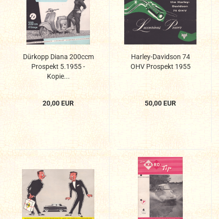
Dürkopp Diana 200ccm
Harley-Davidson 74
Prospekt 5.1955 -
OHV Prospekt 1955
Kopie...
20,00 EUR
50,00 EUR