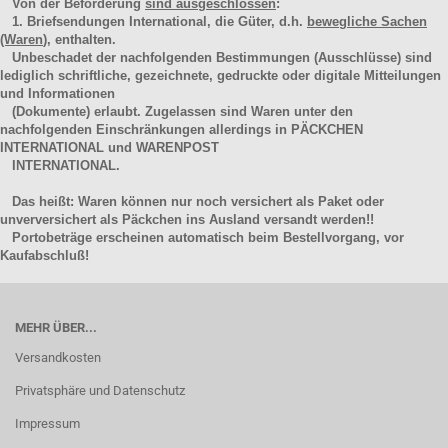
Von der Beförderung
sind ausgeschlossen
:
1. Briefsendungen International, die Güter, d.h.
bewegliche Sachen
(Waren
), enthalten.
Unbeschadet der nachfolgenden Bestimmungen (Ausschlüsse) sind
lediglich schriftliche, gezeichnete, gedruckte oder digitale Mitteilungen
und Informationen
(Dokumente) erlaubt. Zugelassen sind Waren unter den
nachfolgenden Einschränkungen allerdings in PÄCKCHEN
INTERNATIONAL und WARENPOST
INTERNATIONAL.
Das heißt: Waren können nur noch versichert als Paket oder
unverversichert als Päckchen ins Ausland versandt werden!!
Portobeträge erscheinen automatisch beim Bestellvorgang, vor
Kaufabschluß!
MEHR ÜBER...
Versandkosten
Privatsphäre und Datenschutz
Impressum