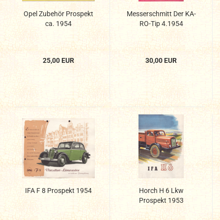
Opel Zubehör Prospekt
Messerschmitt Der KA-
ca. 1954
RO-Tip 4.1954
25,00 EUR
30,00 EUR
IFA F 8 Prospekt 1954
Horch H 6 Lkw
Prospekt 1953