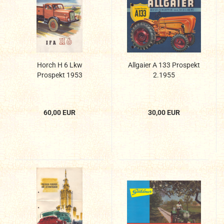
Horch H 6 Lkw
Allgaier A 133 Prospekt
Prospekt 1953
2.1955
60,00 EUR
30,00 EUR