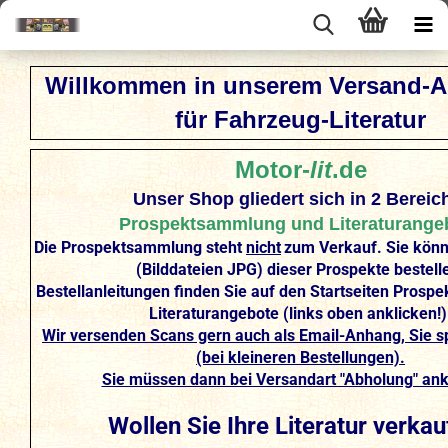
Willkommen in unserem Versand-An
für Fahrzeug-Literatur
Motor-
lit
.de
Unser Shop gliedert sich in 2 Bereic
Prospektsammlung und Literaturange
Die Prospektsammlung steht
nicht
zum Verkauf. Sie kön
(Bilddateien JPG) dieser Prospekte bestell
Bestellanleitungen finden Sie auf den Startseiten Pros
Literaturangebote (links oben anklicken!)
Wir versenden Scans gern auch als Email-Anhang, Sie s
(bei kleineren Bestellungen).
Sie müssen dann bei Versandart "Abholung" ankl
Wollen Sie Ihre Literatur verka