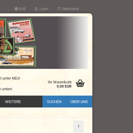
EUR
Login
Merkzettel
kt unter NEU!
Ihr Warenkorb
0,00 EUR
 unten!
WEITERE
SUCHEN
ÜBER UNS
1