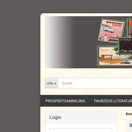
Alle
PROSPEKTSAMMLUNG
FAHRZEUG LITERATU
Kon
Login