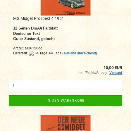
MG Midget Prospekt 4.1961
12
Seiten DinA4 Faltblatt
Deutscher Text
Guter Zustand, gelocht
Art.Nr.: MG6120dg
Lieferzeit:
3-4 Tage
(Ausland abweichend)
15,00 EUR
inkl. 7% MwSt. zzgl.
Versand
IN DEN WARENKORB