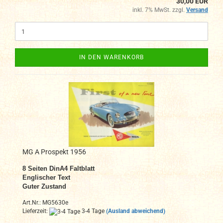
30,00 EUR
inkl. 7% MwSt. zzgl.
Versand
IN DEN WARENKORB
MG A Prospekt 1956
8
Seiten DinA4 Faltblatt
Englischer Text
Guter Zustand
Art.Nr.: MG5630e
Lieferzeit:
3-4 Tage
(Ausland abweichend)