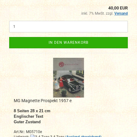
40,00 EUR
inkl. 7% MwSt. zzgl.
Versand
IN DEN WARENKORB
MG Magnette Prospekt 1957 e
8 Seiten 28 x 21 cm
Englischer Text
Guter Zustand
Art.Nr.: MG5710e
Lieferzeit:
3-4 Tage
(Ausland abweichend)