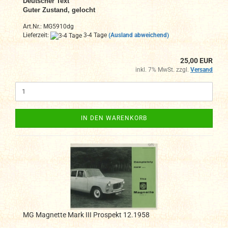
Deutscher Text
Guter Zustand, gelocht
Art.Nr.: MG5910dg
Lieferzeit:
3-4 Tage
(Ausland abweichend)
25,00 EUR
inkl. 7% MwSt. zzgl.
Versand
IN DEN WARENKORB
MG Magnette Mark III Prospekt 12.1958