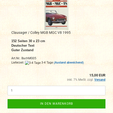
Clausager / Colley MGB MGC V8 1995
152 Seiten 30 x 23 cm
Deutscher Text
Guter Zustand
Art.Nr.: BuchMG05
Lieferzeit:
3-4 Tage
(Ausland abweichend)
15,00 EUR
inkl. 7% MwSt. zzgl.
Versand
IN DEN WARENKORB