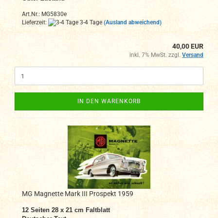
Art.Nr.: MG5830e
Lieferzeit:
3-4 Tage
(Ausland abweichend)
40,00 EUR
inkl. 7% MwSt. zzgl.
Versand
IN DEN WARENKORB
MG Magnette Mark III Prospekt 1959
12 Seiten 28 x 21 cm
Faltblatt