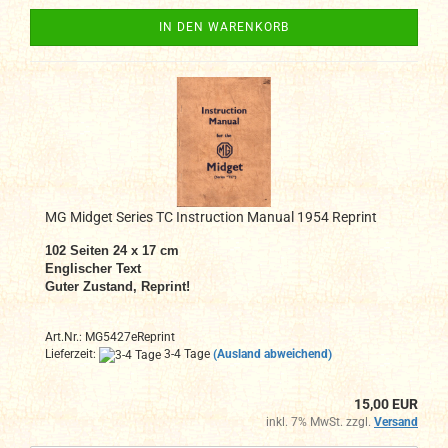
IN DEN WARENKORB
MG Midget Series TC Instruction Manual 1954 Reprint
102 Seiten 24 x 17 cm
Englischer Text
Guter Zustand, Reprint!
Art.Nr.: MG5427eReprint
Lieferzeit:
3-4 Tage
(Ausland abweichend)
15,00 EUR
inkl. 7% MwSt. zzgl.
Versand