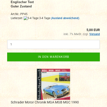
Englischer Text
Guter Zustand
Art.Nr.: PP45
Lieferzeit:
3-4 Tage
(Ausland abweichend)
5,00 EUR
inkl. 7% MwSt. zzgl.
Versand
IN DEN WARENKORB
Schrader Motor Chronik MGA MGB MGC 1990