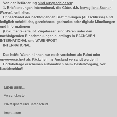
Von der Beförderung
sind ausgeschlossen
:
1. Briefsendungen International, die Güter, d.h.
bewegliche Sachen
(Waren
), enthalten.
Unbeschadet der nachfolgenden Bestimmungen (Ausschlüsse) sind
lediglich schriftliche, gezeichnete, gedruckte oder digitale Mitteilungen
und Informationen
(Dokumente) erlaubt. Zugelassen sind Waren unter den
nachfolgenden Einschränkungen allerdings in PÄCKCHEN
INTERNATIONAL und WARENPOST
INTERNATIONAL.
Das heißt: Waren können nur noch versichert als Paket oder
unverversichert als Päckchen ins Ausland versandt werden!!
Portobeträge erscheinen automatisch beim Bestellvorgang, vor
Kaufabschluß!
MEHR ÜBER...
Versandkosten
Privatsphäre und Datenschutz
Impressum