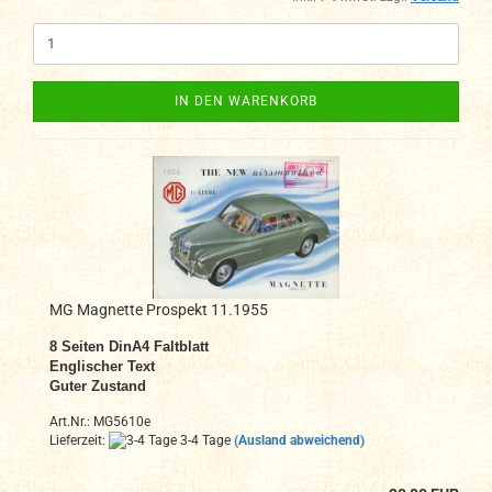
IN DEN WARENKORB
MG Magnette Prospekt 11.1955
8
Seiten DinA4 Faltblatt
Englischer Text
Guter Zustand
Art.Nr.: MG5610e
Lieferzeit:
3-4 Tage
(Ausland abweichend)