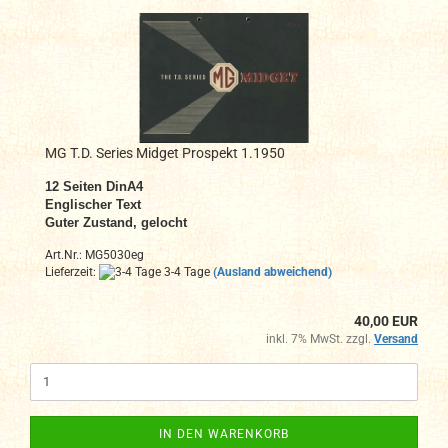
MG T.D. Series Midget Prospekt 1.1950
12
Seiten DinA4
Englischer Text
Guter Zustand, gelocht
Art.Nr.: MG5030eg
Lieferzeit:
3-4 Tage
(Ausland abweichend)
40,00 EUR
inkl. 7% MwSt. zzgl.
Versand
IN DEN WARENKORB