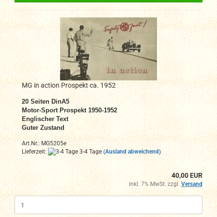
MG in action Prospekt ca. 1952
20
Seiten DinA
5
Motor-Sport
Prospekt
1950-1952
Englischer Text
Guter Zustand
Art.Nr.: MG5205e
Lieferzeit:
3-4 Tage
(Ausland abweichend)
40,00 EUR
inkl. 7% MwSt. zzgl.
Versand