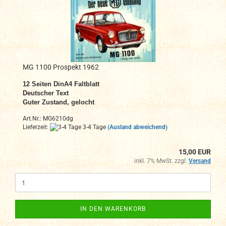
MG 1100 Prospekt 1962
12
Seiten DinA4
Faltblatt
Deutscher Text
Guter Zustand, gelocht
Art.Nr.: MG6210dg
Lieferzeit:
3-4 Tage
(Ausland abweichend)
15,00 EUR
inkl. 7% MwSt. zzgl.
Versand
IN DEN WARENKORB