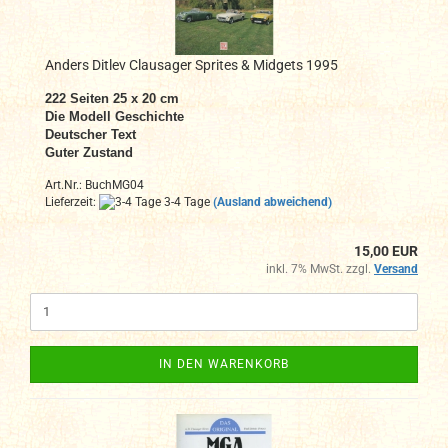
Anders Ditlev Clausager Sprites & Midgets 1995
222 Seiten 25 x 20 cm
Die Modell Geschichte
Deutscher Text
Guter Zustand
Art.Nr.: BuchMG04
Lieferzeit:
3-4 Tage
(Ausland abweichend)
15,00 EUR
inkl. 7% MwSt. zzgl.
Versand
IN DEN WARENKORB