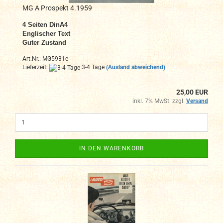
MG A Prospekt 4.1959
4
Seiten DinA4
Englischer Text
Guter Zustand
Art.Nr.: MG5931e
Lieferzeit:
3-4 Tage
(Ausland abweichend)
25,00 EUR
inkl. 7% MwSt. zzgl.
Versand
IN DEN WARENKORB