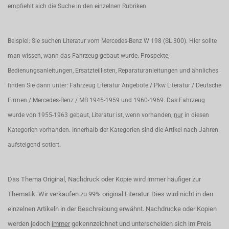
empfiehlt sich die Suche in den einzelnen Rubriken.
Beispiel: Sie suchen Literatur vom Mercedes-Benz W 198 (SL 300). Hier sollte
man wissen, wann das Fahrzeug gebaut wurde. Prospekte,
Bedienungsanleitungen, Ersatzteillisten, Reparaturanleitungen und ähnliches
finden Sie dann unter: Fahrzeug Literatur Angebote / Pkw Literatur / Deutsche
Firmen / Mercedes-Benz / MB 1945-1959 und 1960-1969. Das Fahrzeug
wurde von 1955-1963 gebaut, Literatur ist, wenn vorhanden,
nur
in diesen
Kategorien vorhanden. Innerhalb der Kategorien sind die Artikel nach Jahren
aufsteigend sotiert.
Das Thema Original, Nachdruck oder Kopie wird immer häufiger zur
Thematik. Wir verkaufen zu 99% original Literatur. Dies wird nicht in den
einzelnen Artikeln in der Beschreibung erwähnt. Nachdrucke oder Kopien
werden jedoch
immer
gekennzeichnet und unterscheiden sich im Preis