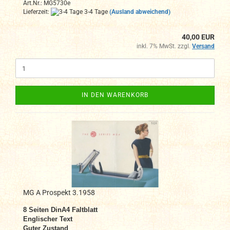
Art.Nr.: MG5730e
Lieferzeit:
3-4 Tage
(Ausland abweichend)
40,00 EUR
inkl. 7% MwSt. zzgl.
Versand
IN DEN WARENKORB
MG A Prospekt 3.1958
8
Seiten DinA4 Faltblatt
Englischer Text
Guter Zustand