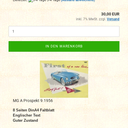
30,00 EUR
inkl. 7% MwSt. zzgl.
Versand
IN DEN WARENKORB
MG A Prospekt 9.1956
8
Seiten DinA4 Faltblatt
Englischer Text
Guter Zustand