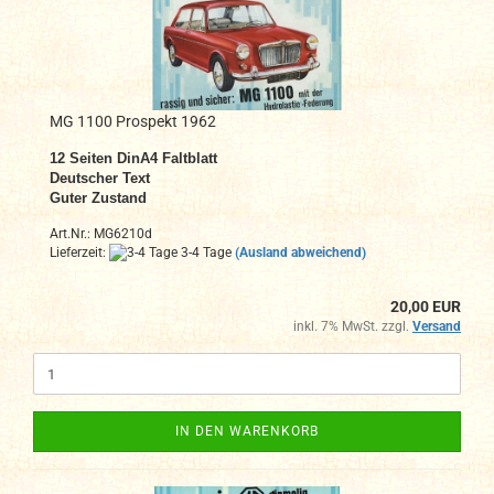
MG 1100 Prospekt 1962
12
Seiten DinA4
Faltblatt
Deutscher Text
Guter Zustand
Art.Nr.: MG6210d
Lieferzeit:
3-4 Tage
(Ausland abweichend)
20,00 EUR
inkl. 7% MwSt. zzgl.
Versand
IN DEN WARENKORB