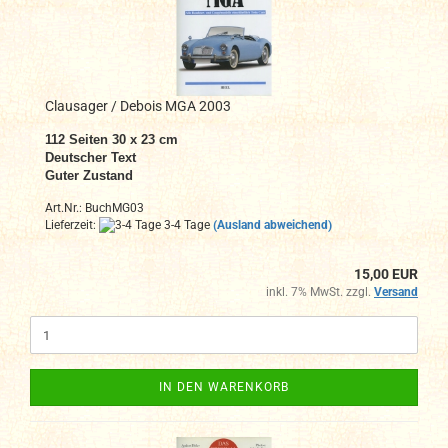
Clausager / Debois MGA 2003
112 Seiten 30 x 23 cm
Deutscher Text
Guter Zustand
Art.Nr.: BuchMG03
Lieferzeit:
3-4 Tage
(Ausland abweichend)
15,00 EUR
inkl. 7% MwSt. zzgl.
Versand
IN DEN WARENKORB