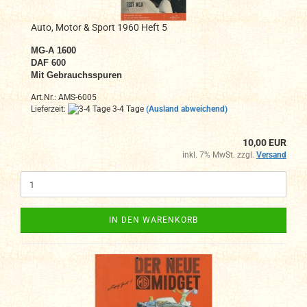
Auto, Motor & Sport 1960 Heft 5
MG-A 1600
DAF 600
Mit Gebrauchsspuren
Art.Nr.: AMS-6005
Lieferzeit:
3-4 Tage
(Ausland abweichend)
10,00 EUR
inkl. 7% MwSt. zzgl.
Versand
IN DEN WARENKORB