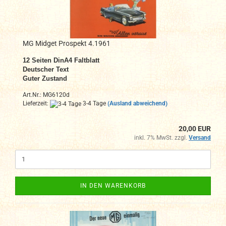
MG Midget Prospekt 4.1961
12
Seiten DinA4 Faltblatt
Deutscher Text
Guter Zustand
Art.Nr.: MG6120d
Lieferzeit:
3-4 Tage
(Ausland abweichend)
20,00 EUR
inkl. 7% MwSt. zzgl.
Versand
IN DEN WARENKORB