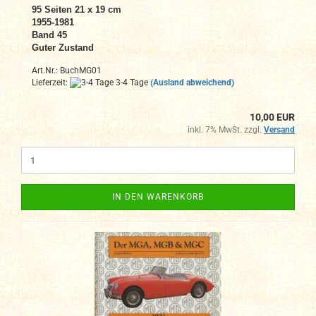
95 Seiten 21 x 19 cm
1955-1981
Band 45
Guter Zustand
Art.Nr.: BuchMG01
Lieferzeit:
3-4 Tage
(Ausland abweichend)
10,00 EUR
inkl. 7% MwSt. zzgl.
Versand
IN DEN WARENKORB