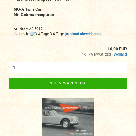
MG-A Twin Cam
Mit Gebrauchsspuren
Art.Nr.: AMS-5917
Lieferzeit:
3-4 Tage
(Ausland abweichend)
10,00 EUR
inkl. 7% MwSt. zzgl.
Versand
IN DEN WARENKORB