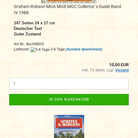
Graham Robson MGA MGB MGC Collector`s Guide Band
IV 1988
147 Seiten 24 x 17 cm
Deutscher Text
Guter Zustand
Art.Nr.: BuchMG02
Lieferzeit:
3-4 Tage
(Ausland abweichend)
10,00 EUR
inkl. 7% MwSt. zzgl.
Versand
IN DEN WARENKORB