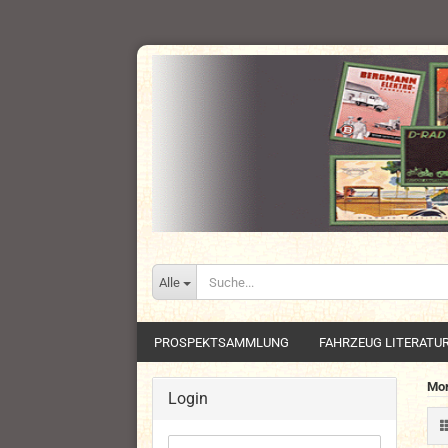
Alle
PROSPEKTSAMMLUNG
FAHRZEUG LITERATU
Mor
Login