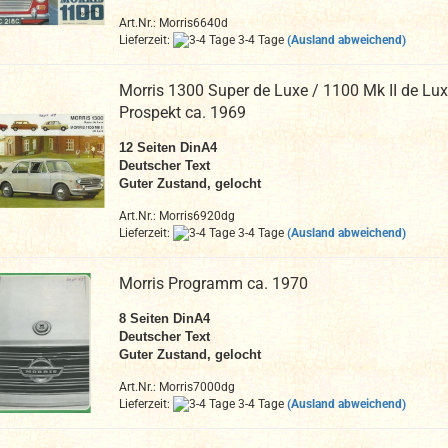
Art.Nr.: Morris6640d
Lieferzeit:
3-4 Tage
(Ausland abweichend)
Morris 1300 Super de Luxe / 1100 Mk II de Lu
Prospekt ca. 1969
12
Seiten DinA4
Deutscher Text
Guter Zustand, gelocht
Art.Nr.: Morris6920dg
Lieferzeit:
3-4 Tage
(Ausland abweichend)
Morris Programm ca. 1970
8
Seiten DinA4
Deutscher Text
Guter Zustand, gelocht
Art.Nr.: Morris7000dg
Lieferzeit:
3-4 Tage
(Ausland abweichend)