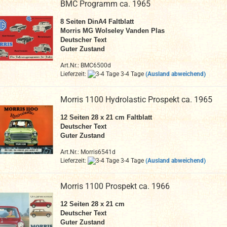
BMC Programm ca. 1965
8
Seiten DinA4
Faltblatt
Morris MG Wolseley Vanden Plas
Deutscher Text
Guter Zustand
Art.Nr.: BMC6500d
Lieferzeit:
3-4 Tage
(Ausland abweichend)
Morris 1100 Hydrolastic Prospekt ca. 1965
12 Seiten 28 x 21 cm
Faltblatt
Deutscher Text
Guter Zustand
Art.Nr.: Morris6541d
Lieferzeit:
3-4 Tage
(Ausland abweichend)
Morris 1100 Prospekt ca. 1966
12 Seiten 28 x 21 cm
Deutscher Text
Guter Zustand