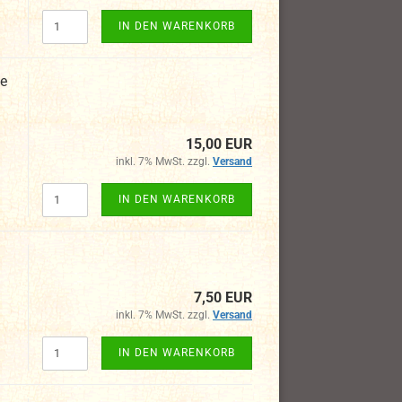
IN DEN WARENKORB
xe
15,00 EUR
inkl. 7% MwSt. zzgl.
Versand
IN DEN WARENKORB
7,50 EUR
inkl. 7% MwSt. zzgl.
Versand
IN DEN WARENKORB