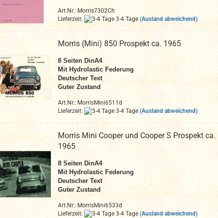
Art.Nr.: Morris7302Ch
Lieferzeit:
3-4 Tage
(Ausland abweichend)
Morris (Mini) 850 Prospekt ca. 1965
8
Seiten DinA4
Mit Hydrolastic Federung
Deutscher Text
Guter Zus
tand
Art.Nr.: MorrisMini6511d
Lieferzeit:
3-4 Tage
(Ausland abweichend)
Morris Mini Cooper und Cooper S Prospekt ca.
1965
8
Seiten DinA4
Mit Hydrolastic Federung
Deutscher Text
Guter Zus
tand
Art.Nr.: MorrisMini6533d
Lieferzeit:
3-4 Tage
(Ausland abweichend)