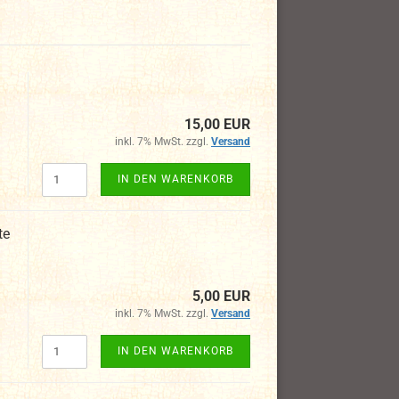
15,00 EUR
inkl. 7% MwSt. zzgl.
Versand
IN DEN WARENKORB
te
5,00 EUR
inkl. 7% MwSt. zzgl.
Versand
IN DEN WARENKORB