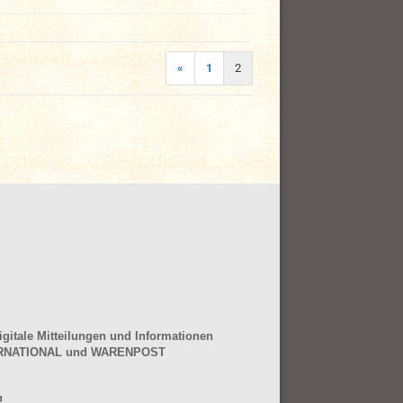
«
1
2
gitale Mitteilungen und Informationen
NTERNATIONAL und WARENPOST
!