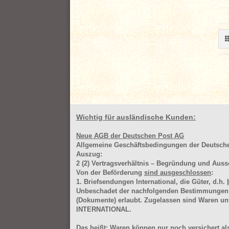
Wichtig für ausländische Kunden:
Neue AGB der Deutschen Post AG
Allgemeine Geschäftsbedingungen der Deutsc
Auszug:
2
(2)
Vertragsverhältnis – Begründung und Auss
Von der Beförderung
sind ausgeschlossen
:
1. Briefsendungen International, die Güter, d.h.
Unbeschadet der nachfolgenden Bestimmungen (Aus
(Dokumente) erlaubt. Zugelassen sind Waren 
INTERNATIONAL.
Das heißt: Waren können nur noch versichert als