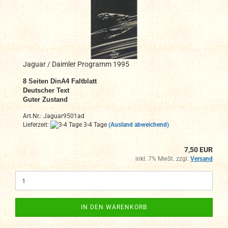
Jaguar / Daimler Programm 1995
8
Seiten DinA4
Faltblatt
Deutscher Text
Guter Zustand
Art.Nr.: Jaguar9501ad
Lieferzeit:
3-4 Tage
(Ausland abweichend)
7,50 EUR
inkl. 7% MwSt. zzgl.
Versand
IN DEN WARENKORB