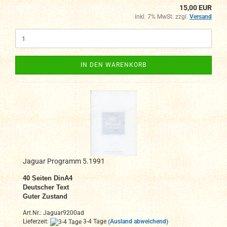
15,00 EUR
inkl. 7% MwSt. zzgl.
Versand
IN DEN WARENKORB
Jaguar Programm 5.1991
40 Seiten DinA4
Deutscher Text
Guter Zustand
Art.Nr.: Jaguar9200ad
Lieferzeit:
3-4 Tage
(Ausland abweichend)