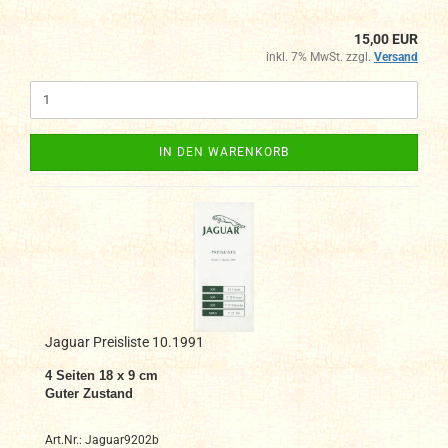
15,00 EUR
inkl. 7% MwSt. zzgl.
Versand
IN DEN WARENKORB
Jaguar Preisliste 10.1991
4 Seiten 18 x 9 cm
Guter Zustand
Art.Nr.: Jaguar9202b