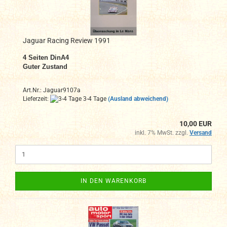
Jaguar Racing Review 1991
4
Seiten DinA4
Guter Zustand
Art.Nr.: Jaguar9107a
Lieferzeit:
3-4 Tage
(Ausland abweichend)
10,00 EUR
inkl. 7% MwSt. zzgl.
Versand
IN DEN WARENKORB