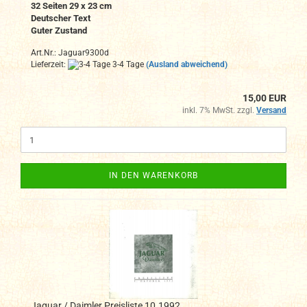
32 Seiten 29 x 23 cm
Deutscher Text
Guter Zustand
Art.Nr.: Jaguar9300d
Lieferzeit:
3-4 Tage
(Ausland abweichend)
15,00 EUR
inkl. 7% MwSt. zzgl.
Versand
IN DEN WARENKORB
Jaguar / Daimler Preisliste 10.1992