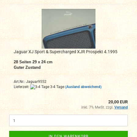
Jaguar XJ Sport & Supercharged XJR Prospekt 4.1995
28 Seiten 29 x 24 cm
Guter Zustand
Art.Nr.: Jaguar9552
Lieferzeit:
3-4 Tage
(Ausland abweichend)
20,00 EUR
inkl. 7% MwSt. zzgl.
Versand
IN DEN WARENKORB