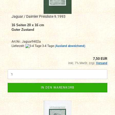
Jaguar / Daimler Preisliste 9.1993
16 Seiten 20 x 16 cm
Guter Zustand
Art.Nr.: Jaguar9402a
Lieferzeit:
3-4 Tage
(Ausland abweichend)
7,50 EUR
inkl. 7% MwSt. zzgl.
Versand
IN DEN WARENKORB