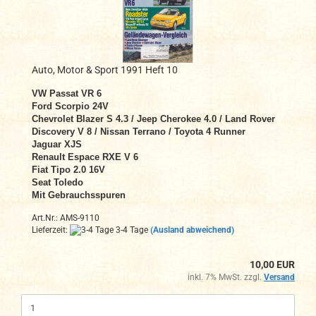
Auto, Motor & Sport 1991 Heft 10
VW Passat VR 6
Ford Scorpio 24V
Chevrolet Blazer S 4.3 / Jeep Cherokee 4.0 / Land Rover
Discovery V 8 / Nissan Terrano / Toyota 4 Runner
Jaguar XJS
Renault Espace RXE V 6
Fiat Tipo 2.0 16V
Seat Toledo
Mit Gebrauchsspuren
Art.Nr.: AMS-9110
Lieferzeit:
3-4 Tage
(Ausland abweichend)
10,00 EUR
inkl. 7% MwSt. zzgl.
Versand