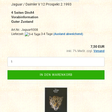
Jaguar / Daimler V 12 Prospekt 2.1993
4
Seiten DinA4
Vorabinformation
Guter Zustand
Art.Nr.: Jaguar9308
Lieferzeit:
3-4 Tage
(Ausland abweichend)
7,50 EUR
inkl. 7% MwSt. zzgl.
Versand
IN DEN WARENKORB