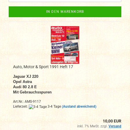
IN DEN WARENKORB
Auto, Motor & Sport 1991 Heft 17
Jaguar XJ 220
Opel Astra
Audi 80 2.8 E
Mit Gebrauchsspuren
Art.Nr.: AMS-9117
Lieferzeit:
3-4 Tage
(Ausland abweichend)
10,00 EUR
inkl. 7% MwSt. zzgl.
Versand