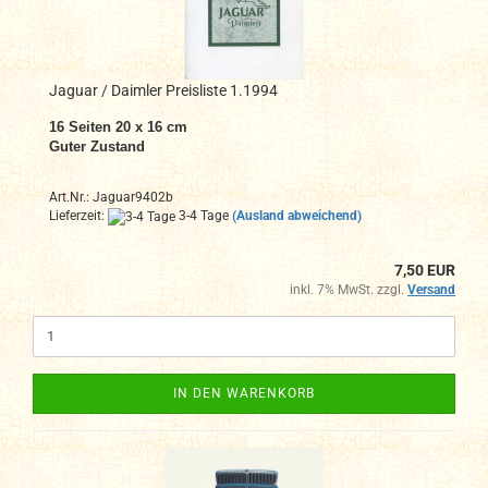
Jaguar / Daimler Preisliste 1.1994
16 Seiten 20 x 16 cm
Guter Zustand
Art.Nr.: Jaguar9402b
Lieferzeit:
3-4 Tage
(Ausland abweichend)
7,50 EUR
inkl. 7% MwSt. zzgl.
Versand
IN DEN WARENKORB