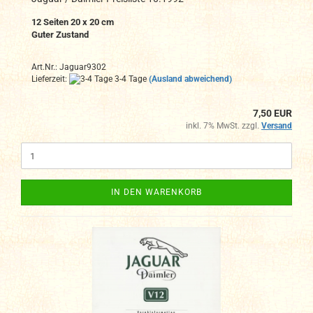
12 Seiten 20 x 20 cm
Guter Zustand
Art.Nr.: Jaguar9302
Lieferzeit:
3-4 Tage
(Ausland abweichend)
7,50 EUR
inkl. 7% MwSt. zzgl.
Versand
IN DEN WARENKORB