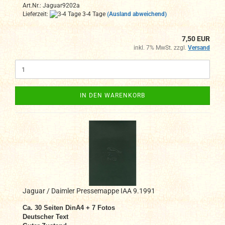
Art.Nr.: Jaguar9202a
Lieferzeit:
3-4 Tage
(Ausland abweichend)
7,50 EUR
inkl. 7% MwSt. zzgl.
Versand
IN DEN WARENKORB
Jaguar / Daimler Pressemappe IAA 9.1991
Ca. 30
Seiten DinA4
+ 7 Fotos
Deutscher Text