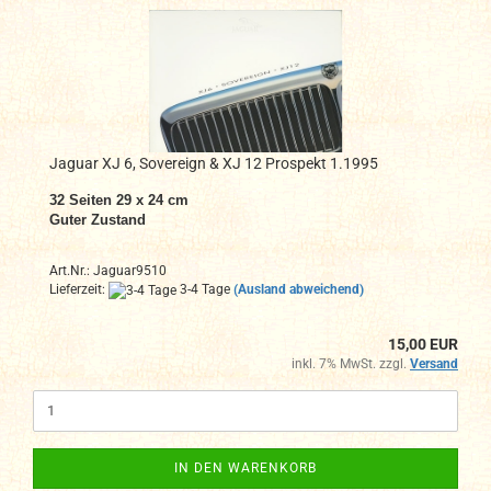
Jaguar XJ 6, Sovereign & XJ 12 Prospekt 1.1995
32 Seiten 29 x 24 cm
Guter Zustand
Art.Nr.: Jaguar9510
Lieferzeit:
3-4 Tage
(Ausland abweichend)
15,00 EUR
inkl. 7% MwSt. zzgl.
Versand
IN DEN WARENKORB