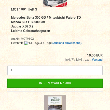
MOT 1991 Heft 3
Mercedes-Benz 300 GD / Mitsubishi Pajero TD
Mazda 323 F 30000 km
Jaguar XJ6 3.2
Leichte Gebrauchsspuren
Art.Nr.: MOT9103
Lieferzeit:
3-4 Tage
(Ausland abweichend)
10,00 EUR
inkl. 7% MwSt. zzgl.
Versand
IN DEN WARENKORB