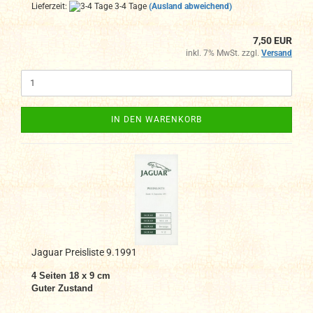
Lieferzeit:
3-4 Tage
(Ausland abweichend)
7,50 EUR
inkl. 7% MwSt. zzgl.
Versand
IN DEN WARENKORB
Jaguar Preisliste 9.1991
4 Seiten 18 x 9 cm
Guter Zustand