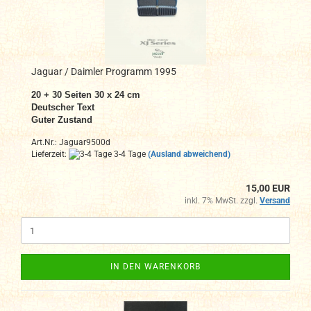
Jaguar / Daimler Programm 1995
20 + 30 Seiten 30 x 24 cm
Deutscher Text
Guter Zustand
Art.Nr.: Jaguar9500d
Lieferzeit:
3-4 Tage
(Ausland abweichend)
15,00 EUR
inkl. 7% MwSt. zzgl.
Versand
IN DEN WARENKORB