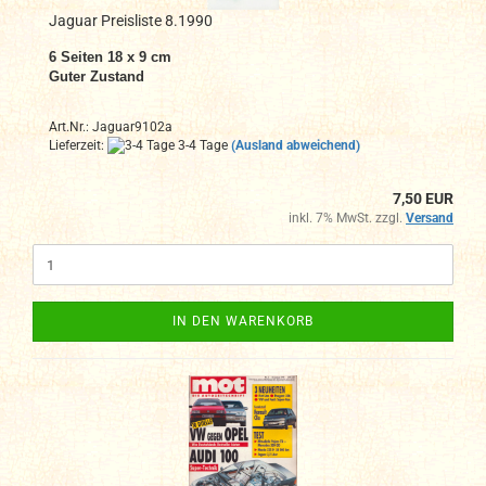
Jaguar Preisliste 8.1990
6 Seiten 18 x 9 cm
Guter Zustand
Art.Nr.: Jaguar9102a
Lieferzeit:
3-4 Tage
(Ausland abweichend)
7,50 EUR
inkl. 7% MwSt. zzgl.
Versand
IN DEN WARENKORB