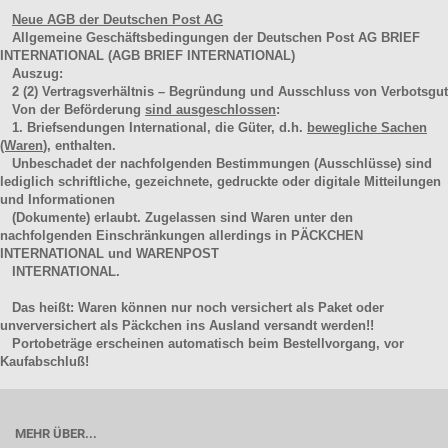
Neue AGB der Deutschen Post AG
Allgemeine Geschäftsbedingungen der Deutschen Post AG BRIEF
INTERNATIONAL (AGB BRIEF INTERNATIONAL)
Auszug:
2
(2)
Vertragsverhältnis – Begründung und Ausschluss von Verbotsgut
Von der Beförderung
sind ausgeschlossen
:
1. Briefsendungen International, die Güter, d.h.
bewegliche Sachen
(Waren
), enthalten.
Unbeschadet der nachfolgenden Bestimmungen (Ausschlüsse) sind
lediglich schriftliche, gezeichnete, gedruckte oder digitale Mitteilungen
und Informationen
(Dokumente) erlaubt. Zugelassen sind Waren unter den
nachfolgenden Einschränkungen allerdings in PÄCKCHEN
INTERNATIONAL und WARENPOST
INTERNATIONAL.
Das heißt: Waren können nur noch versichert als Paket oder
unverversichert als Päckchen ins Ausland versandt werden!!
Portobeträge erscheinen automatisch beim Bestellvorgang, vor
Kaufabschluß!
MEHR ÜBER...