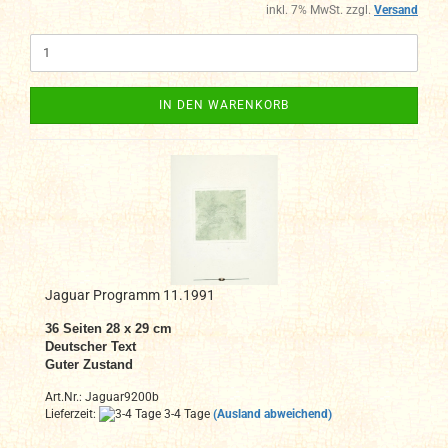
inkl. 7% MwSt. zzgl.
Versand
IN DEN WARENKORB
Jaguar Programm 11.1991
36 Seiten 28 x 29 cm
Deutscher Text
Guter Zustand
Art.Nr.: Jaguar9200b
Lieferzeit:
3-4 Tage
(Ausland abweichend)