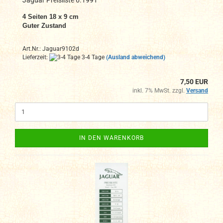
4 Seiten 18 x 9 cm
Guter Zustand
Art.Nr.: Jaguar9102d
Lieferzeit:
3-4 Tage
(Ausland abweichend)
7,50 EUR
inkl. 7% MwSt. zzgl.
Versand
IN DEN WARENKORB