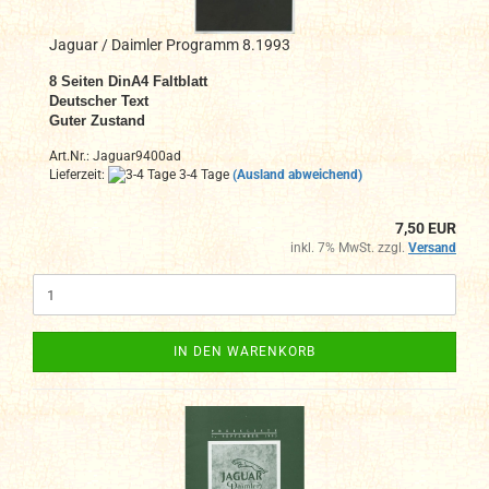
Jaguar / Daimler Programm 8.1993
8
Seiten DinA4 Faltblatt
Deutscher Text
Guter Zustand
Art.Nr.: Jaguar9400ad
Lieferzeit:
3-4 Tage
(Ausland abweichend)
7,50 EUR
inkl. 7% MwSt. zzgl.
Versand
IN DEN WARENKORB