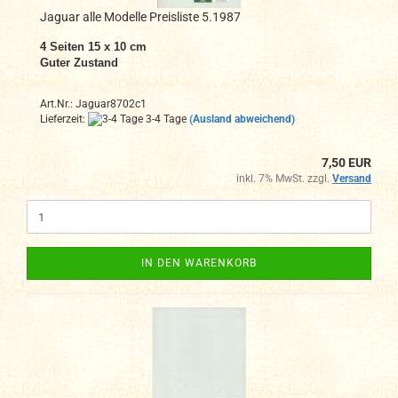
Jaguar alle Modelle Preisliste 5.1987
4 Seiten 15 x 10 cm
Guter Zustand
Art.Nr.: Jaguar8702c1
Lieferzeit:
3-4 Tage
(Ausland abweichend)
7,50 EUR
inkl. 7% MwSt. zzgl.
Versand
IN DEN WARENKORB