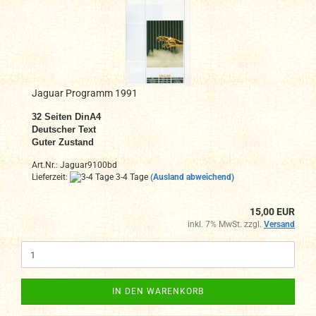
Jaguar Programm 1991
32
Seiten DinA4
Deutscher Text
Guter Zustand
Art.Nr.: Jaguar9100bd
Lieferzeit:
3-4 Tage
(Ausland abweichend)
15,00 EUR
inkl. 7% MwSt. zzgl.
Versand
IN DEN WARENKORB