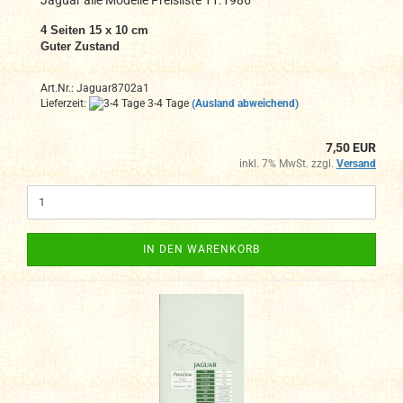
4 Seiten 15 x 10 cm
Guter Zustand
Art.Nr.: Jaguar8702a1
Lieferzeit:
3-4 Tage
(Ausland abweichend)
7,50 EUR
inkl. 7% MwSt. zzgl.
Versand
IN DEN WARENKORB