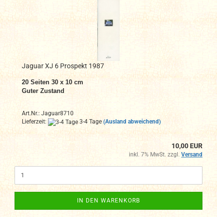
Jaguar XJ 6 Prospekt 1987
20 Seiten 30 x 10 cm
Guter Zustand
Art.Nr.: Jaguar8710
Lieferzeit:
3-4 Tage
(Ausland abweichend)
10,00 EUR
inkl. 7% MwSt. zzgl.
Versand
IN DEN WARENKORB