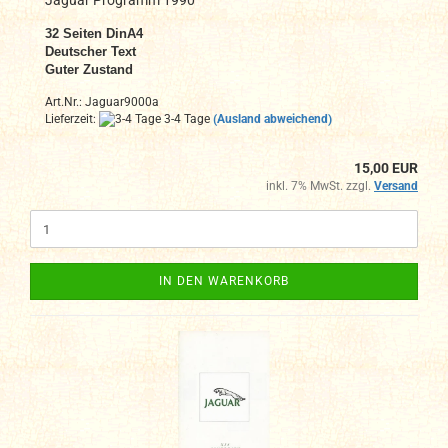
Jaguar Programm 1990
32
Seiten DinA4
Deutscher Text
Guter Zustand
Art.Nr.: Jaguar9000a
Lieferzeit:
3-4 Tage
(Ausland abweichend)
15,00 EUR
inkl. 7% MwSt. zzgl.
Versand
IN DEN WARENKORB