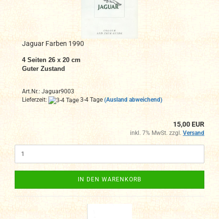
Jaguar Farben 1990
4
Seiten 26 x 20 cm
Guter Zustand
Art.Nr.: Jaguar9003
Lieferzeit:
3-4 Tage
(Ausland abweichend)
15,00 EUR
inkl. 7% MwSt. zzgl.
Versand
IN DEN WARENKORB