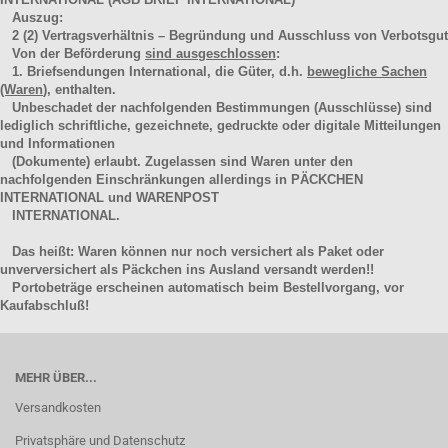
Auszug:
2
(2)
Vertragsverhältnis – Begründung und Ausschluss von Verbotsgut
Von der Beförderung
sind ausgeschlossen
:
1. Briefsendungen International, die Güter, d.h.
bewegliche Sachen
(Waren
), enthalten.
Unbeschadet der nachfolgenden Bestimmungen (Ausschlüsse) sind
lediglich schriftliche, gezeichnete, gedruckte oder digitale Mitteilungen
und Informationen
(Dokumente) erlaubt. Zugelassen sind Waren unter den
nachfolgenden Einschränkungen allerdings in PÄCKCHEN
INTERNATIONAL und WARENPOST
INTERNATIONAL.
Das heißt: Waren können nur noch versichert als Paket oder
unverversichert als Päckchen ins Ausland versandt werden!!
Portobeträge erscheinen automatisch beim Bestellvorgang, vor
Kaufabschluß!
MEHR ÜBER...
Versandkosten
Privatsphäre und Datenschutz