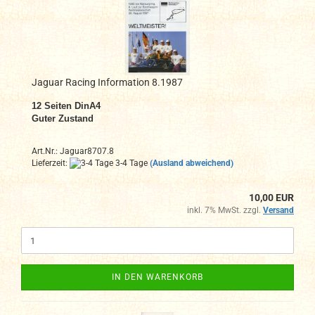
Jaguar Racing Information 8.1987
12
Seiten DinA4
Guter Zustand
Art.Nr.: Jaguar8707.8
Lieferzeit:
3-4 Tage
(Ausland abweichend)
10,00 EUR
inkl. 7% MwSt. zzgl.
Versand
IN DEN WARENKORB