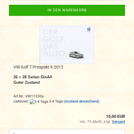
IN DEN WARENKORB
VW Golf 7 Prospekt 9.2012
26 + 28 Seiten DinA4
Guter Zustand
Art.Nr.: VW11330a
Lieferzeit:
3-4 Tage
(Ausland abweichend)
10,00 EUR
inkl. 7% MwSt. zzgl.
Versand