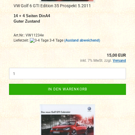
VW Golf 6 GTI Edition 35 Prospekt 5.2011
14 + 4
Seiten DinA4
Guter Zustand
Art.Nr.: VW11234e
Lieferzeit:
3-4 Tage
(Ausland abweichend)
15,00 EUR
inkl. 7% MwSt. zzgl.
Versand
IN DEN WARENKORB