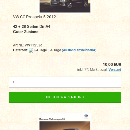
VW CC Prospekt 5.2012
42 + 28 Seiten DinA4
Guter Zustand
Art.Nr.: VW11253d
Lieferzeit:
3-4 Tage
(Ausland abweichend)
10,00 EUR
inkl. 7% MwSt. zzgl.
Versand
IN DEN WARENKORB