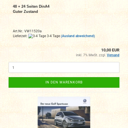
48 + 24 Seiten DinA4
Guter Zustand
Art.Nr.: VW11520a
Lieferzeit:
3-4 Tage
(Ausland abweichend)
10,00 EUR
inkl. 7% MwSt. zzgl.
Versand
IN DEN WARENKORB