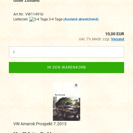
Guter Zustand
Art.Nr.: VW11491b
Lieferzeit:
3-4 Tage
(Ausland abweichend)
10,00 EUR
inkl. 7% MwSt. zzgl.
Versand
IN DEN WARENKORB
VW Amarok Prospekt 7.2013