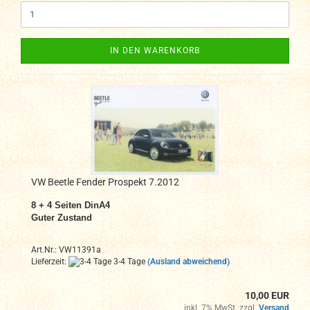
IN DEN WARENKORB
VW Beetle Fender Prospekt 7.2012
8 + 4 Seiten DinA4
Guter Zustand
Art.Nr.: VW11391a
Lieferzeit:
3-4 Tage
(Ausland abweichend)
10,00 EUR
inkl. 7% MwSt. zzgl.
Versand