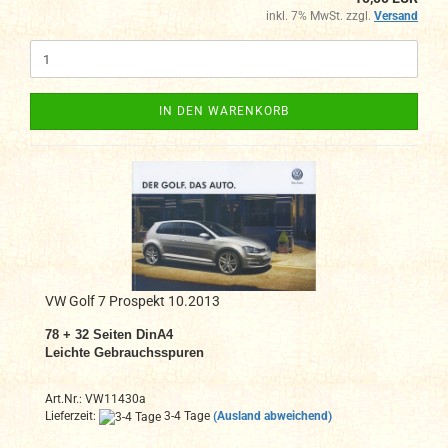
inkl. 7% MwSt. zzgl.
Versand
IN DEN WARENKORB
VW Golf 7 Prospekt 10.2013
78 + 32 Seiten DinA4
Leichte Gebrauchsspuren
Art.Nr.: VW11430a
Lieferzeit:
3-4 Tage
(Ausland abweichend)