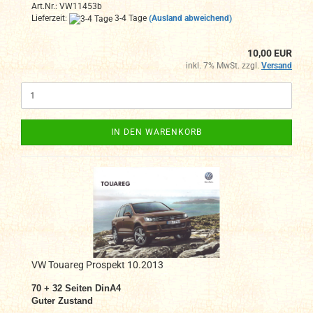
Art.Nr.: VW11453b
Lieferzeit:
3-4 Tage
(Ausland abweichend)
10,00 EUR
inkl. 7% MwSt. zzgl.
Versand
IN DEN WARENKORB
VW Touareg Prospekt 10.2013
70 + 32 Seiten DinA4
Guter Zustand