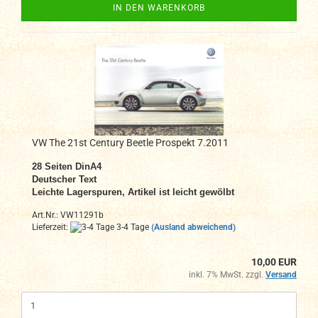
IN DEN WARENKORB
VW The 21st Century Beetle Prospekt 7.2011
28 Seiten DinA4
Deutscher Text
Leichte Lagerspuren, Artikel ist leicht gewölbt
Art.Nr.: VW11291b
Lieferzeit:
3-4 Tage
(Ausland abweichend)
10,00 EUR
inkl. 7% MwSt. zzgl.
Versand