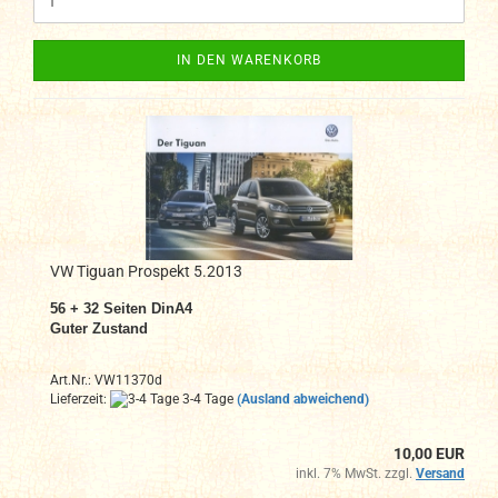
IN DEN WARENKORB
VW Tiguan Prospekt 5.2013
56 + 32 Seiten DinA4
Guter Zustand
Art.Nr.: VW11370d
Lieferzeit:
3-4 Tage
(Ausland abweichend)
10,00 EUR
inkl. 7% MwSt. zzgl.
Versand