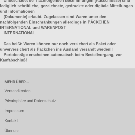
Unbeschadet der nachfolgenden Bestimmungen (Ausschlüsse) sind
lediglich schriftliche, gezeichnete, gedruckte oder digitale Mitteilungen
und Informationen
(Dokumente) erlaubt. Zugelassen sind Waren unter den
nachfolgenden Einschränkungen allerdings in PÄCKCHEN
INTERNATIONAL und WARENPOST
INTERNATIONAL.
Das heißt: Waren können nur noch versichert als Paket oder
unverversichert als Päckchen ins Ausland versandt werden!!
Portobeträge erscheinen automatisch beim Bestellvorgang, vor
Kaufabschluß!
MEHR ÜBER...
Versandkosten
Privatsphäre und Datenschutz
Impressum
Kontakt
Über uns