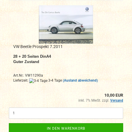
VW Beetle Prospekt 7.2011
28 + 20 Seiten DinA4
Guter Zustand
Art.Nr.: VW11290a
Lieferzeit:
3-4 Tage
(Ausland abweichend)
10,00 EUR
inkl. 7% MwSt. zzgl.
Versand
IN DEN WARENKORB