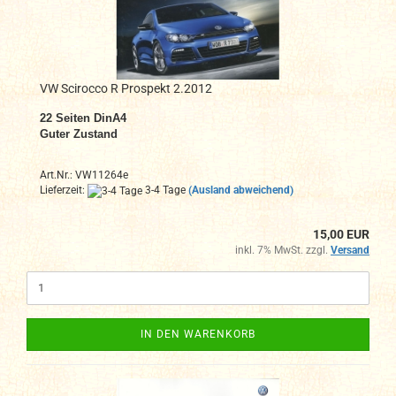
VW Scirocco R Prospekt 2.2012
22
Seiten DinA4
Guter Zustand
Art.Nr.: VW11264e
Lieferzeit:
3-4 Tage
(Ausland abweichend)
15,00 EUR
inkl. 7% MwSt. zzgl.
Versand
IN DEN WARENKORB