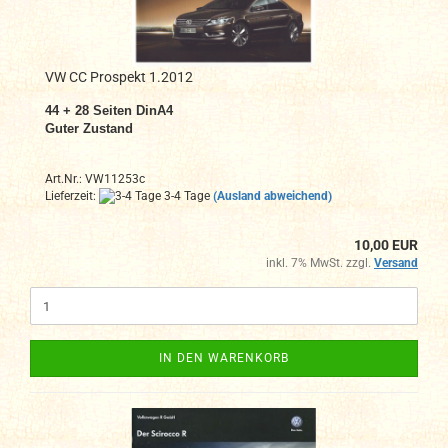
VW CC Prospekt 1.2012
44 + 28 Seiten DinA4
Guter Zustand
Art.Nr.: VW11253c
Lieferzeit:
3-4 Tage
(Ausland abweichend)
10,00 EUR
inkl. 7% MwSt. zzgl.
Versand
IN DEN WARENKORB