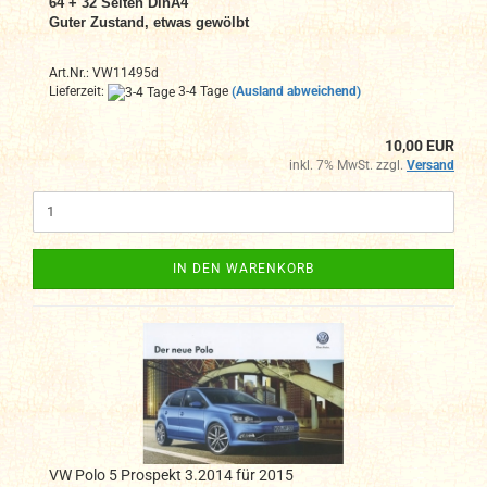
64 + 32 Seiten DinA4
Guter Zustand, etwas gewölbt
Art.Nr.: VW11495d
Lieferzeit:
3-4 Tage
(Ausland abweichend)
10,00 EUR
inkl. 7% MwSt. zzgl.
Versand
IN DEN WARENKORB
VW Polo 5 Prospekt 3.2014 für 2015