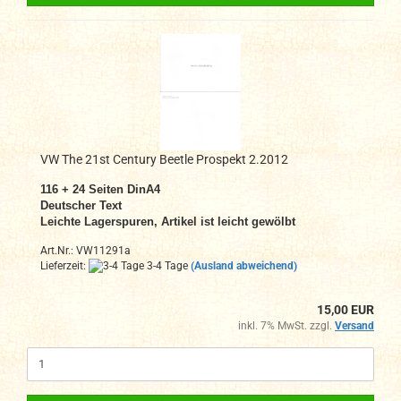
VW The 21st Century Beetle Prospekt 2.2012
116 + 24 Seiten DinA4
Deutscher Text
Leichte Lagerspuren, Artikel ist leicht gewölbt
Art.Nr.: VW11291a
Lieferzeit:
3-4 Tage
(Ausland abweichend)
15,00 EUR
inkl. 7% MwSt. zzgl.
Versand