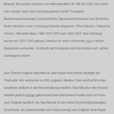
Beispiel: Sie suchen Literatur vom Mercedes-Benz W 198 (SL 300). Hier sollte
man wissen, wann das Fahrzeug gebaut wurde. Prospekte,
Bedienungsanleitungen, Ersatzteillisten, Reparaturanleitungen und ähnliches
finden Sie dann unter: Fahrzeug Literatur Angebote / Pkw Literatur / Deutsche
Firmen / Mercedes-Benz / MB 1945-1959 und 1960-1969. Das Fahrzeug
wurde von 1955-1963 gebaut, Literatur ist, wenn vorhanden,
nur
in diesen
Kategorien vorhanden. Innerhalb der Kategorien sind die Artikel nach Jahren
aufsteigend sotiert.
Das Thema Original, Nachdruck oder Kopie wird immer häufiger zur
Thematik. Wir verkaufen zu 99% original Literatur. Dies wird nicht in den
einzelnen Artikeln in der Beschreibung erwähnt. Nachdrucke oder Kopien
werden jedoch
immer
gekennzeichnet und unterscheiden sich im Preis
zum Original deutlich. Ein Nachdruck ist ein meist hochwertig erzeugtes
Druckwerk. Es unterscheidet sich meist wenig vom Original. Eine Kopie