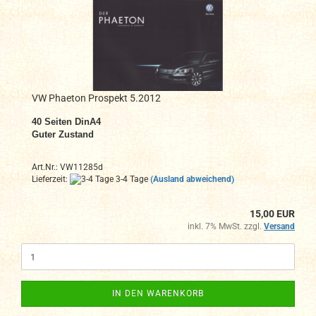
VW Phaeton Prospekt 5.2012
40 Seiten DinA4
Guter Zustand
Art.Nr.: VW11285d
Lieferzeit:
3-4 Tage
(Ausland abweichend)
15,00 EUR
inkl. 7% MwSt. zzgl.
Versand
IN DEN WARENKORB