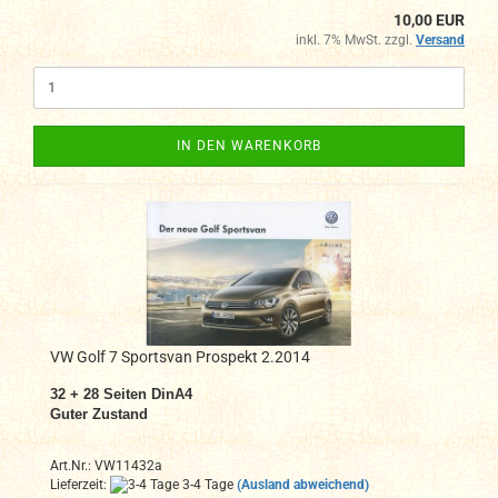
10,00 EUR
inkl. 7% MwSt. zzgl.
Versand
IN DEN WARENKORB
VW Golf 7 Sportsvan Prospekt 2.2014
32 + 28 Seiten DinA4
Guter Zustand
Art.Nr.: VW11432a
Lieferzeit:
3-4 Tage
(Ausland abweichend)