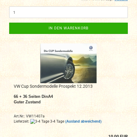
IN DEN WARENKORB
VW Cup Sondermodelle Prospekt 12.2013
66 + 36 Seiten DinA4
Guter Zustand
Art.Nr.: VW11407a
Lieferzeit:
3-4 Tage
(Ausland abweichend)
10,00 EUR