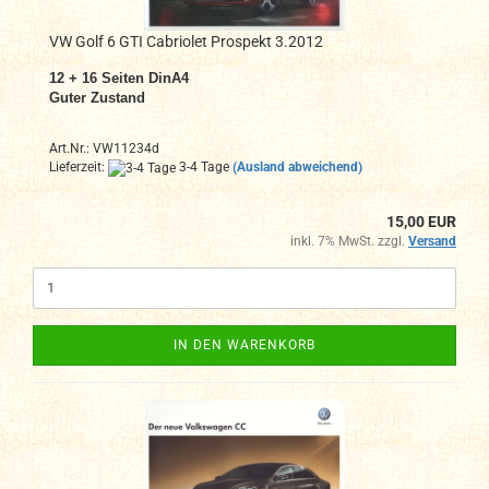
VW Golf 6 GTI Cabriolet Prospekt 3.2012
12 + 16
Seiten DinA4
Guter Zustand
Art.Nr.: VW11234d
Lieferzeit:
3-4 Tage
(Ausland abweichend)
15,00 EUR
inkl. 7% MwSt. zzgl.
Versand
IN DEN WARENKORB