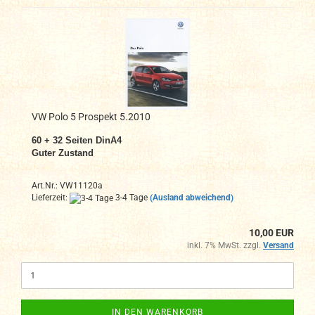
VW Polo 5 Prospekt 5.2010
60 + 32 Seiten DinA4
Guter Zustand
Art.Nr.: VW11120a
Lieferzeit:
3-4 Tage
(Ausland abweichend)
10,00 EUR
inkl. 7% MwSt. zzgl.
Versand
IN DEN WARENKORB