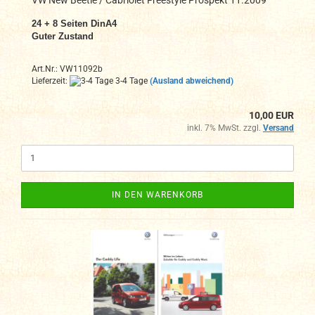
24 + 8 Seiten DinA4
Guter Zustand
Art.Nr.: VW11092b
Lieferzeit:
3-4 Tage
(Ausland abweichend)
10,00 EUR
inkl. 7% MwSt. zzgl.
Versand
IN DEN WARENKORB