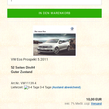
IN DEN WARENKORB
VW Eos Prospekt 5.2011
52 Seiten DinA4
Guter Zustand
Art.Nr.: VW11139.4
Lieferzeit:
3-4 Tage
(Ausland abweichend)
10,00 EUR
inkl. 7% MwSt. zzgl.
Versand