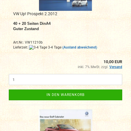
VW Up! Prospekt 2.2012
40 + 20 Seiten DinA4
Guter Zustand
Art.Nr.: VW11210b
Lieferzeit:
3-4 Tage
(Ausland abweichend)
10,00 EUR
inkl. 7% MwSt. zzgl.
Versand
IN DEN WARENKORB