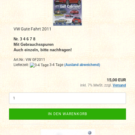
VW Gute Fahrt 2011
Nr.
3 4 6 7 8
Mit Gebrauchsspuren
Auch einzeln, bitte nachfragen!
Art.Nr.: VW GF2011
Lieferzeit:
3-4 Tage
(Ausland abweichend)
15,00 EUR
inkl. 7% MwSt. zzgl.
Versand
IN DEN WARENKORB