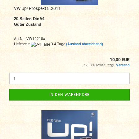
VW Up! Prospekt 8.2011
20 Seiten DinA4
Guter Zustand
Art.Nr.: VW12210a
Lieferzeit:
3-4 Tage
(Ausland abweichend)
10,00 EUR
inkl. 7% MwSt. zzgl.
Versand
IN DEN WARENKORB