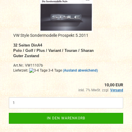
VW Style Sondermodelle Prospekt 5.2011
32 Seiten DinA4
Polo / Golf / Plus / Variant / Touran / Sharan
Guter Zustand
Art.Nr.: VW11107b
Lieferzeit:
3-4 Tage
(Ausland abweichend)
10,00 EUR
inkl. 7% MwSt. zzgl.
Versand
IN DEN WARENKORB