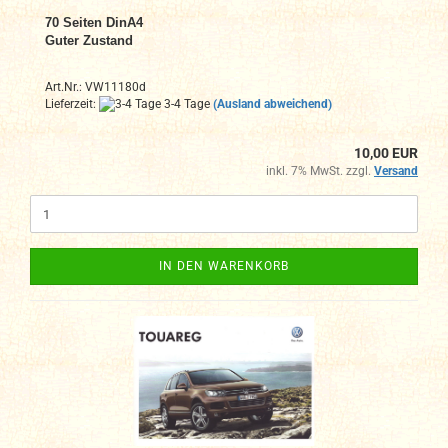
70 Seiten DinA4
Guter Zustand
Art.Nr.: VW11180d
Lieferzeit:
3-4 Tage
(Ausland abweichend)
10,00 EUR
inkl. 7% MwSt. zzgl.
Versand
IN DEN WARENKORB