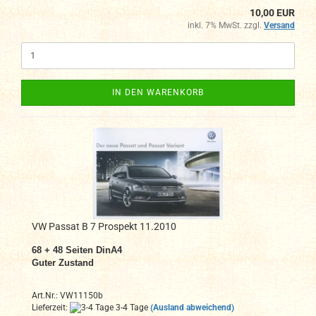
10,00 EUR
inkl. 7% MwSt. zzgl.
Versand
IN DEN WARENKORB
VW Passat B 7 Prospekt 11.2010
68 + 48 Seiten DinA4
Guter Zustand
Art.Nr.: VW11150b
Lieferzeit:
3-4 Tage
(Ausland abweichend)