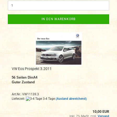
IN DEN WARENKORB
VW Eos Prospekt 3.2011
56 Seiten DinA4
Guter Zustand
Art.Nr.: VW11139.3
Lieferzeit:
3-4 Tage
(Ausland abweichend)
10,00 EUR
inkl. 7% MwSt. zzgl.
Versand