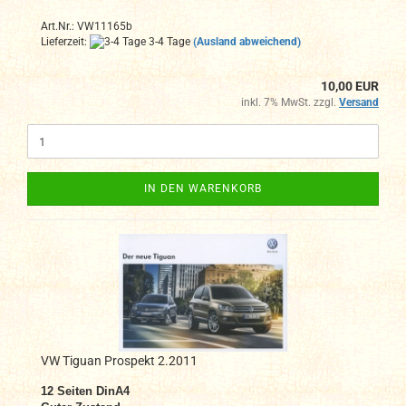
Art.Nr.: VW11165b
Lieferzeit:
3-4 Tage
(Ausland abweichend)
10,00 EUR
inkl. 7% MwSt. zzgl.
Versand
IN DEN WARENKORB
VW Tiguan Prospekt 2.2011
12 Seiten DinA4