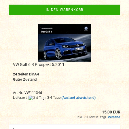
IN DEN WARENKORB
VW Golf 6 R Prospekt 5.2011
24 Seiten DinA4
Guter Zustand
Art.Nr.: VW11134d
Lieferzeit:
3-4 Tage
(Ausland abweichend)
15,00 EUR
inkl. 7% MwSt. zzgl.
Versand