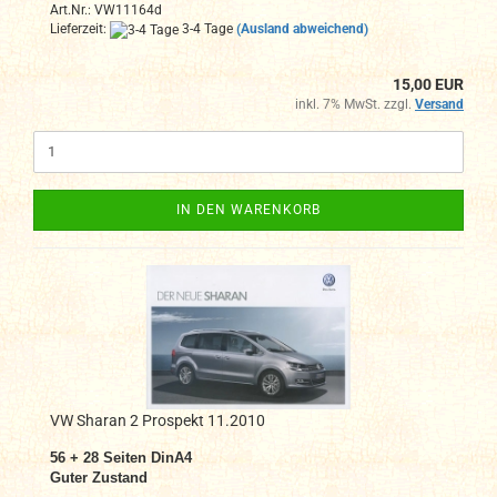
Art.Nr.: VW11164d
Lieferzeit:
3-4 Tage
(Ausland abweichend)
15,00 EUR
inkl. 7% MwSt. zzgl.
Versand
IN DEN WARENKORB
VW Sharan 2 Prospekt 11.2010
56 + 28 Seiten DinA4
Guter Zustand