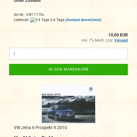
Guter Zustand
Art.Nr.: VW11170c
Lieferzeit:
3-4 Tage
(Ausland abweichend)
10,00 EUR
inkl. 7% MwSt. zzgl.
Versand
IN DEN WARENKORB
VW Jetta 6 Prospekt 9.2010