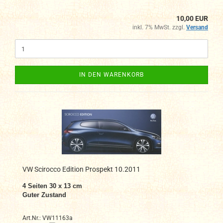
10,00 EUR
inkl. 7% MwSt. zzgl.
Versand
IN DEN WARENKORB
VW Scirocco Edition Prospekt 10.2011
4 Seiten 30 x 13 cm
Guter Zustand
Art.Nr.: VW11163a