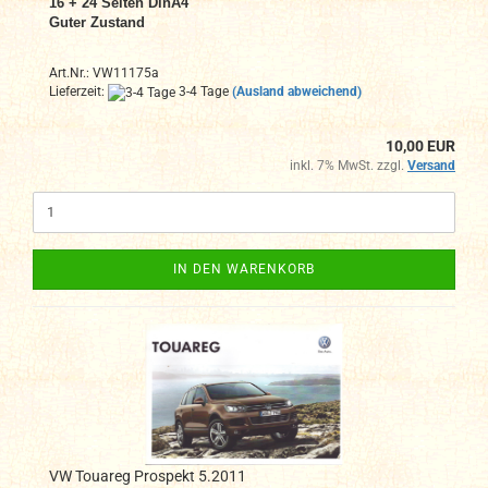
16 + 24 Seiten DinA4
Guter Zustand
Art.Nr.: VW11175a
Lieferzeit:
3-4 Tage
(Ausland abweichend)
10,00 EUR
inkl. 7% MwSt. zzgl.
Versand
IN DEN WARENKORB
VW Touareg Prospekt 5.2011