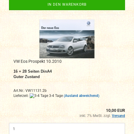
IN DEN WARENKORB
VW Eos Prospekt 10.2010
16 + 28 Seiten DinA4
Guter Zustand
Art.Nr.: VW11131.2b
Lieferzeit:
3-4 Tage
(Ausland abweichend)
10,00 EUR
inkl. 7% MwSt. zzgl.
Versand