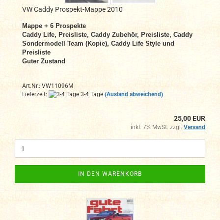
VW Caddy Prospekt-Mappe 2010
Mappe + 6 Prospekte
Caddy Life, Preisliste, Caddy Zubehör, Preisliste, Caddy
Sondermodell Team (Kopie), Caddy Life Style und
Preisliste
Guter Zustand
Art.Nr.: VW11096M
Lieferzeit:
3-4 Tage
(Ausland abweichend)
25,00 EUR
inkl. 7% MwSt. zzgl.
Versand
IN DEN WARENKORB