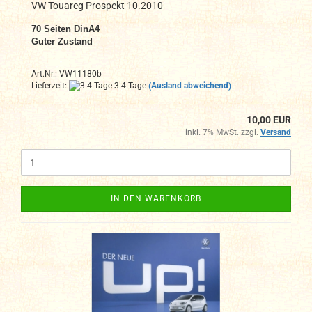
VW Touareg Prospekt 10.2010
70 Seiten DinA4
Guter Zustand
Art.Nr.: VW11180b
Lieferzeit:
3-4 Tage
(Ausland abweichend)
10,00 EUR
inkl. 7% MwSt. zzgl.
Versand
IN DEN WARENKORB