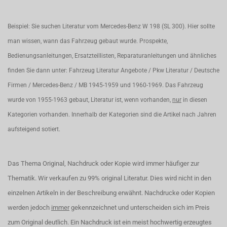
Beispiel: Sie suchen Literatur vom Mercedes-Benz W 198 (SL 300). Hier sollte
man wissen, wann das Fahrzeug gebaut wurde. Prospekte,
Bedienungsanleitungen, Ersatzteillisten, Reparaturanleitungen und ähnliches
finden Sie dann unter: Fahrzeug Literatur Angebote / Pkw Literatur / Deutsche
Firmen / Mercedes-Benz / MB 1945-1959 und 1960-1969. Das Fahrzeug
wurde von 1955-1963 gebaut, Literatur ist, wenn vorhanden,
nur
in diesen
Kategorien vorhanden. Innerhalb der Kategorien sind die Artikel nach Jahren
aufsteigend sotiert.
Das Thema Original, Nachdruck oder Kopie wird immer häufiger zur
Thematik. Wir verkaufen zu 99% original Literatur. Dies wird nicht in den
einzelnen Artikeln in der Beschreibung erwähnt. Nachdrucke oder Kopien
werden jedoch
immer
gekennzeichnet und unterscheiden sich im Preis
zum Original deutlich. Ein Nachdruck ist ein meist hochwertig erzeugtes