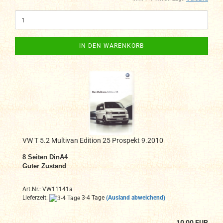
IN DEN WARENKORB
VW T 5.2 Multivan Edition 25 Prospekt 9.2010
8 Seiten DinA4
Guter Zustand
Art.Nr.: VW11141a
Lieferzeit:
3-4 Tage
(Ausland abweichend)
10,00 EUR