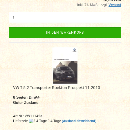
inkl. 7% MwSt. zzgl.
Versand
IN DEN WARENKORB
VW T 5.2 Transporter Rockton Prospekt 11.2010
8 Seiten DinA4
Guter Zustand
Art.Nr.: VW11142a
Lieferzeit:
3-4 Tage
(Ausland abweichend)