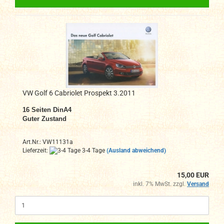
VW Golf 6 Cabriolet Prospekt 3.2011
16 Seiten DinA4
Guter Zustand
Art.Nr.: VW11131a
Lieferzeit:
3-4 Tage
(Ausland abweichend)
15,00 EUR
inkl. 7% MwSt. zzgl.
Versand