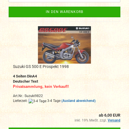
IN DEN WARENKORB
Suzuki GS 500 E Prospekt 1998
4 Seiten DinA4
Deutscher Text
Privatsammlung, kein Verkauf!!
Art.Nr.: Suzuki9822
Lieferzeit:
3-4 Tage
(Ausland abweichend)
ab 6,00 EUR
inkl. 19% MwSt. zzgl.
Versand