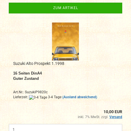
ZUM ARTIKEL
Suzuki Alto Prospekt 1.1998
16 Seiten DinA4
Guter Zustand
Art.Nr.: SuzukiP9820c
Lieferzeit:
3-4 Tage
(Ausland abweichend)
10,00 EUR
inkl. 7% MwSt. zzgl.
Versand