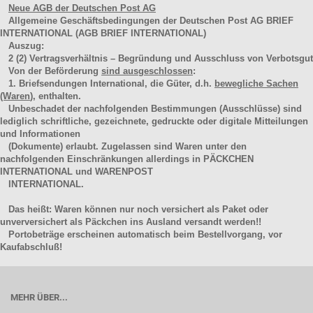
Neue AGB der Deutschen Post AG
Allgemeine Geschäftsbedingungen der Deutschen Post AG BRIEF
INTERNATIONAL (AGB BRIEF INTERNATIONAL)
Auszug:
2
(2)
Vertragsverhältnis – Begründung und Ausschluss von Verbotsgut
Von der Beförderung
sind ausgeschlossen
:
1. Briefsendungen International, die Güter, d.h.
bewegliche Sachen
(Waren
), enthalten.
Unbeschadet der nachfolgenden Bestimmungen (Ausschlüsse) sind
lediglich schriftliche, gezeichnete, gedruckte oder digitale Mitteilungen
und Informationen
(Dokumente) erlaubt. Zugelassen sind Waren unter den
nachfolgenden Einschränkungen allerdings in PÄCKCHEN
INTERNATIONAL und WARENPOST
INTERNATIONAL.
Das heißt: Waren können nur noch versichert als Paket oder
unverversichert als Päckchen ins Ausland versandt werden!!
Portobeträge erscheinen automatisch beim Bestellvorgang, vor
Kaufabschluß!
MEHR ÜBER...