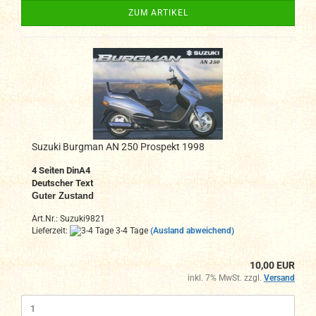
ZUM ARTIKEL
Suzuki Burgman AN 250 Prospekt 1998
4 Seiten DinA4
Deutscher Text
Guter Zustand
Art.Nr.: Suzuki9821
Lieferzeit:
3-4 Tage
(Ausland abweichend)
10,00 EUR
inkl. 7% MwSt. zzgl.
Versand