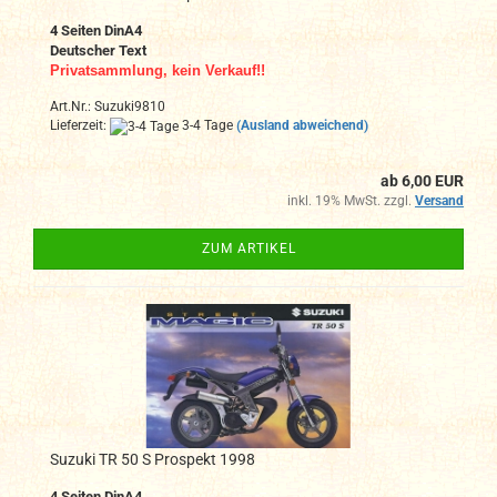
4 Seiten DinA4
Deutscher Text
Privatsammlung, kein Verkauf!!
Art.Nr.: Suzuki9810
Lieferzeit:
3-4 Tage
(Ausland abweichend)
ab 6,00 EUR
inkl. 19% MwSt. zzgl.
Versand
ZUM ARTIKEL
Suzuki TR 50 S Prospekt 1998
4 Seiten DinA4