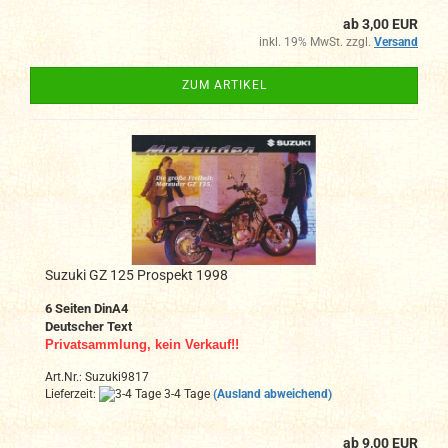
ab 3,00 EUR
inkl. 19% MwSt. zzgl.
Versand
ZUM ARTIKEL
Suzuki GZ 125 Prospekt 1998
6 Seiten DinA4
Deutscher Text
Privatsammlung, kein Verkauf!!
Art.Nr.: Suzuki9817
Lieferzeit:
3-4 Tage
(Ausland abweichend)
ab 9,00 EUR