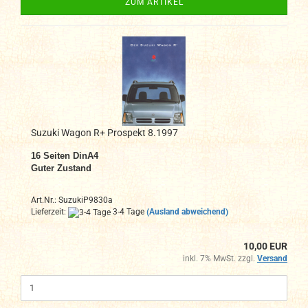
ZUM ARTIKEL
Suzuki Wagon R+ Prospekt 8.1997
16 Seiten DinA4
Guter Zustand
Art.Nr.: SuzukiP9830a
Lieferzeit:
3-4 Tage
(Ausland abweichend)
10,00 EUR
inkl. 7% MwSt. zzgl.
Versand