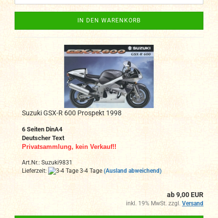
IN DEN WARENKORB
Suzuki GSX-R 600 Prospekt 1998
6 Seiten DinA4
Deutscher Text
Privatsammlung, kein Verkauf!!
Art.Nr.: Suzuki9831
Lieferzeit:
3-4 Tage
(Ausland abweichend)
ab 9,00 EUR
inkl. 19% MwSt. zzgl.
Versand