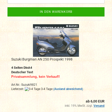
IN DEN WARENKORB
Suzuki Burgman AN 250 Prospekt 1998
4 Seiten DinA4
Deutscher Text
Privatsammlung, kein Verkauf!!
Art.Nr.: Suzuki9821
Lieferzeit:
3-4 Tage
(Ausland abweichend)
ab 6,00 EUR
inkl. 19% MwSt. zzgl.
Versand