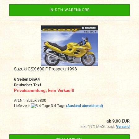
IN DEN WARENKORB
Suzuki GSX 600 F Prospekt 1998
6 Seiten DinA4
Deutscher Text
Privatsammlung, kein Verkauf!!
Art.Nr.: Suzuki9830
Lieferzeit:
3-4 Tage
(Ausland abweichend)
ab 9,00 EUR
inkl. 19% MwSt. zzgl.
Versand