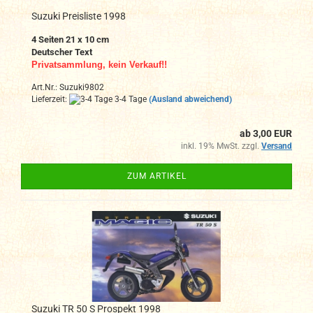
Suzuki Preisliste 1998
4 Seiten
21 x 10 cm
Deutscher Text
Privatsammlung, kein Verkauf!!
Art.Nr.: Suzuki9802
Lieferzeit:
3-4 Tage
(Ausland abweichend)
ab 3,00 EUR
inkl. 19% MwSt. zzgl.
Versand
ZUM ARTIKEL
Suzuki TR 50 S Prospekt 1998