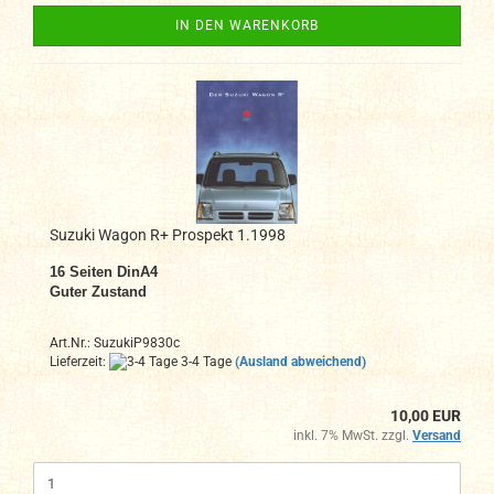
IN DEN WARENKORB
Suzuki Wagon R+ Prospekt 1.1998
16 Seiten DinA4
Guter Zustand
Art.Nr.: SuzukiP9830c
Lieferzeit:
3-4 Tage
(Ausland abweichend)
10,00 EUR
inkl. 7% MwSt. zzgl.
Versand