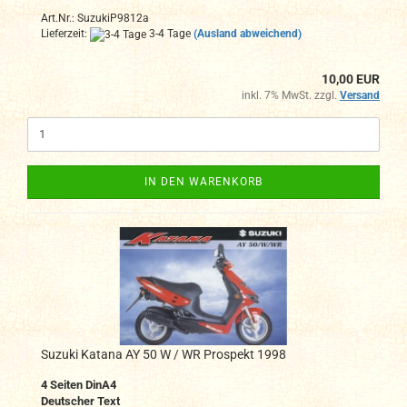
Art.Nr.: SuzukiP9812a
Lieferzeit:
3-4 Tage
(Ausland abweichend)
10,00 EUR
inkl. 7% MwSt. zzgl.
Versand
IN DEN WARENKORB
Suzuki Katana AY 50 W / WR Prospekt 1998
4 Seiten DinA4
Deutscher Text