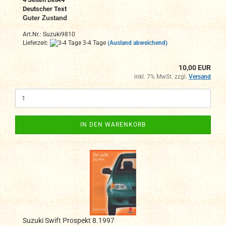
Deutscher Text
Guter Zustand
Art.Nr.: Suzuki9810
Lieferzeit:
3-4 Tage
(Ausland abweichend)
10,00 EUR
inkl. 7% MwSt. zzgl.
Versand
IN DEN WARENKORB
Suzuki Swift Prospekt 8.1997