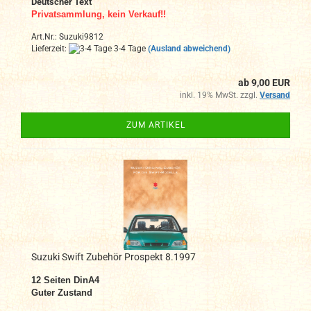
Deutscher Text
Privatsammlung, kein Verkauf!!
Art.Nr.: Suzuki9812
Lieferzeit:
3-4 Tage
(Ausland abweichend)
ab 9,00 EUR
inkl. 19% MwSt. zzgl.
Versand
ZUM ARTIKEL
Suzuki Swift Zubehör Prospekt 8.1997
12 Seiten DinA4
Guter Zustand