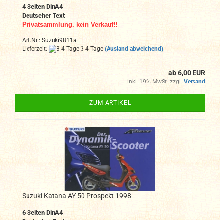
4 Seiten DinA4
Deutscher Text
Privatsammlung, kein Verkauf!!
Art.Nr.: Suzuki9811a
Lieferzeit:
3-4 Tage
(Ausland abweichend)
ab 6,00 EUR
inkl. 19% MwSt. zzgl.
Versand
ZUM ARTIKEL
Suzuki Katana AY 50 Prospekt 1998
6 Seiten DinA4