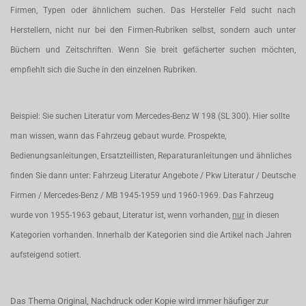
Firmen, Typen oder ähnlichem suchen. Das Hersteller Feld sucht nach
Herstellern, nicht nur bei den Firmen-Rubriken selbst, sondern auch unter
Büchern und Zeitschriften. Wenn Sie breit gefächerter suchen möchten,
empfiehlt sich die Suche in den einzelnen Rubriken.
Beispiel: Sie suchen Literatur vom Mercedes-Benz W 198 (SL 300). Hier sollte
man wissen, wann das Fahrzeug gebaut wurde. Prospekte,
Bedienungsanleitungen, Ersatzteillisten, Reparaturanleitungen und ähnliches
finden Sie dann unter: Fahrzeug Literatur Angebote / Pkw Literatur / Deutsche
Firmen / Mercedes-Benz / MB 1945-1959 und 1960-1969. Das Fahrzeug
wurde von 1955-1963 gebaut, Literatur ist, wenn vorhanden,
nur
in diesen
Kategorien vorhanden. Innerhalb der Kategorien sind die Artikel nach Jahren
aufsteigend sotiert.
Das Thema Original, Nachdruck oder Kopie wird immer häufiger zur