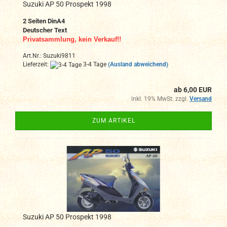
Suzuki AP 50 Prospekt 1998
2 Seiten DinA4
Deutscher Text
Privatsammlung, kein Verkauf!!
Art.Nr.: Suzuki9811
Lieferzeit:
3-4 Tage
(Ausland abweichend)
ab 6,00 EUR
inkl. 19% MwSt. zzgl.
Versand
ZUM ARTIKEL
Suzuki AP 50 Prospekt 1998