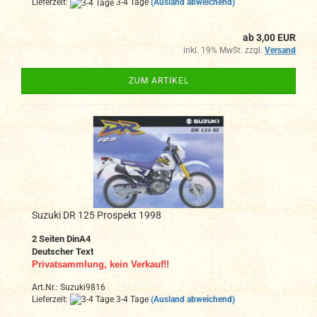
Lieferzeit:
3-4 Tage
(Ausland abweichend)
ab 3,00 EUR
inkl. 19% MwSt. zzgl.
Versand
ZUM ARTIKEL
Suzuki DR 125 Prospekt 1998
2 Seiten DinA4
Deutscher Text
Privatsammlung, kein Verkauf!!
Art.Nr.: Suzuki9816
Lieferzeit:
3-4 Tage
(Ausland abweichend)