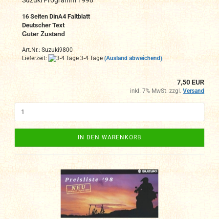
16 Seiten DinA4
Faltblatt
Deutscher Text
Guter Zustand
Art.Nr.: Suzuki9800
Lieferzeit:
3-4 Tage
(Ausland abweichend)
7,50 EUR
inkl. 7% MwSt. zzgl.
Versand
IN DEN WARENKORB