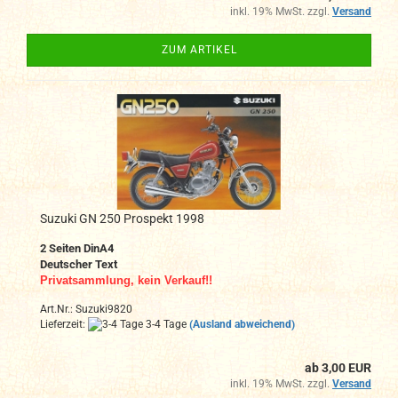
inkl. 19% MwSt. zzgl.
Versand
ZUM ARTIKEL
Suzuki GN 250 Prospekt 1998
2 Seiten DinA4
Deutscher Text
Privatsammlung, kein Verkauf!!
Art.Nr.: Suzuki9820
Lieferzeit:
3-4 Tage
(Ausland abweichend)
ab 3,00 EUR
inkl. 19% MwSt. zzgl.
Versand