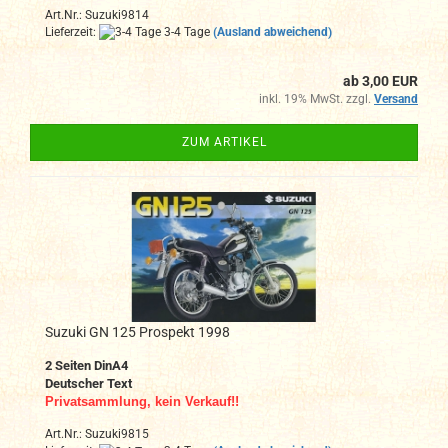
Art.Nr.: Suzuki9814
Lieferzeit:
3-4 Tage
(Ausland abweichend)
ab 3,00 EUR
inkl. 19% MwSt. zzgl.
Versand
ZUM ARTIKEL
Suzuki GN 125 Prospekt 1998
2 Seiten DinA4
Deutscher Text
Privatsammlung, kein Verkauf!!
Art.Nr.: Suzuki9815