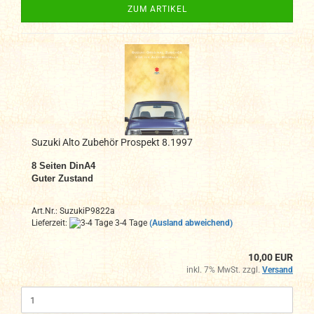
ZUM ARTIKEL
Suzuki Alto Zubehör Prospekt 8.1997
8 Seiten DinA4
Guter Zustand
Art.Nr.: SuzukiP9822a
Lieferzeit:
3-4 Tage
(Ausland abweichend)
10,00 EUR
inkl. 7% MwSt. zzgl.
Versand