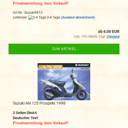
Privatsammlung, kein Verkauf!!
Art.Nr.: Suzuki9813
Lieferzeit:
3-4 Tage
(Ausland abweichend)
ab 6,00 EUR
inkl. 19% MwSt. zzgl.
Versand
ZUM ARTIKEL
Suzuki AN 125 Prospekt 1998
2 Seiten DinA4
Deutscher Text
Privatsammlung, kein Verkauf!!