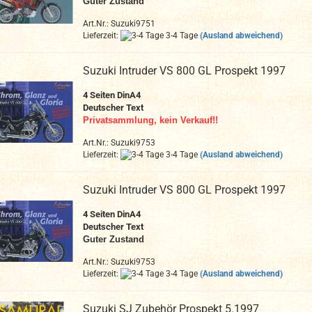
Guter Zustand
Art.Nr.: Suzuki9751
Lieferzeit:
3-4 Tage
(Ausland abweichend)
Suzuki Intruder VS 800 GL Prospekt 1997
4 Seiten DinA4
Deutscher Text
Privatsammlung, kein Verkauf!!
Art.Nr.: Suzuki9753
Lieferzeit:
3-4 Tage
(Ausland abweichend)
Suzuki Intruder VS 800 GL Prospekt 1997
4 Seiten DinA4
Deutscher Text
Guter Zustand
Art.Nr.: Suzuki9753
Lieferzeit:
3-4 Tage
(Ausland abweichend)
Suzuki SJ Zubehör Prospekt 5.1997