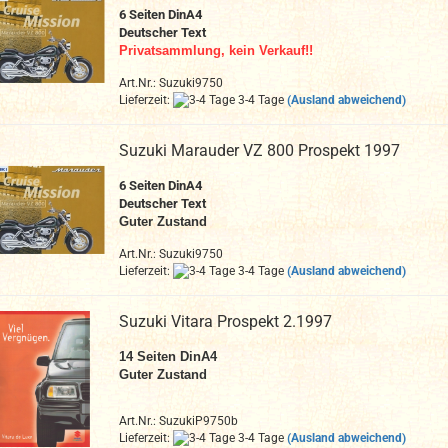
6 Seiten DinA4
Deutscher Text
Privatsammlung, kein Verkauf!!
Art.Nr.: Suzuki9750
Lieferzeit:
3-4 Tage
(Ausland abweichend)
Suzuki Marauder VZ 800 Prospekt 1997
6 Seiten DinA4
Deutscher Text
Guter Zustand
Art.Nr.: Suzuki9750
Lieferzeit:
3-4 Tage
(Ausland abweichend)
Suzuki Vitara Prospekt 2.1997
14 Seiten DinA4
Guter Zustand
Art.Nr.: SuzukiP9750b
Lieferzeit:
3-4 Tage
(Ausland abweichend)