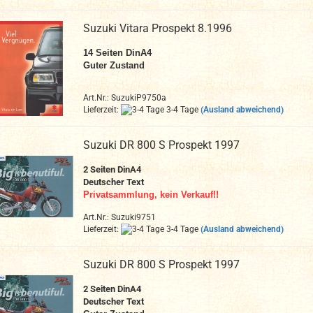
Suzuki Vitara Prospekt 8.1996
14 Seiten DinA4
Guter Zustand
Art.Nr.: SuzukiP9750a
Lieferzeit:
3-4 Tage
(Ausland abweichend)
Suzuki DR 800 S Prospekt 1997
2 Seiten DinA4
Deutscher Text
Privatsammlung, kein Verkauf!!
Art.Nr.: Suzuki9751
Lieferzeit:
3-4 Tage
(Ausland abweichend)
Suzuki DR 800 S Prospekt 1997
2 Seiten DinA4
Deutscher Text