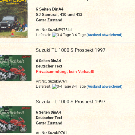
6 Seiten DinA4
SJ Samurai, 410 und 413
Guter Zustand
Art.Nr.: SuzukiP9754d
Lieferzeit:
3-4 Tage
(Ausland abweichend)
Suzuki TL 1000 S Prospekt 1997
6 Seiten DinA4
Deutscher Text
Privatsammlung, kein Verkauf!!
Art.Nr.: Suzuki9761
Lieferzeit:
3-4 Tage
(Ausland abweichend)
Suzuki TL 1000 S Prospekt 1997
6 Seiten DinA4
Deutscher Text
Guter Zustand
Art.Nr.: Suzuki9761