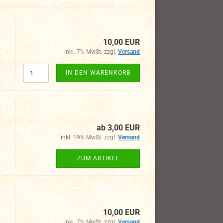
10,00 EUR
inkl. 7% MwSt. zzgl.
Versand
IN DEN WARENKORB
ab 3,00 EUR
inkl. 19% MwSt. zzgl.
Versand
ZUM ARTIKEL
10,00 EUR
inkl. 7% MwSt. zzgl.
Versand