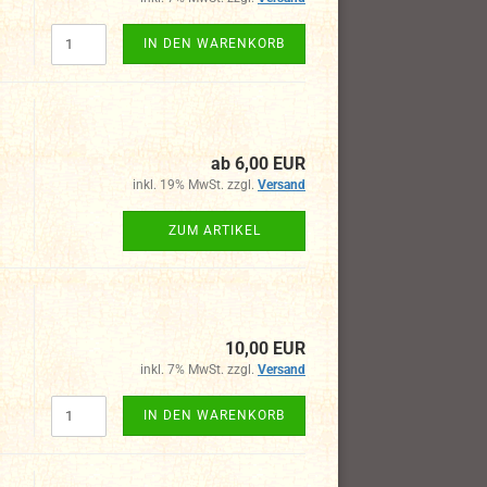
IN DEN WARENKORB
ab 6,00 EUR
inkl. 19% MwSt. zzgl.
Versand
ZUM ARTIKEL
10,00 EUR
inkl. 7% MwSt. zzgl.
Versand
IN DEN WARENKORB