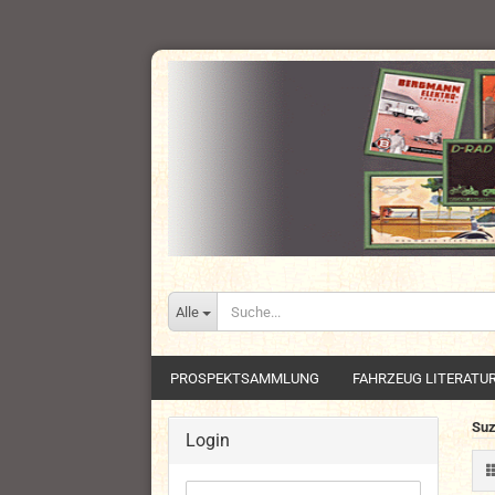
Alle
PROSPEKTSAMMLUNG
FAHRZEUG LITERATU
Suz
Login