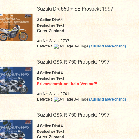
Suzuki DR 650 + SE Prospekt 1997
2 Seiten DinA4
Deutscher Text
Guter Zustand
Art.Nr.: Suzuki9737
Lieferzeit:
3-4 Tage
(Ausland abweichend)
Suzuki GSX-R 750 Prospekt 1997
4 Seiten DinA4
Deutscher Text
Privatsammlung, kein Verkauf!!
Art.Nr.: Suzuki9741
Lieferzeit:
3-4 Tage
(Ausland abweichend)
Suzuki GSX-R 750 Prospekt 1997
4 Seiten DinA4
Deutscher Text
Guter Zustand