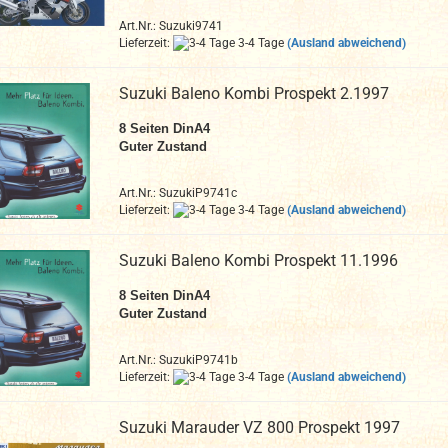
Art.Nr.: Suzuki9741
Lieferzeit:
3-4 Tage
(Ausland abweichend)
Suzuki Baleno Kombi Prospekt 2.1997
8 Seiten DinA4
Guter Zustand
Art.Nr.: SuzukiP9741c
Lieferzeit:
3-4 Tage
(Ausland abweichend)
Suzuki Baleno Kombi Prospekt 11.1996
8 Seiten DinA4
Guter Zustand
Art.Nr.: SuzukiP9741b
Lieferzeit:
3-4 Tage
(Ausland abweichend)
Suzuki Marauder VZ 800 Prospekt 1997