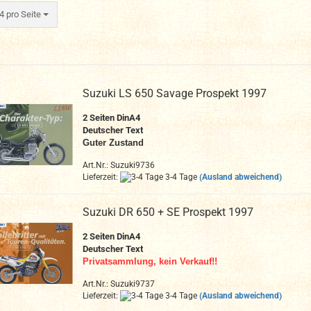
ro Seite
4 pro Seite
Suzuki LS 650 Savage Prospekt 1997
2 Seiten DinA4
Deutscher Text
Guter Zustand
Art.Nr.: Suzuki9736
Lieferzeit:
3-4 Tage
(Ausland abweichend)
Suzuki DR 650 + SE Prospekt 1997
2 Seiten DinA4
Deutscher Text
Privatsammlung, kein Verkauf!!
Art.Nr.: Suzuki9737
Lieferzeit:
3-4 Tage
(Ausland abweichend)