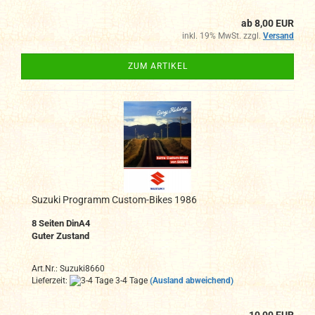
ab 8,00 EUR
inkl. 19% MwSt. zzgl.
Versand
ZUM ARTIKEL
Suzuki Programm Custom-Bikes 1986
8 Seiten DinA4
Guter Zustand
Art.Nr.: Suzuki8660
Lieferzeit:
3-4 Tage
(Ausland abweichend)