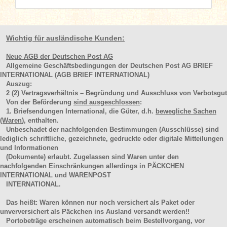
Wichtig für ausländische Kunden:
Neue AGB der Deutschen Post AG
Allgemeine Geschäftsbedingungen der Deutschen Post AG BRIEF
INTERNATIONAL (AGB BRIEF INTERNATIONAL)
Auszug:
2
(2)
Vertragsverhältnis – Begründung und Ausschluss von Verbotsgut
Von der Beförderung
sind ausgeschlossen
:
1. Briefsendungen International, die Güter, d.h.
bewegliche Sachen
(Waren
), enthalten.
Unbeschadet der nachfolgenden Bestimmungen (Ausschlüsse) sind
lediglich schriftliche, gezeichnete, gedruckte oder digitale Mitteilungen
und Informationen
(Dokumente) erlaubt. Zugelassen sind Waren unter den
nachfolgenden Einschränkungen allerdings in PÄCKCHEN
INTERNATIONAL und WARENPOST
INTERNATIONAL.
Das heißt: Waren können nur noch versichert als Paket oder
unverversichert als Päckchen ins Ausland versandt werden!!
Portobeträge erscheinen automatisch beim Bestellvorgang, vor