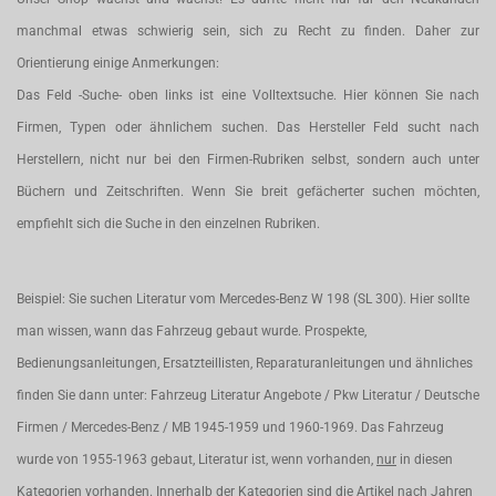
manchmal etwas schwierig sein, sich zu Recht zu finden. Daher zur
Orientierung einige Anmerkungen:
Das Feld -Suche- oben links ist eine Volltextsuche. Hier können Sie nach
Firmen, Typen oder ähnlichem suchen. Das Hersteller Feld sucht nach
Herstellern, nicht nur bei den Firmen-Rubriken selbst, sondern auch unter
Büchern und Zeitschriften. Wenn Sie breit gefächerter suchen möchten,
empfiehlt sich die Suche in den einzelnen Rubriken.
Beispiel: Sie suchen Literatur vom Mercedes-Benz W 198 (SL 300). Hier sollte
man wissen, wann das Fahrzeug gebaut wurde. Prospekte,
Bedienungsanleitungen, Ersatzteillisten, Reparaturanleitungen und ähnliches
finden Sie dann unter: Fahrzeug Literatur Angebote / Pkw Literatur / Deutsche
Firmen / Mercedes-Benz / MB 1945-1959 und 1960-1969. Das Fahrzeug
wurde von 1955-1963 gebaut, Literatur ist, wenn vorhanden,
nur
in diesen
Kategorien vorhanden. Innerhalb der Kategorien sind die Artikel nach Jahren