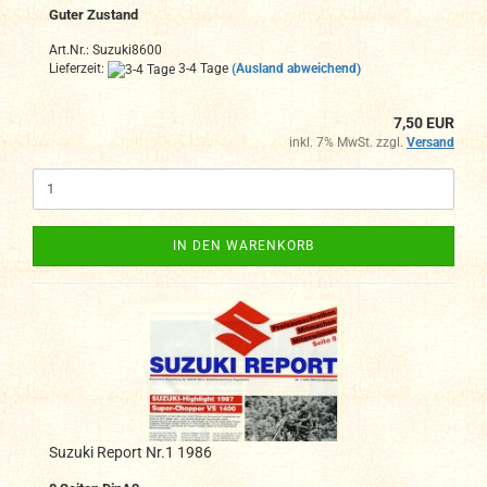
Guter Zustand
Art.Nr.: Suzuki8600
Lieferzeit:
3-4 Tage
(Ausland abweichend)
7,50 EUR
inkl. 7% MwSt. zzgl.
Versand
IN DEN WARENKORB
Suzuki Report Nr.1 1986