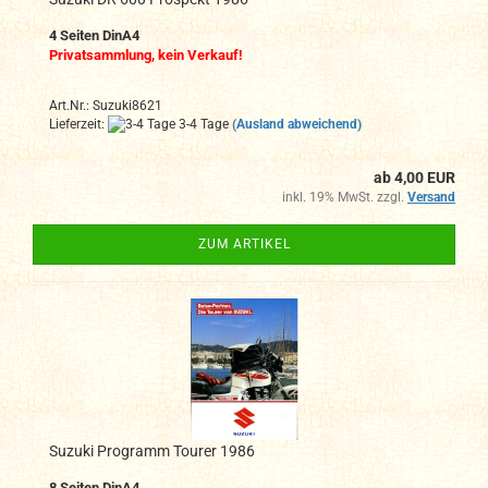
4 Seiten DinA4
Privatsammlung, kein Verkauf!
Art.Nr.: Suzuki8621
Lieferzeit:
3-4 Tage
(Ausland abweichend)
ab 4,00 EUR
inkl. 19% MwSt. zzgl.
Versand
ZUM ARTIKEL
Suzuki Programm Tourer 1986
8 Seiten DinA4