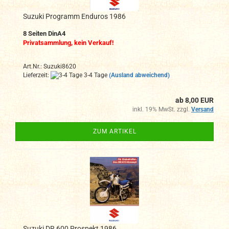
Suzuki Programm Enduros 1986
8 Seiten DinA4
Privatsammlung, kein Verkauf!
Art.Nr.: Suzuki8620
Lieferzeit:
3-4 Tage
(Ausland abweichend)
ab 8,00 EUR
inkl. 19% MwSt. zzgl.
Versand
ZUM ARTIKEL
Suzuki DR 600 Prospekt 1986