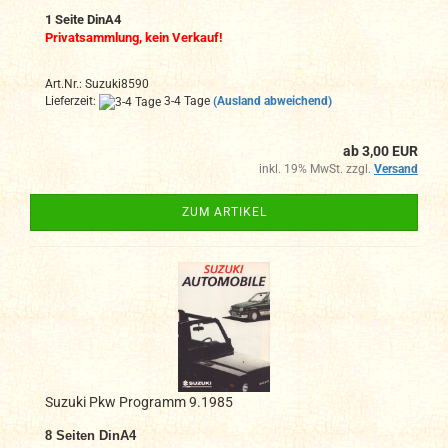
1 Seite DinA4
Privatsammlung, kein Verkauf!
Art.Nr.: Suzuki8590
Lieferzeit:
3-4 Tage
(Ausland abweichend)
ab 3,00 EUR
inkl. 19% MwSt. zzgl.
Versand
ZUM ARTIKEL
Suzuki Pkw Programm 9.1985
8 Seiten DinA4