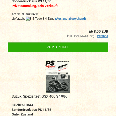
Sonderdruck aus PS 11/86
Privatsammlung, kein Verkauf!
Art.Nr.: Suzuki8631
Lieferzeit:
3-4 Tage
(Ausland abweichend)
ab 8,00 EUR
inkl. 19% MwSt. zzgl.
Versand
ZUM ARTIKEL
Suzuki Spezialtest GSX 400 S 1986
8 Seiten DinA4
Sonderdruck aus PS 11/86
Guter Zustand