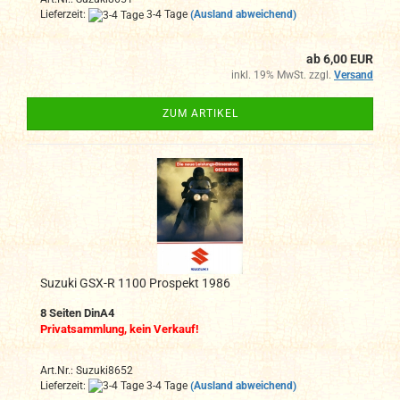
Lieferzeit:
3-4 Tage
(Ausland abweichend)
ab 6,00 EUR
inkl. 19% MwSt. zzgl.
Versand
ZUM ARTIKEL
Suzuki GSX-R 1100 Prospekt 1986
8 Seiten DinA4
Privatsammlung, kein Verkauf!
Art.Nr.: Suzuki8652
Lieferzeit:
3-4 Tage
(Ausland abweichend)