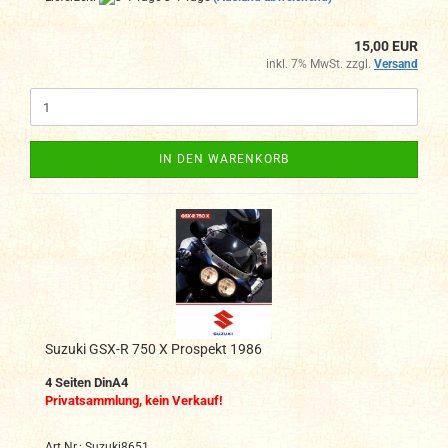
15,00 EUR
inkl. 7% MwSt. zzgl.
Versand
IN DEN WARENKORB
Suzuki GSX-R 750 X Prospekt 1986
4 Seiten DinA4
Privatsammlung, kein Verkauf!
Art.Nr.: Suzuki8651