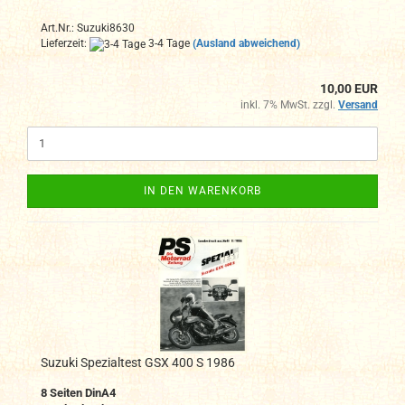
Art.Nr.: Suzuki8630
Lieferzeit:
3-4 Tage
(Ausland abweichend)
10,00 EUR
inkl. 7% MwSt. zzgl.
Versand
IN DEN WARENKORB
Suzuki Spezialtest GSX 400 S 1986
8 Seiten DinA4