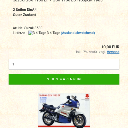
2 Seiten DinA4
Guter Zustand
Art.Nr.: Suzuki8580
Lieferzeit:
3-4 Tage
(Ausland abweichend)
10,00 EUR
inkl. 7% MwSt. zzgl.
Versand
IN DEN WARENKORB