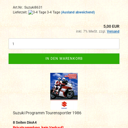
Art.Nr.: Suzuki8631
Lieferzeit:
3-4 Tage
(Ausland abweichend)
5,00 EUR
inkl. 7% MwSt. zzgl.
Versand
IN DEN WARENKORB
Suzuki Programm Tourensportler 1986
8 Seiten DinA4
Privatsammlung, kein Verkauf!