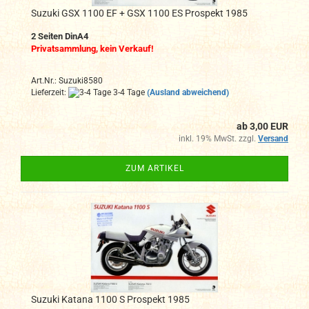
Suzuki GSX 1100 EF + GSX 1100 ES Prospekt 1985
2 Seiten DinA4
Privatsammlung, kein Verkauf!
Art.Nr.: Suzuki8580
Lieferzeit:
3-4 Tage
(Ausland abweichend)
ab 3,00 EUR
inkl. 19% MwSt. zzgl.
Versand
ZUM ARTIKEL
Suzuki Katana 1100 S Prospekt 1985