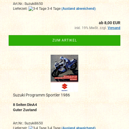
Art.Nr.: Suzuki8650
Lieferzeit:
3-4 Tage
(Ausland abweichend)
ab 8,00 EUR
inkl. 19% MwSt. zzgl.
Versand
ZUM ARTIKEL
Suzuki Programm Sportler 1986
8 Seiten DinA4
Guter Zustand
Art.Nr.: Suzuki8650
Lieferzeit:
3-4 Tage
(Ausland abweichend)