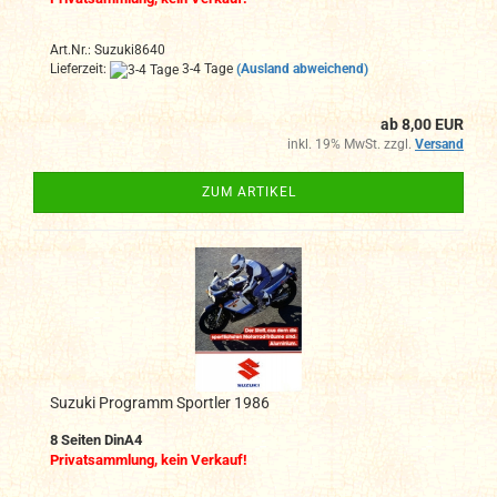
Art.Nr.: Suzuki8640
Lieferzeit:
3-4 Tage
(Ausland abweichend)
ab 8,00 EUR
inkl. 19% MwSt. zzgl.
Versand
ZUM ARTIKEL
Suzuki Programm Sportler 1986
8 Seiten DinA4
Privatsammlung, kein Verkauf!