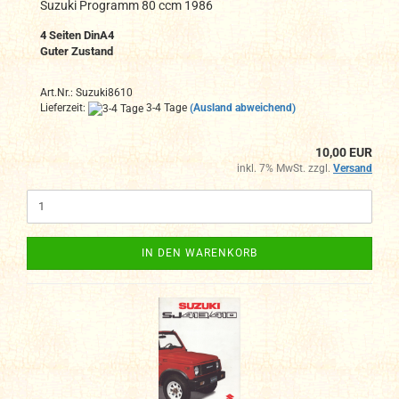
Suzuki Programm 80 ccm 1986
4 Seiten DinA4
Guter Zustand
Art.Nr.: Suzuki8610
Lieferzeit:
3-4 Tage
(Ausland abweichend)
10,00 EUR
inkl. 7% MwSt. zzgl.
Versand
IN DEN WARENKORB