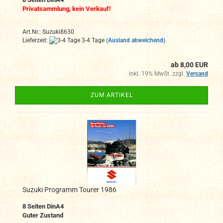
Privatsammlung, kein Verkauf!
Art.Nr.: Suzuki8630
Lieferzeit:
3-4 Tage
(Ausland abweichend)
ab 8,00 EUR
inkl. 19% MwSt. zzgl.
Versand
ZUM ARTIKEL
Suzuki Programm Tourer 1986
8 Seiten DinA4
Guter Zustand