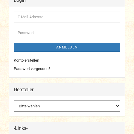
Login
E-
Mail-
Adresse
Passwort
ANMELDEN
Konto erstellen
Passwort vergessen?
Hersteller
-Links-