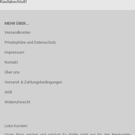
Kaufabschluß!
MEHR ÜBER...
Versandkosten
Privatsphäre und Datenschutz
Impressum
Kontakt
Über uns
Versand- & Zahlungsbedingungen
AGB
Widerrufsrecht
Liebe Kunden!
Unser Shop wächst und wächst! Es dürfte nicht nur für den Neukunden