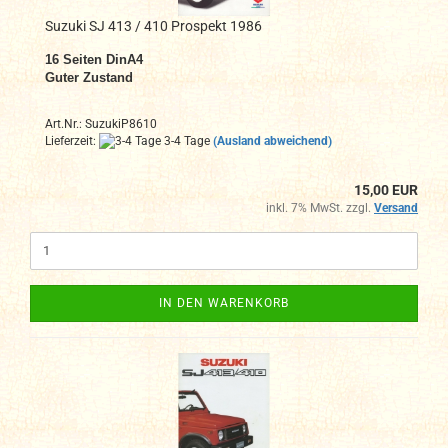
Suzuki SJ 413 / 410 Prospekt 1986
16
Seiten DinA4
Guter Zustand
Art.Nr.: SuzukiP8610
Lieferzeit:
3-4 Tage
(Ausland abweichend)
15,00 EUR
inkl. 7% MwSt. zzgl.
Versand
IN DEN WARENKORB