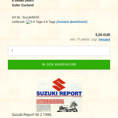
8 Seiten DinA3
Guter Zustand
Art.Nr.: Suzuki8605
Lieferzeit:
3-4 Tage
(Ausland abweichend)
5,00 EUR
inkl. 7% MwSt. zzgl.
Versand
IN DEN WARENKORB
Suzuki Report Nr.2 1986