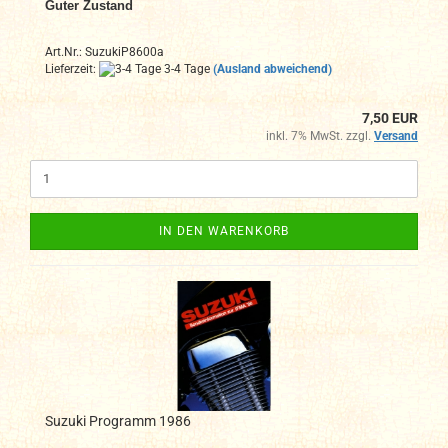
Guter Zustand
Art.Nr.: SuzukiP8600a
Lieferzeit:
3-4 Tage
(Ausland abweichend)
7,50 EUR
inkl. 7% MwSt. zzgl.
Versand
IN DEN WARENKORB
Suzuki Programm 1986