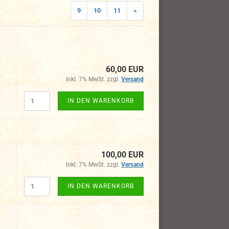
9
10
11
»
60,00 EUR
inkl. 7% MwSt. zzgl.
Versand
IN DEN WARENKORB
100,00 EUR
inkl. 7% MwSt. zzgl.
Versand
IN DEN WARENKORB