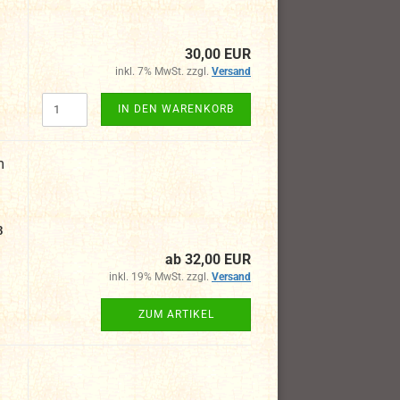
30,00 EUR
inkl. 7% MwSt. zzgl.
Versand
IN DEN WARENKORB
m
8
ab 32,00 EUR
inkl. 19% MwSt. zzgl.
Versand
ZUM ARTIKEL