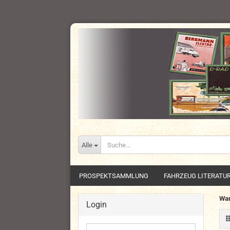
Alle
PROSPEKTSAMMLUNG
FAHRZEUG LITERATU
Wan
Login