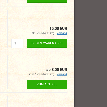
15,00 EUR
inkl. 7% MwSt. zzgl.
Versand
IN DEN WARENKORB
ab 3,00 EUR
inkl. 19% MwSt. zzgl.
Versand
ZUM ARTIKEL