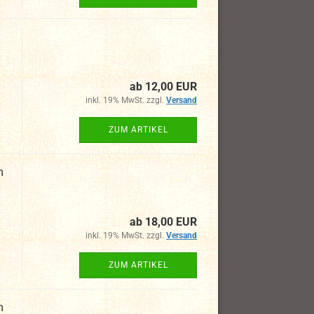
ab 12,00 EUR
inkl. 19% MwSt. zzgl.
Versand
ZUM ARTIKEL
m
ab 18,00 EUR
inkl. 19% MwSt. zzgl.
Versand
ZUM ARTIKEL
m