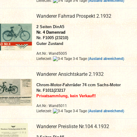
Lieferzeit:
3-4 Tage
(Ausland abweichend)
Wanderer Fahrrad Prospekt 2.1932
2
Seiten DinA
5
Nr. 4 Damenrad
Nr. F1005 (23210)
Guter Zustand
Art.Nr.: Wand5005
Lieferzeit:
3-4 Tage
(Ausland abweichend)
Wanderer Ansichtskarte 2.1932
Chrom-Motor-Fahrräder 74 ccm Sachs-Motor
Nr. F1011(23217
Privatsammlung, kein Verkauf!!
Art.Nr.: Wand5011
Lieferzeit:
3-4 Tage
(Ausland abweichend)
Wanderer Preisliste Nr.104 4.1932