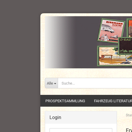
Alle
PROSPEKTSAMMLUNG
FAHRZEUG LITERATU
Star
Login
Er