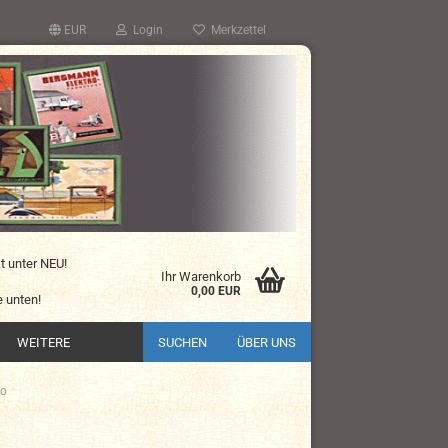
EUR
Login
Merkzettel
kt unter NEU!
Ihr Warenkorb
0,00 EUR
 unten!
WEITERE
SUCHEN
ÜBER UNS
do