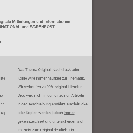
gitale Mitteilungen und Informationen
NTERNATIONAL und WARENPOST
!
Das Thema Original, Nachdruck oder
Kopie wird immer häufiger zur Thematik.
llte
Wir verkaufen zu 99% original Literatur.
ut
Dies wird nicht in den einzelnen Artikeln
gen,
in der Beschreibung erwähnt. Nachdrucke
und
oder Kopien werden jedoch
immer
zeug
gekennzeichnet und unterscheiden sich
im Preis zum Original deutlich. Ein
B