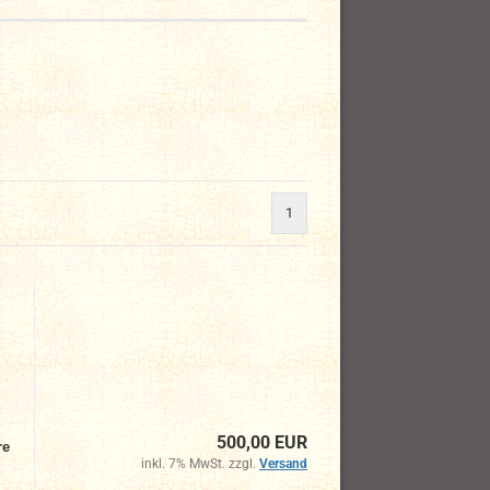
1
500,00 EUR
re
inkl. 7% MwSt. zzgl.
Versand