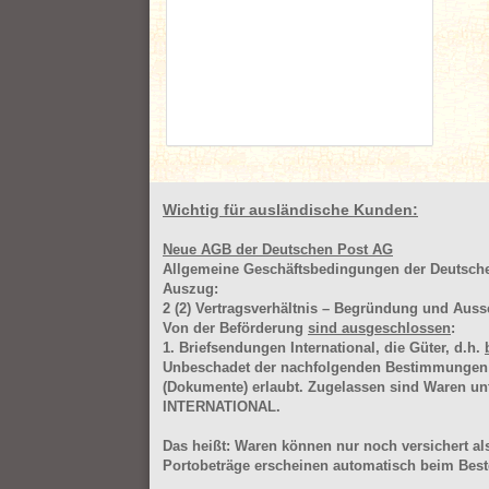
Wichtig für ausländische Kunden:
Neue AGB der Deutschen Post AG
Allgemeine Geschäftsbedingungen der Deutsc
Auszug:
2
(2)
Vertragsverhältnis – Begründung und Auss
Von der Beförderung
sind ausgeschlossen
:
1. Briefsendungen International, die Güter, d.h.
Unbeschadet der nachfolgenden Bestimmungen (Aus
(Dokumente) erlaubt. Zugelassen sind Waren 
INTERNATIONAL.
Das heißt: Waren können nur noch versichert als
Portobeträge erscheinen automatisch beim Beste