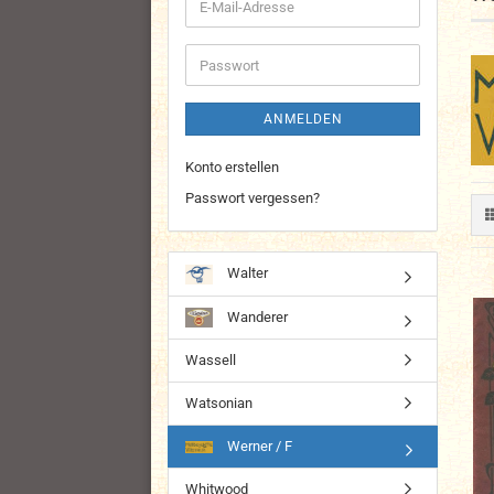
E-
Mail-
Adresse
Passwort
ANMELDEN
Konto erstellen
Passwort vergessen?
Walter
Wanderer
Wassell
Watsonian
Werner / F
Whitwood