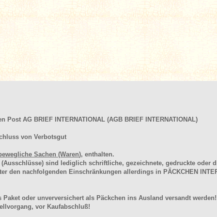
hen Post AG BRIEF INTERNATIONAL (AGB BRIEF INTERNATIONAL)
chluss von Verbotsgut
bewegliche Sachen (Waren
), enthalten.
schlüsse) sind lediglich schriftliche, gezeichnete, gedruckte oder di
unter den nachfolgenden Einschränkungen allerdings in PÄCKCHEN I
 Paket oder unverversichert als Päckchen ins Ausland versandt werden!
llvorgang, vor Kaufabschluß!