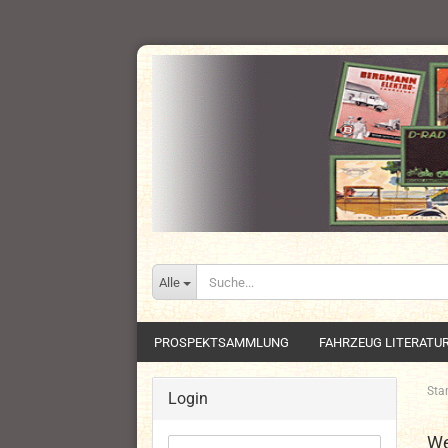
Alle
PROSPEKTSAMMLUNG
FAHRZEUG LITERATU
Star
Login
We