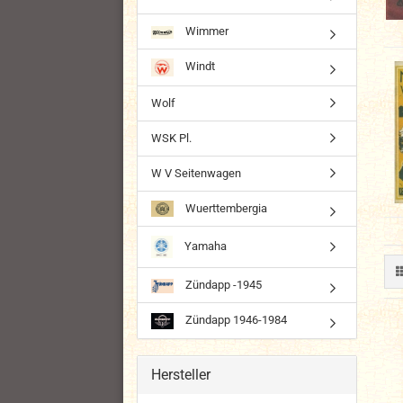
Wimmer
Windt
Wolf
WSK Pl.
W V Seitenwagen
Wuerttembergia
Yamaha
Zündapp -1945
Zündapp 1946-1984
Hersteller