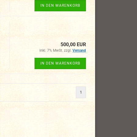
IN DEN WARENKORB
500,00 EUR
inkl. 7% MwSt. zzgl.
Versand
IN DEN WARENKORB
1