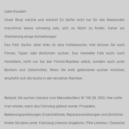
Liebe Kunden!
Unser Shop wächst und wächst! Es dürfte nicht nur für den Neukunden
manchmal etwas schwierig sein, sich zu Recht zu finden. Daher zur
Orientierung einige Anmerkungen:
Das Feld -Suche- oben links ist eine Volltextsuche. Hier können Sie nach
Firmen, Typen oder ähnlichem suchen. Das Hersteller Feld sucht nach
Herstellern, nicht nur bei den Firmen-Rubriken selbst, sondern auch unter
Büchern und Zeitschriften. Wenn Sie breit gefächerter suchen möchten,
empfiehlt sich die Suche in den einzelnen Rubriken.
Beispiel: Sie suchen Literatur vom Mercedes-Benz W 198 (SL 300). Hier sollte
man wissen, wann das Fahrzeug gebaut wurde. Prospekte,
Bedienungsanleitungen, Ersatzteillisten, Reparaturanleitungen und ähnliches
finden Sie dann unter: Fahrzeug Literatur Angebote / Pkw Literatur / Deutsche