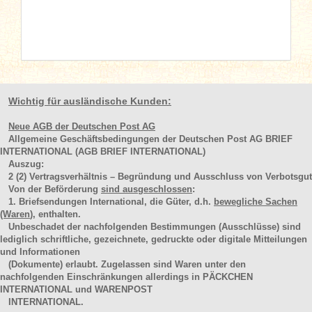
Wichtig für ausländische Kunden:
Neue AGB der Deutschen Post AG
Allgemeine Geschäftsbedingungen der Deutschen Post AG BRIEF
INTERNATIONAL (AGB BRIEF INTERNATIONAL)
Auszug:
2
(2)
Vertragsverhältnis – Begründung und Ausschluss von Verbotsgut
Von der Beförderung
sind ausgeschlossen
:
1. Briefsendungen International, die Güter, d.h.
bewegliche Sachen
(Waren
), enthalten.
Unbeschadet der nachfolgenden Bestimmungen (Ausschlüsse) sind
lediglich schriftliche, gezeichnete, gedruckte oder digitale Mitteilungen
und Informationen
(Dokumente) erlaubt. Zugelassen sind Waren unter den
nachfolgenden Einschränkungen allerdings in PÄCKCHEN
INTERNATIONAL und WARENPOST
INTERNATIONAL.