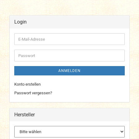
Login
E-
Mail-
Adresse
Passwort
ANMELDEN
Konto erstellen
Passwort vergessen?
Hersteller