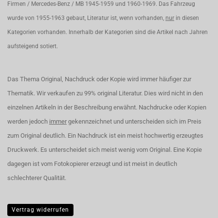
Firmen / Mercedes-Benz / MB 1945-1959 und 1960-1969. Das Fahrzeug
wurde von 1955-1963 gebaut, Literatur ist, wenn vorhanden,
nur
in diesen
Kategorien vorhanden. Innerhalb der Kategorien sind die Artikel nach Jahren
aufsteigend sotiert.
Das Thema Original, Nachdruck oder Kopie wird immer häufiger zur
Thematik. Wir verkaufen zu 99% original Literatur. Dies wird nicht in den
einzelnen Artikeln in der Beschreibung erwähnt. Nachdrucke oder Kopien
werden jedoch
immer
gekennzeichnet und unterscheiden sich im Preis
zum Original deutlich. Ein Nachdruck ist ein meist hochwertig erzeugtes
Druckwerk. Es unterscheidet sich meist wenig vom Original. Eine Kopie
dagegen ist vom Fotokopierer erzeugt und ist meist in deutlich
schlechterer Qualität.
Vertrag widerrufen