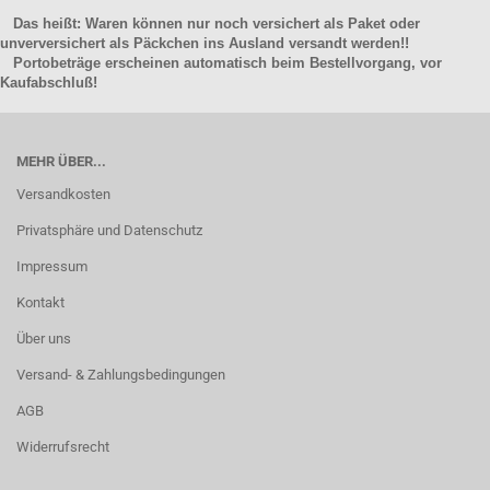
Das heißt: Waren können nur noch versichert als Paket oder
unverversichert als Päckchen ins Ausland versandt werden!!
Portobeträge erscheinen automatisch beim Bestellvorgang, vor
Kaufabschluß!
MEHR ÜBER...
Versandkosten
Privatsphäre und Datenschutz
Impressum
Kontakt
Über uns
Versand- & Zahlungsbedingungen
AGB
Widerrufsrecht