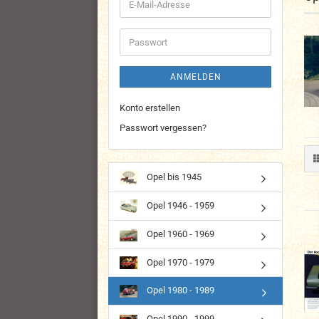
E-
Mail-
Adresse
Passwort
ANMELDEN
Konto erstellen
Passwort vergessen?
Opel bis 1945
Opel 1946 - 1959
Opel 1960 - 1969
Opel 1970 - 1979
Opel 1980 - 1989
Opel 1990 - 1999