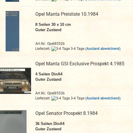
Opel Manta Preisliste 10.1984
8 Seiten 30 x 10 cm
Guter Zustand
Art.Nr.: Opel8552b
Lieferzeit:
3-4 Tage
(Ausland abweichend)
Opel Manta GSI Exclusive Prospekt 4.1985
4 Seiten DinA4
Guter Zustand
Art.Nr.: Opel8553b
Lieferzeit:
3-4 Tage
(Ausland abweichend)
Opel Senator Prospekt 8.1984
36
Seiten DinA4
Guter Zustand