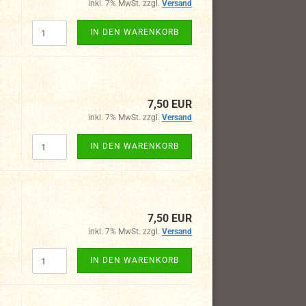
inkl. 7% MwSt. zzgl.
Versand
IN DEN WARENKORB
7,50 EUR
inkl. 7% MwSt. zzgl.
Versand
IN DEN WARENKORB
7,50 EUR
inkl. 7% MwSt. zzgl.
Versand
IN DEN WARENKORB