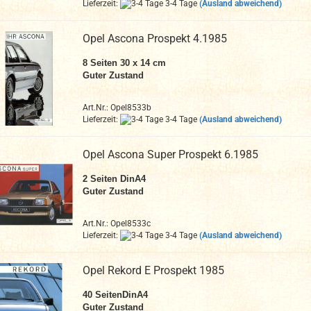
Lieferzeit:
3-4 Tage
(Ausland abweichend)
Opel Ascona Prospekt 4.1985
8
Seiten 30 x 14 cm
Guter Zustand
Art.Nr.: Opel8533b
Lieferzeit:
3-4 Tage
(Ausland abweichend)
Opel Ascona Super Prospekt 6.1985
2 Seiten DinA4
Guter Zustand
Art.Nr.: Opel8533c
Lieferzeit:
3-4 Tage
(Ausland abweichend)
Opel Rekord E Prospekt 1985
40
SeitenDinA4
Guter Zustand