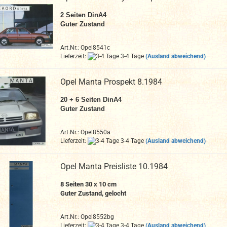
2 Seiten DinA4
Guter Zustand
Art.Nr.: Opel8541c
Lieferzeit:
3-4 Tage
(Ausland abweichend)
Opel Manta Prospekt 8.1984
20 + 6 Seiten DinA4
Guter Zustand
Art.Nr.: Opel8550a
Lieferzeit:
3-4 Tage
(Ausland abweichend)
Opel Manta Preisliste 10.1984
8 Seiten 30 x 10 cm
Guter Zustand, gelocht
Art.Nr.: Opel8552bg
Lieferzeit:
3-4 Tage
(Ausland abweichend)