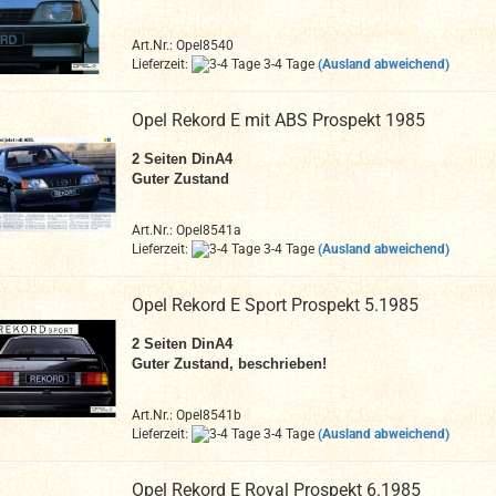
Art.Nr.: Opel8540
Lieferzeit:
3-4 Tage
(Ausland abweichend)
Opel Rekord E mit ABS Prospekt 1985
2
Seiten DinA4
Guter Zustand
Art.Nr.: Opel8541a
Lieferzeit:
3-4 Tage
(Ausland abweichend)
Opel Rekord E Sport Prospekt 5.1985
2
Seiten DinA4
Guter Zustand
, beschrieben!
Art.Nr.: Opel8541b
Lieferzeit:
3-4 Tage
(Ausland abweichend)
Opel Rekord E Royal Prospekt 6.1985