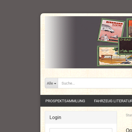
Alle
PROSPEKTSAMMLUNG
FAHRZEUG LITERATU
Star
Login
Op