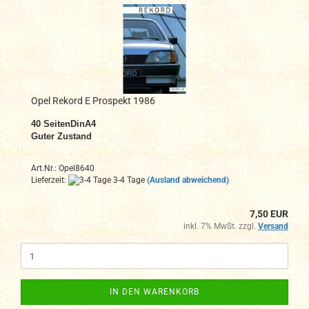
Opel Rekord E Prospekt 1986
40
SeitenDinA4
Guter Zustand
Art.Nr.: Opel8640
Lieferzeit:
3-4 Tage
(Ausland abweichend)
7,50 EUR
inkl. 7% MwSt. zzgl.
Versand
IN DEN WARENKORB