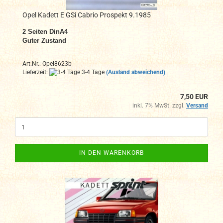
Opel Kadett E GSi Cabrio Prospekt 9.1985
2
Seiten DinA4
Guter Zustand
Art.Nr.: Opel8623b
Lieferzeit:
3-4 Tage
(Ausland abweichend)
7,50 EUR
inkl. 7% MwSt. zzgl.
Versand
IN DEN WARENKORB