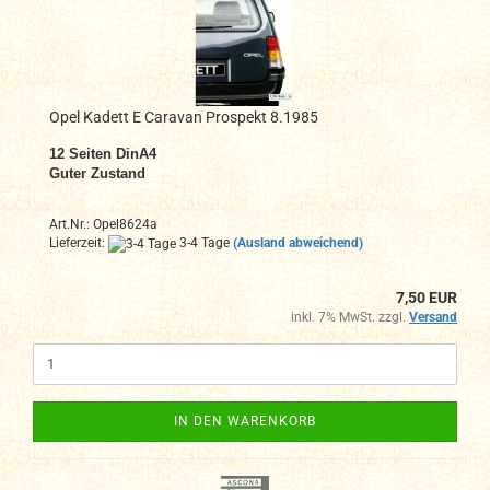
Opel Kadett E Caravan Prospekt 8.1985
12
Seiten DinA4
Guter Zustand
Art.Nr.: Opel8624a
Lieferzeit:
3-4 Tage
(Ausland abweichend)
7,50 EUR
inkl. 7% MwSt. zzgl.
Versand
IN DEN WARENKORB