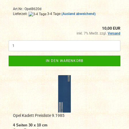
Art.Nr.: Opel8620d
Lieferzeit:
3-4 Tage
(Ausland abweichend)
10,00 EUR
inkl. 7% MwSt. zzgl.
Versand
IN DEN WARENKORB
Opel Kadett Preisliste 9.1985
4 Seiten 30 x 10 cm