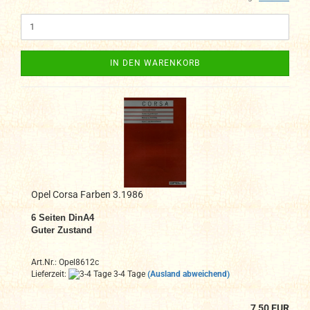
IN DEN WARENKORB
Opel Corsa Farben 3.1986
6
Seiten DinA4
Guter Zustand
Art.Nr.: Opel8612c
Lieferzeit:
3-4 Tage
(Ausland abweichend)
7,50 EUR