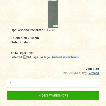
Opel Ascona Preisliste 1.1986
8 Seiten 30 x 10 cm
Guter Zustand
Art.Nr.: Opel8631b
Lieferzeit:
3-4 Tage
(Ausland abweichend)
7,50 EUR
inkl. 7% MwSt. zzgl.
Versand
IN DEN WARENKORB