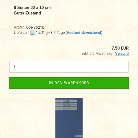
8 Seiten 30 x 10 cm
Guter Zustand
Art.Nr.: Opel8621b
Lieferzeit:
3-4 Tage
(Ausland abweichend)
7,50 EUR
inkl. 7% MwSt. zzgl.
Versand
IN DEN WARENKORB