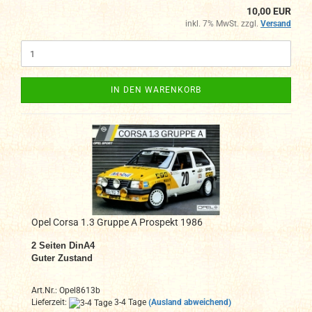
10,00 EUR
inkl. 7% MwSt. zzgl.
Versand
IN DEN WARENKORB
Opel Corsa 1.3 Gruppe A Prospekt 1986
2
Seiten DinA4
Guter Zustand
Art.Nr.: Opel8613b
Lieferzeit:
3-4 Tage
(Ausland abweichend)