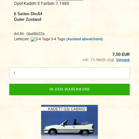
Opel Kadett E Farben 7.1985
6 Seiten DinA4
Guter Zustand
Art.Nr.: Opel8622a
Lieferzeit:
3-4 Tage
(Ausland abweichend)
7,50 EUR
inkl. 7% MwSt. zzgl.
Versand
IN DEN WARENKORB