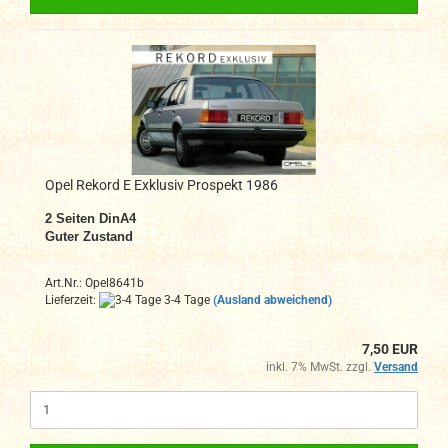
Opel Rekord E Exklusiv Prospekt 1986
2
Seiten DinA4
Guter Zustand
Art.Nr.: Opel8641b
Lieferzeit:
3-4 Tage
(Ausland abweichend)
7,50 EUR
inkl. 7% MwSt. zzgl.
Versand