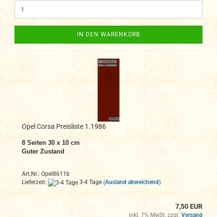
IN DEN WARENKORB
Opel Corsa Preisliste 1.1986
8 Seiten 30 x 10 cm
Guter Zustand
Art.Nr.: Opel8611b
Lieferzeit:
3-4 Tage
(Ausland abweichend)
7,50 EUR
inkl. 7% MwSt. zzgl.
Versand