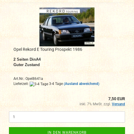
Opel Rekord E Touring Prospekt 1986
2
Seiten DinA4
Guter Zustand
Art.Nr.: Opel8641a
Lieferzeit:
3-4 Tage
(Ausland abweichend)
7,50 EUR
inkl. 7% MwSt. zzgl.
Versand
IN DEN WARENKORB