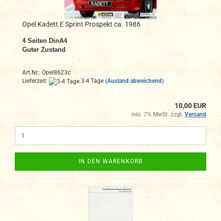
Opel Kadett E Sprint Prospekt ca. 1986
4
Seiten DinA4
Guter Zustand
Art.Nr.: Opel8623c
Lieferzeit:
3-4 Tage
(Ausland abweichend)
10,00 EUR
inkl. 7% MwSt. zzgl.
Versand
IN DEN WARENKORB