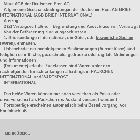
Neue AGB der Deutschen Post AG
Allgemeine Geschäftsbedingungen der Deutschen Post AG BRIEF
INTERNATIONAL (AGB BRIEF INTERNATIONAL)
Auszug:
2
(2)
Vertragsverhältnis – Begründung und Ausschluss von Verbotsgut
Von der Beförderung
sind ausgeschlossen
:
1. Briefsendungen International, die Güter, d.h.
bewegliche Sachen
(Waren
), enthalten.
Unbeschadet der nachfolgenden Bestimmungen (Ausschlüsse) sind
lediglich schriftliche, gezeichnete, gedruckte oder digitale Mitteilungen
und Informationen
(Dokumente) erlaubt. Zugelassen sind Waren unter den
nachfolgenden Einschränkungen allerdings in PÄCKCHEN
INTERNATIONAL und WARENPOST
INTERNATIONAL.
Das heißt: Waren können nur noch versichert als Paket oder
unverversichert als Päckchen ins Ausland versandt werden!!
Portobeträge erscheinen automatisch beim Bestellvorgang, vor
Kaufabschluß!
MEHR ÜBER...