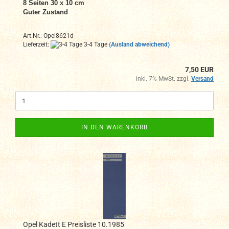
8 Seiten 30 x 10 cm
Guter Zustand
Art.Nr.: Opel8621d
Lieferzeit:
3-4 Tage
(Ausland abweichend)
7,50 EUR
inkl. 7% MwSt. zzgl.
Versand
IN DEN WARENKORB
Opel Kadett E Preisliste 10.1985