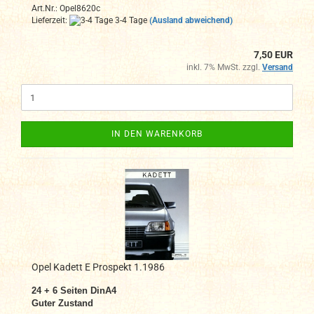
Art.Nr.: Opel8620c
Lieferzeit:
3-4 Tage
(Ausland abweichend)
7,50 EUR
inkl. 7% MwSt. zzgl.
Versand
IN DEN WARENKORB
Opel Kadett E Prospekt 1.1986
24 + 6
Seiten DinA4
Guter Zustand