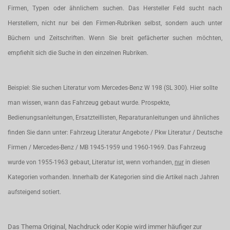
Firmen, Typen oder ähnlichem suchen. Das Hersteller Feld sucht nach
Herstellern, nicht nur bei den Firmen-Rubriken selbst, sondern auch unter
Büchern und Zeitschriften. Wenn Sie breit gefächerter suchen möchten,
empfiehlt sich die Suche in den einzelnen Rubriken.
Beispiel: Sie suchen Literatur vom Mercedes-Benz W 198 (SL 300). Hier sollte
man wissen, wann das Fahrzeug gebaut wurde. Prospekte,
Bedienungsanleitungen, Ersatzteillisten, Reparaturanleitungen und ähnliches
finden Sie dann unter: Fahrzeug Literatur Angebote / Pkw Literatur / Deutsche
Firmen / Mercedes-Benz / MB 1945-1959 und 1960-1969. Das Fahrzeug
wurde von 1955-1963 gebaut, Literatur ist, wenn vorhanden,
nur
in diesen
Kategorien vorhanden. Innerhalb der Kategorien sind die Artikel nach Jahren
aufsteigend sotiert.
Das Thema Original, Nachdruck oder Kopie wird immer häufiger zur