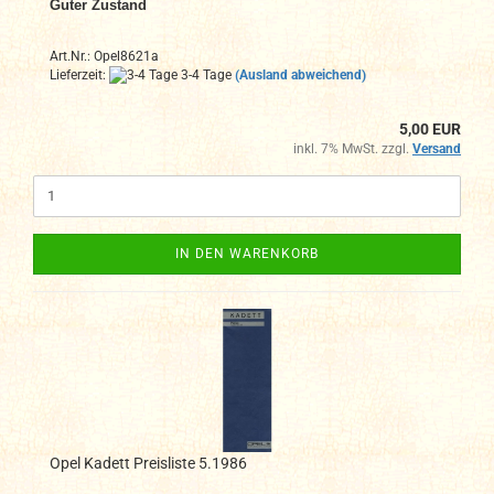
Guter Zustand
Art.Nr.: Opel8621a
Lieferzeit:
3-4 Tage
(Ausland abweichend)
5,00 EUR
inkl. 7% MwSt. zzgl.
Versand
IN DEN WARENKORB
Opel Kadett Preisliste 5.1986