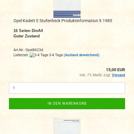
Opel Kadett E Stufenheck Produktinformation 9.1985
16 Seiten DinA4
Guter Zustand
Art.Nr.: Opel8623d
Lieferzeit:
3-4 Tage
(Ausland abweichend)
15,00 EUR
inkl. 7% MwSt. zzgl.
Versand
IN DEN WARENKORB