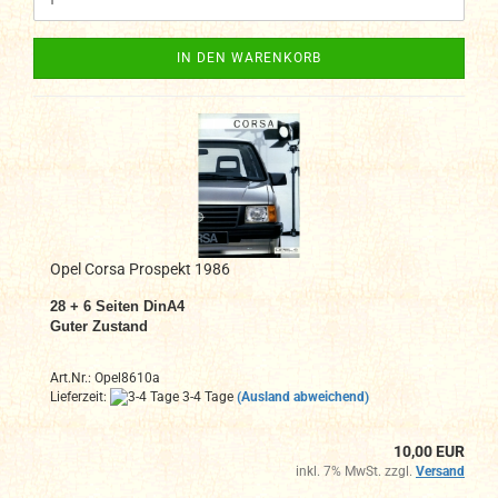
IN DEN WARENKORB
Opel Corsa Prospekt 1986
28 + 6
Seiten DinA4
Guter Zustand
Art.Nr.: Opel8610a
Lieferzeit:
3-4 Tage
(Ausland abweichend)
10,00 EUR
inkl. 7% MwSt. zzgl.
Versand