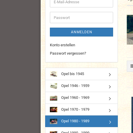
E-
Mail-
Adresse
Passwort
ANMELDEN
Konto erstellen
Passwort vergessen?
Opel bis 1945
Opel 1946 - 1959
Opel 1960 - 1969
Opel 1970 - 1979
Opel 1980 - 1989
Opel 1990 - 1999