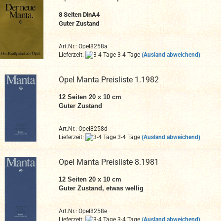
8
Seiten DinA4
Guter Zustand
Art.Nr.: Opel8258a
Lieferzeit:
3-4 Tage
(Ausland abweichend)
Opel Manta Preisliste 1.1982
12
Seiten 20 x 10 cm
Guter Zustand
Art.Nr.: Opel8258d
Lieferzeit:
3-4 Tage
(Ausland abweichend)
Opel Manta Preisliste 8.1981
12
Seiten 20 x 10 cm
Guter Zustand, etwas wellig
Art.Nr.: Opel8258e
Lieferzeit:
3-4 Tage
(Ausland abweichend)