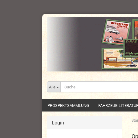
Alle
PROSPEKTSAMMLUNG
FAHRZEUG LITERATU
Star
Login
Op