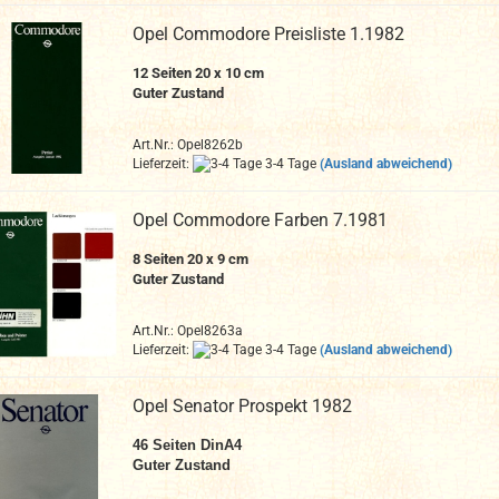
Opel Commodore Preisliste 1.1982
12
Seiten 20 x 10 cm
Guter Zustand
Art.Nr.: Opel8262b
Lieferzeit:
3-4 Tage
(Ausland abweichend)
Opel Commodore Farben 7.1981
8
Seiten 20 x 9 cm
Guter Zustand
Art.Nr.: Opel8263a
Lieferzeit:
3-4 Tage
(Ausland abweichend)
Opel Senator Prospekt 1982
46
Seiten DinA4
Guter Zustand