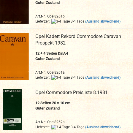
Guter Zustand
Art.Nr.: Opel8261b
Lieferzeit:
3-4 Tage
(Ausland abweichend)
Opel Kadett Rekord Commodore Caravan
Prospekt 1982
12 + 4 Seiten DinA4
Guter Zustand
Art.Nr.: Opel8261a
Lieferzeit:
3-4 Tage
(Ausland abweichend)
Opel Commodore Preisliste 8.1981
12
Seiten 20 x 10 cm
Guter Zustand
Art.Nr.: Opel8262a
Lieferzeit:
3-4 Tage
(Ausland abweichend)