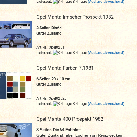
Lieferzeit:
3-4 Tage
(Ausland abweichend)
Opel Manta Irmscher Prospekt 1982
2
Seiten DinA4
Guter Zustand
Art.Nr.: Opel8251
Lieferzeit:
3-4 Tage
(Ausland abweichend)
Opel Manta Farben 7.1981
6
Seiten 20 x 10 cm
Guter Zustand
Art.Nr.: Opel8252d
Lieferzeit:
3-4 Tage
(Ausland abweichend)
Opel Manta 400 Prospekt 1982
8
Seiten DinA4
Faltblatt
Guter Zustand, aber Löcher von Reiszwecken!!