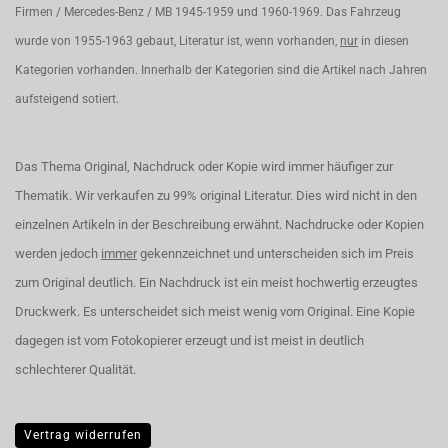
Firmen / Mercedes-Benz / MB 1945-1959 und 1960-1969. Das Fahrzeug
wurde von 1955-1963 gebaut, Literatur ist, wenn vorhanden,
nur
in diesen
Kategorien vorhanden. Innerhalb der Kategorien sind die Artikel nach Jahren
aufsteigend sotiert.
Das Thema Original, Nachdruck oder Kopie wird immer häufiger zur
Thematik. Wir verkaufen zu 99% original Literatur. Dies wird nicht in den
einzelnen Artikeln in der Beschreibung erwähnt. Nachdrucke oder Kopien
werden jedoch
immer
gekennzeichnet und unterscheiden sich im Preis
zum Original deutlich. Ein Nachdruck ist ein meist hochwertig erzeugtes
Druckwerk. Es unterscheidet sich meist wenig vom Original. Eine Kopie
dagegen ist vom Fotokopierer erzeugt und ist meist in deutlich
schlechterer Qualität.
Vertrag widerrufen