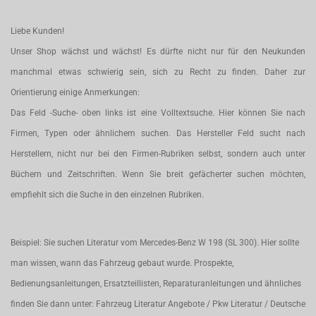
Liebe Kunden!
Unser Shop wächst und wächst! Es dürfte nicht nur für den Neukunden
manchmal etwas schwierig sein, sich zu Recht zu finden. Daher zur
Orientierung einige Anmerkungen:
Das Feld -Suche- oben links ist eine Volltextsuche. Hier können Sie nach
Firmen, Typen oder ähnlichem suchen. Das Hersteller Feld sucht nach
Herstellern, nicht nur bei den Firmen-Rubriken selbst, sondern auch unter
Büchern und Zeitschriften. Wenn Sie breit gefächerter suchen möchten,
empfiehlt sich die Suche in den einzelnen Rubriken.
Beispiel: Sie suchen Literatur vom Mercedes-Benz W 198 (SL 300). Hier sollte
man wissen, wann das Fahrzeug gebaut wurde. Prospekte,
Bedienungsanleitungen, Ersatzteillisten, Reparaturanleitungen und ähnliches
finden Sie dann unter: Fahrzeug Literatur Angebote / Pkw Literatur / Deutsche