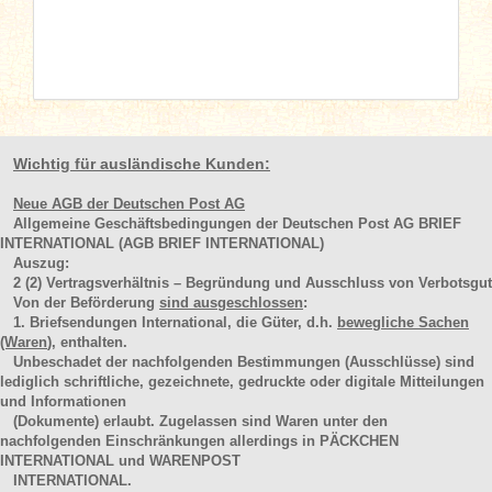
Wichtig für ausländische Kunden:
Neue AGB der Deutschen Post AG
Allgemeine Geschäftsbedingungen der Deutschen Post AG BRIEF
INTERNATIONAL (AGB BRIEF INTERNATIONAL)
Auszug:
2
(2)
Vertragsverhältnis – Begründung und Ausschluss von Verbotsgut
Von der Beförderung
sind ausgeschlossen
:
1. Briefsendungen International, die Güter, d.h.
bewegliche Sachen
(Waren
), enthalten.
Unbeschadet der nachfolgenden Bestimmungen (Ausschlüsse) sind
lediglich schriftliche, gezeichnete, gedruckte oder digitale Mitteilungen
und Informationen
(Dokumente) erlaubt. Zugelassen sind Waren unter den
nachfolgenden Einschränkungen allerdings in PÄCKCHEN
INTERNATIONAL und WARENPOST
INTERNATIONAL.