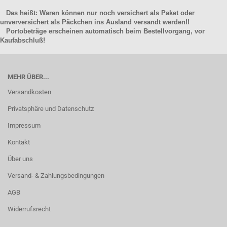
Das heißt: Waren können nur noch versichert als Paket oder
unverversichert als Päckchen ins Ausland versandt werden!!
Portobeträge erscheinen automatisch beim Bestellvorgang, vor
Kaufabschluß!
MEHR ÜBER...
Versandkosten
Privatsphäre und Datenschutz
Impressum
Kontakt
Über uns
Versand- & Zahlungsbedingungen
AGB
Widerrufsrecht