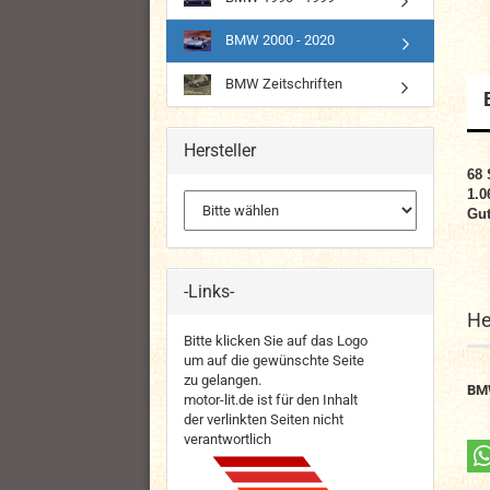
BMW 2000 - 2020
BMW Zeitschriften
Hersteller
68
1.0
Gut
-Links-
He
Bitte klicken Sie auf das Logo
um auf die gewünschte Seite
zu gelangen.
BM
motor-lit.de ist für den Inhalt
der verlinkten Seiten nicht
verantwortlich