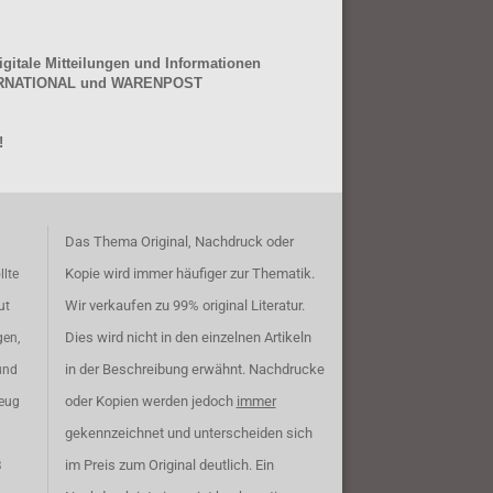
gitale Mitteilungen und Informationen
NTERNATIONAL und WARENPOST
!
Das Thema Original, Nachdruck oder
Kopie wird immer häufiger zur Thematik.
llte
Wir verkaufen zu 99% original Literatur.
ut
Dies wird nicht in den einzelnen Artikeln
gen,
in der Beschreibung erwähnt. Nachdrucke
und
oder Kopien werden jedoch
immer
zeug
gekennzeichnet und unterscheiden sich
im Preis zum Original deutlich. Ein
B