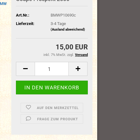
BMW
Art.Nr.:
BMWP10690c
Lieferzeit:
3-4 Tage
(Ausland abweichend)
15,00 EUR
inkl. 7% MwSt. zzgl.
Versand
AUF DEN MERKZETTEL
FRAGE ZUM PRODUKT