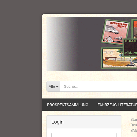
Alle
PROSPEKTSAMMLUNG
FAHRZEUG LITERATU
Star
Login
Deu
BMW