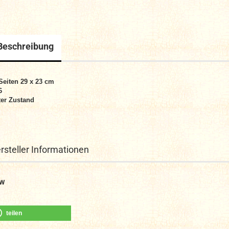
Beschreibung
Seiten 29 x 23 cm
6
er Zustand
rsteller Informationen
W
teilen