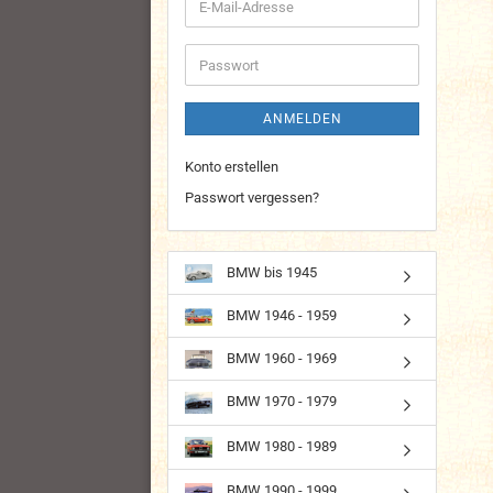
E-
Mail-
Adresse
Passwort
ANMELDEN
Konto erstellen
Passwort vergessen?
BMW bis 1945
BMW 1946 - 1959
BMW 1960 - 1969
BMW 1970 - 1979
BMW 1980 - 1989
BMW 1990 - 1999