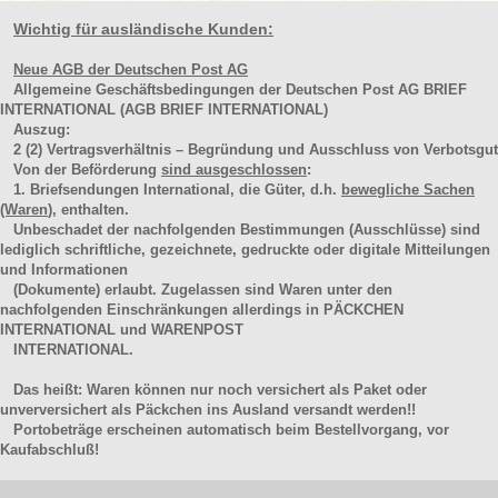
Wichtig für ausländische Kunden:
Neue AGB der Deutschen Post AG
Allgemeine Geschäftsbedingungen der Deutschen Post AG BRIEF
INTERNATIONAL (AGB BRIEF INTERNATIONAL)
Auszug:
2
(2)
Vertragsverhältnis – Begründung und Ausschluss von Verbotsgut
Von der Beförderung
sind ausgeschlossen
:
1. Briefsendungen International, die Güter, d.h.
bewegliche Sachen
(Waren
), enthalten.
Unbeschadet der nachfolgenden Bestimmungen (Ausschlüsse) sind
lediglich schriftliche, gezeichnete, gedruckte oder digitale Mitteilungen
und Informationen
(Dokumente) erlaubt. Zugelassen sind Waren unter den
nachfolgenden Einschränkungen allerdings in PÄCKCHEN
INTERNATIONAL und WARENPOST
INTERNATIONAL.
Das heißt: Waren können nur noch versichert als Paket oder
unverversichert als Päckchen ins Ausland versandt werden!!
Portobeträge erscheinen automatisch beim Bestellvorgang, vor
Kaufabschluß!