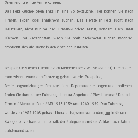
Orientierung einige Anmerkungen:
Das Feld -Suche- oben links ist eine Volltextsuche. Hier können Sie nach
Firmen, Typen oder ähnlichem suchen. Das Hersteller Feld sucht nach
Herstellern, nicht nur bei den Firmen-Rubriken selbst, sondern auch unter
Büchern und Zeitschriften. Wenn Sie breit gefächerter suchen möchten,
empfiehlt sich die Suche in den einzelnen Rubriken.
Beispiel: Sie suchen Literatur vom Mercedes-Benz W 198 (SL 300). Hier sollte
man wissen, wann das Fahrzeug gebaut wurde. Prospekte,
Bedienungsanleitungen, Ersatzteillisten, Reparaturanleitungen und ähnliches
finden Sie dann unter: Fahrzeug Literatur Angebote / Pkw Literatur / Deutsche
Firmen / Mercedes-Benz / MB 1945-1959 und 1960-1969. Das Fahrzeug
wurde von 1955-1963 gebaut, Literatur ist, wenn vorhanden,
nur
in diesen
Kategorien vorhanden. Innerhalb der Kategorien sind die Artikel nach Jahren
aufsteigend sotiert.