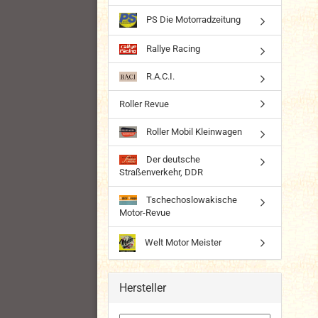
PS Die Motorradzeitung
Rallye Racing
R.A.C.I.
Roller Revue
Roller Mobil Kleinwagen
Der deutsche
Straßenverkehr, DDR
Tschechoslowakische
Motor-Revue
Welt Motor Meister
Hersteller