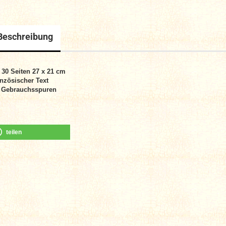
Beschreibung
 30
Seiten
27 x 21 cm
nzösischer Text
 Gebrauchsspuren
teilen