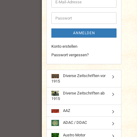
E-
Mail-
Adresse
Passwort
ANMELDEN
Konto erstellen
Passwort vergessen?
Diverse Zeitschriften vor
1915
Diverse Zeitschriften ab
1915
AAZ
ADAC / DDAC
Austro Motor