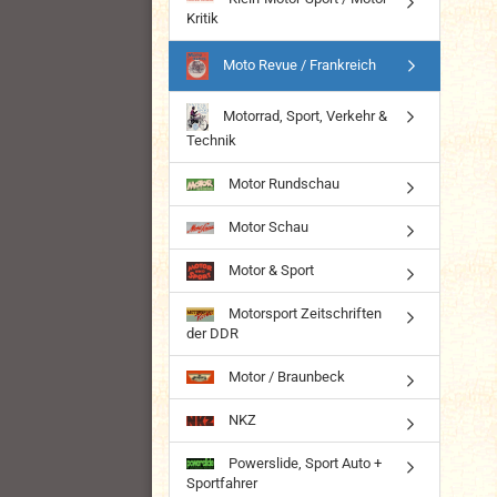
Kritik
Moto Revue / Frankreich
Motorrad, Sport, Verkehr &
Technik
Motor Rundschau
Motor Schau
Motor & Sport
Motorsport Zeitschriften
der DDR
Motor / Braunbeck
NKZ
Powerslide, Sport Auto +
Sportfahrer