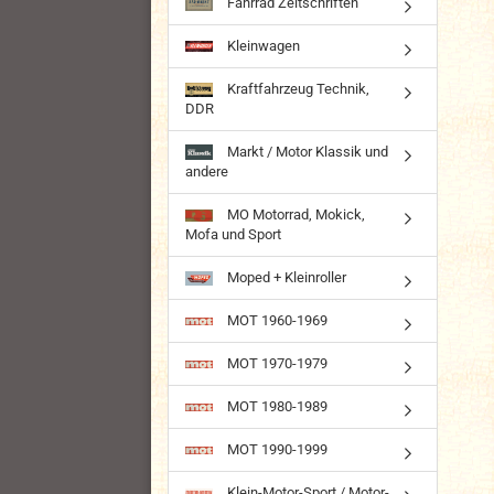
Fahrrad Zeitschriften
Kleinwagen
Kraftfahrzeug Technik,
DDR
Markt / Motor Klassik und
andere
MO Motorrad, Mokick,
Mofa und Sport
Moped + Kleinroller
MOT 1960-1969
MOT 1970-1979
MOT 1980-1989
MOT 1990-1999
Klein-Motor-Sport / Motor-