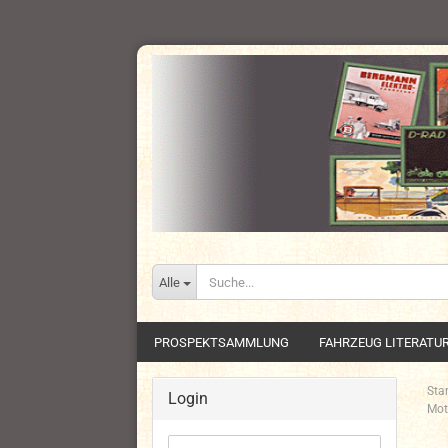
Alle
PROSPEKTSAMMLUNG
FAHRZEUG LITERATU
Star
Login
Mot