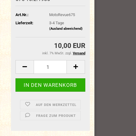
Art.Nr.:
MotoRevue675
Lieferzeit:
3-4 Tage
(Ausland abweichend)
10,00 EUR
inkl. 7% MwSt. zzgl.
Versand
AUF DEN MERKZETTEL
FRAGE ZUM PRODUKT