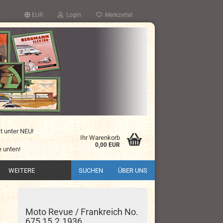
EUR
Login
Merkzettel
kt unter NEU!
Ihr Warenkorb
0,00 EUR
 unten!
WEITERE
SUCHEN
ÜBER UNS
Moto Revue / Frankreich No.
675 15.2.1936