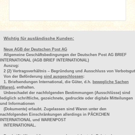
Wichtig für ausländische Kunden:
Neue AGB der Deutschen Post AG
Allgemeine Geschäftsbedingungen der Deutschen Post AG BRIEF
INTERNATIONAL (AGB BRIEF INTERNATIONAL)
Auszug:
2
(2)
Vertragsverhältnis – Begründung und Ausschluss von Verbotsgut
Von der Beförderung
sind ausgeschlossen
:
1. Briefsendungen International, die Güter, d.h.
bewegliche Sachen
(Waren
), enthalten.
Unbeschadet der nachfolgenden Bestimmungen (Ausschlüsse) sind
lediglich schriftliche, gezeichnete, gedruckte oder digitale Mitteilungen
und Informationen
(Dokumente) erlaubt. Zugelassen sind Waren unter den
nachfolgenden Einschränkungen allerdings in PÄCKCHEN
INTERNATIONAL und WARENPOST
INTERNATIONAL.