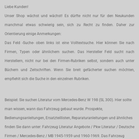
Liebe Kunden!
Unser Shop wächst und wächst! Es dürfte nicht nur für den Neukunden
manchmal etwas schwierig sein, sich zu Recht zu finden. Daher zur
Orientierung einige Anmerkungen:
Das Feld -Suche- oben links ist eine Volltextsuche. Hier können Sie nach
Firmen, Typen oder ähnlichem suchen. Das Hersteller Feld sucht nach
Herstellern, nicht nur bei den Firmen-Rubriken selbst, sondern auch unter
Büchern und Zeitschriften. Wenn Sie breit gefächerter suchen möchten,
empfiehlt sich die Suche in den einzelnen Rubriken.
Beispiel: Sie suchen Literatur vom Mercedes-Benz W 198 (SL 300). Hier sollte
man wissen, wann das Fahrzeug gebaut wurde. Prospekte,
Bedienungsanleitungen, Ersatzteillisten, Reparaturanleitungen und ähnliches
finden Sie dann unter: Fahrzeug Literatur Angebote / Pkw Literatur / Deutsche
Firmen / Mercedes-Benz / MB 1945-1959 und 1960-1969. Das Fahrzeug