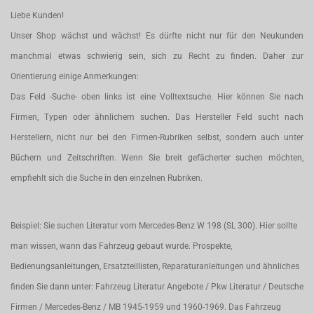
Liebe Kunden!
Unser Shop wächst und wächst! Es dürfte nicht nur für den Neukunden
manchmal etwas schwierig sein, sich zu Recht zu finden. Daher zur
Orientierung einige Anmerkungen:
Das Feld -Suche- oben links ist eine Volltextsuche. Hier können Sie nach
Firmen, Typen oder ähnlichem suchen. Das Hersteller Feld sucht nach
Herstellern, nicht nur bei den Firmen-Rubriken selbst, sondern auch unter
Büchern und Zeitschriften. Wenn Sie breit gefächerter suchen möchten,
empfiehlt sich die Suche in den einzelnen Rubriken.
Beispiel: Sie suchen Literatur vom Mercedes-Benz W 198 (SL 300). Hier sollte
man wissen, wann das Fahrzeug gebaut wurde. Prospekte,
Bedienungsanleitungen, Ersatzteillisten, Reparaturanleitungen und ähnliches
finden Sie dann unter: Fahrzeug Literatur Angebote / Pkw Literatur / Deutsche
Firmen / Mercedes-Benz / MB 1945-1959 und 1960-1969. Das Fahrzeug