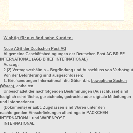
Wichtig für ausländische Kunden:
Neue AGB der Deutschen Post AG
Allgemeine Geschäftsbedingungen der Deutschen Post AG BRIEF
INTERNATIONAL (AGB BRIEF INTERNATIONAL)
Auszug:
2
(2)
Vertragsverhältnis – Begründung und Ausschluss von Verbotsgut
Von der Beförderung
sind ausgeschlossen
:
1. Briefsendungen International, die Güter, d.h.
bewegliche Sachen
(Waren
), enthalten.
Unbeschadet der nachfolgenden Bestimmungen (Ausschlüsse) sind
lediglich schriftliche, gezeichnete, gedruckte oder digitale Mitteilungen
und Informationen
(Dokumente) erlaubt. Zugelassen sind Waren unter den
nachfolgenden Einschränkungen allerdings in PÄCKCHEN
INTERNATIONAL und WARENPOST
INTERNATIONAL.