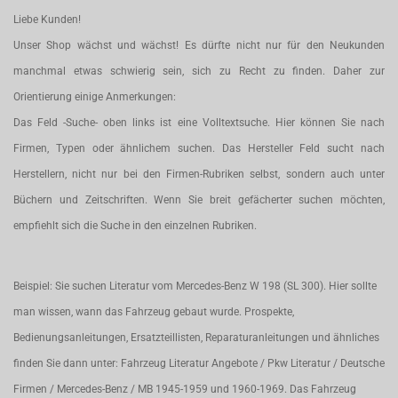
Liebe Kunden!
Unser Shop wächst und wächst! Es dürfte nicht nur für den Neukunden
manchmal etwas schwierig sein, sich zu Recht zu finden. Daher zur
Orientierung einige Anmerkungen:
Das Feld -Suche- oben links ist eine Volltextsuche. Hier können Sie nach
Firmen, Typen oder ähnlichem suchen. Das Hersteller Feld sucht nach
Herstellern, nicht nur bei den Firmen-Rubriken selbst, sondern auch unter
Büchern und Zeitschriften. Wenn Sie breit gefächerter suchen möchten,
empfiehlt sich die Suche in den einzelnen Rubriken.
Beispiel: Sie suchen Literatur vom Mercedes-Benz W 198 (SL 300). Hier sollte
man wissen, wann das Fahrzeug gebaut wurde. Prospekte,
Bedienungsanleitungen, Ersatzteillisten, Reparaturanleitungen und ähnliches
finden Sie dann unter: Fahrzeug Literatur Angebote / Pkw Literatur / Deutsche
Firmen / Mercedes-Benz / MB 1945-1959 und 1960-1969. Das Fahrzeug