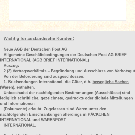
Wichtig für ausländische Kunden:
Neue AGB der Deutschen Post AG
Allgemeine Geschäftsbedingungen der Deutschen Post AG BRIEF
INTERNATIONAL (AGB BRIEF INTERNATIONAL)
Auszug:
2
(2)
Vertragsverhältnis – Begründung und Ausschluss von Verbotsgut
Von der Beförderung
sind ausgeschlossen
:
1. Briefsendungen International, die Güter, d.h.
bewegliche Sachen
(Waren
), enthalten.
Unbeschadet der nachfolgenden Bestimmungen (Ausschlüsse) sind
lediglich schriftliche, gezeichnete, gedruckte oder digitale Mitteilungen
und Informationen
(Dokumente) erlaubt. Zugelassen sind Waren unter den
nachfolgenden Einschränkungen allerdings in PÄCKCHEN
INTERNATIONAL und WARENPOST
INTERNATIONAL.