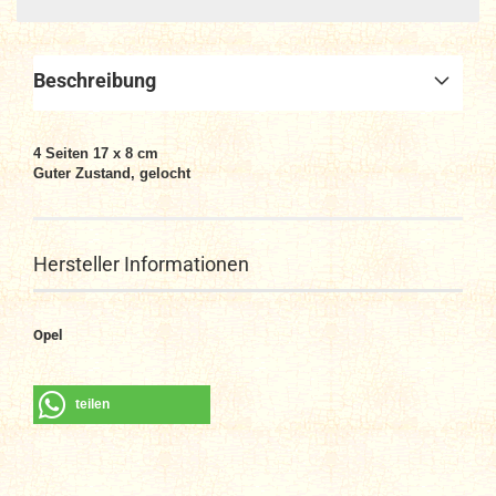
Beschreibung
4
Seiten
17 x 8 cm
Guter Zustand, gelocht
Hersteller Informationen
Opel
teilen