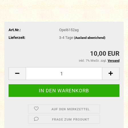
Art.Nr.:
Opel6152ag
Lieferzeit:
3-4 Tage
(Ausland abweichend)
10,00 EUR
inkl. 7% MwSt. zzgl.
Versand
AUF DEN MERKZETTEL
FRAGE ZUM PRODUKT