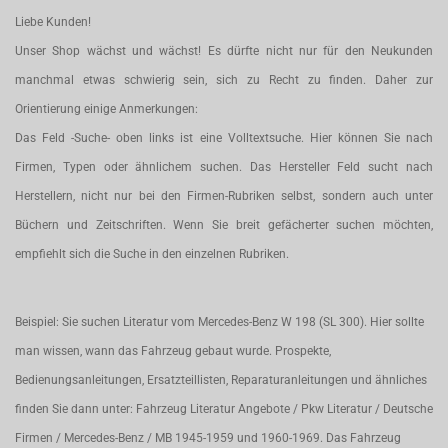
Liebe Kunden!
Unser Shop wächst und wächst! Es dürfte nicht nur für den Neukunden
manchmal etwas schwierig sein, sich zu Recht zu finden. Daher zur
Orientierung einige Anmerkungen:
Das Feld -Suche- oben links ist eine Volltextsuche. Hier können Sie nach
Firmen, Typen oder ähnlichem suchen. Das Hersteller Feld sucht nach
Herstellern, nicht nur bei den Firmen-Rubriken selbst, sondern auch unter
Büchern und Zeitschriften. Wenn Sie breit gefächerter suchen möchten,
empfiehlt sich die Suche in den einzelnen Rubriken.
Beispiel: Sie suchen Literatur vom Mercedes-Benz W 198 (SL 300). Hier sollte
man wissen, wann das Fahrzeug gebaut wurde. Prospekte,
Bedienungsanleitungen, Ersatzteillisten, Reparaturanleitungen und ähnliches
finden Sie dann unter: Fahrzeug Literatur Angebote / Pkw Literatur / Deutsche
Firmen / Mercedes-Benz / MB 1945-1959 und 1960-1969. Das Fahrzeug