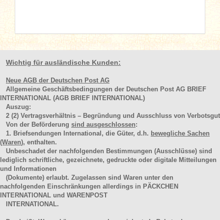
Wichtig für ausländische Kunden:
Neue AGB der Deutschen Post AG
Allgemeine Geschäftsbedingungen der Deutschen Post AG BRIEF
INTERNATIONAL (AGB BRIEF INTERNATIONAL)
Auszug:
2
(2)
Vertragsverhältnis – Begründung und Ausschluss von Verbotsgut
Von der Beförderung
sind ausgeschlossen
:
1. Briefsendungen International, die Güter, d.h.
bewegliche Sachen
(Waren
), enthalten.
Unbeschadet der nachfolgenden Bestimmungen (Ausschlüsse) sind
lediglich schriftliche, gezeichnete, gedruckte oder digitale Mitteilungen
und Informationen
(Dokumente) erlaubt. Zugelassen sind Waren unter den
nachfolgenden Einschränkungen allerdings in PÄCKCHEN
INTERNATIONAL und WARENPOST
INTERNATIONAL.