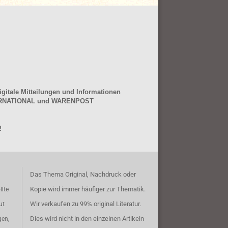
gitale Mitteilungen und Informationen
NTERNATIONAL und WARENPOST
!
Das Thema Original, Nachdruck oder
Kopie wird immer häufiger zur Thematik.
llte
Wir verkaufen zu 99% original Literatur.
ut
Dies wird nicht in den einzelnen Artikeln
gen,