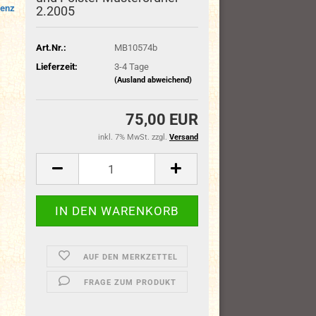
enz
2.2005
Art.Nr.:
MB10574b
Lieferzeit:
3-4 Tage
(Ausland abweichend)
75,00 EUR
inkl. 7% MwSt. zzgl.
Versand
AUF DEN MERKZETTEL
FRAGE ZUM PRODUKT