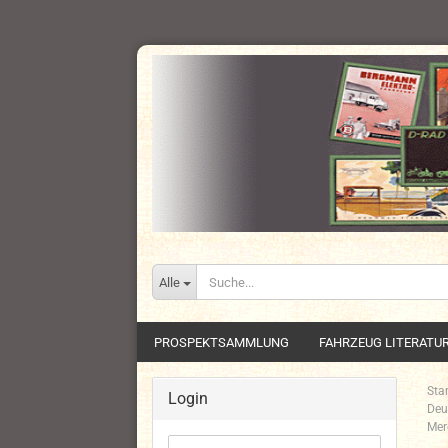
Alle
PROSPEKTSAMMLUNG
FAHRZEUG LITERATU
Star
Login
Deu
Mer