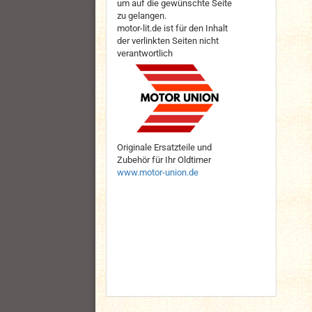
um auf die gewünschte Seite
zu gelangen.
motor-lit.de ist für den Inhalt
der verlinkten Seiten nicht
verantwortlich
Originale Ersatzteile und
Zubehör für Ihr Oldtimer
www.motor-union.de