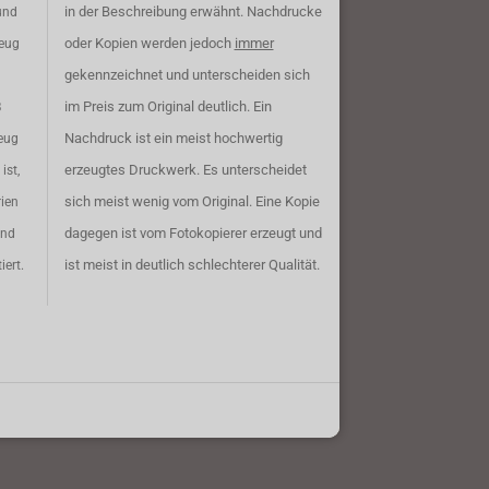
in der Beschreibung erwähnt. Nachdrucke
und
oder Kopien werden jedoch
immer
zeug
gekennzeichnet und unterscheiden sich
im Preis zum Original deutlich. Ein
B
Nachdruck ist ein meist hochwertig
eug
erzeugtes Druckwerk. Es unterscheidet
ist,
sich meist wenig vom Original. Eine Kopie
rien
dagegen ist vom Fotokopierer erzeugt und
ind
ist meist in deutlich schlechterer Qualität.
iert.