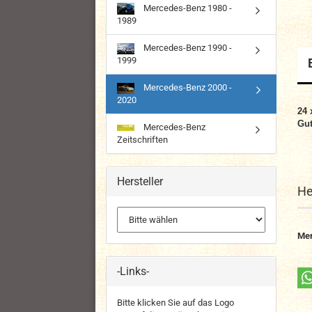
Mercedes-Benz 1980 -
1989
Mercedes-Benz 1990 -
1999
Mercedes-Benz 2000 -
2020
24 
Gut
Mercedes-Benz
Zeitschriften
Hersteller
He
Me
-Links-
Bitte klicken Sie auf das Logo