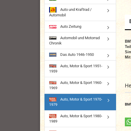
Auto und Kraftrad /
Automobil
Auto Zeitung
Automobil und Motorrad
BM
Chronik
Tei
Sim
Das Auto 1946-1950
Mit
Auto, Motor & Sport 1951-
1959
Auto, Motor & Sport 1960-
He
1969
Auto, Motor & Sport 1970-
BM
1979
Auto, Motor & Sport 1980-
1989