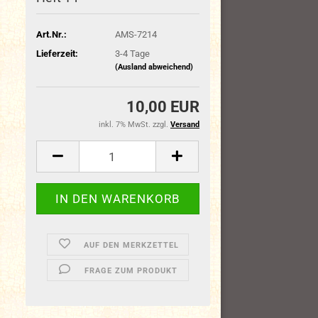
Art.Nr.:
AMS-7214
Lieferzeit:
3-4 Tage
(Ausland abweichend)
10,00 EUR
inkl. 7% MwSt. zzgl.
Versand
AUF DEN MERKZETTEL
FRAGE ZUM PRODUKT