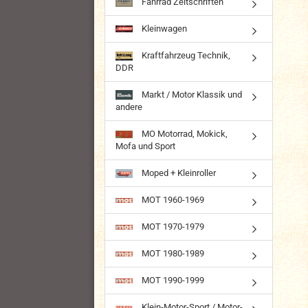
Fahrrad Zeitschriften
Kleinwagen
Kraftfahrzeug Technik,
DDR
Markt / Motor Klassik und
andere
MO Motorrad, Mokick,
Mofa und Sport
Moped + Kleinroller
MOT 1960-1969
MOT 1970-1979
MOT 1980-1989
MOT 1990-1999
Klein-Motor-Sport / Motor-