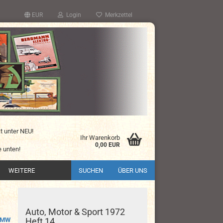
EUR
Login
Merkzettel
kt unter NEU!
Ihr Warenkorb
0,00 EUR
 unten!
WEITERE
SUCHEN
ÜBER UNS
Auto, Motor & Sport 1972
BMW
Heft 14