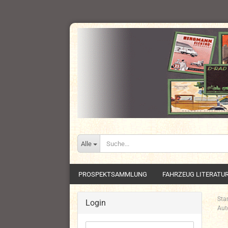
Alle
PROSPEKTSAMMLUNG
FAHRZEUG LITERATU
Star
Login
Aut