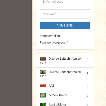
E-
Mail-
Adresse
Passwort
ANMELDEN
Konto erstellen
Passwort vergessen?
Diverse Zeitschriften vor
1915
Diverse Zeitschriften ab
1915
AAZ
ADAC / DDAC
Austro Motor