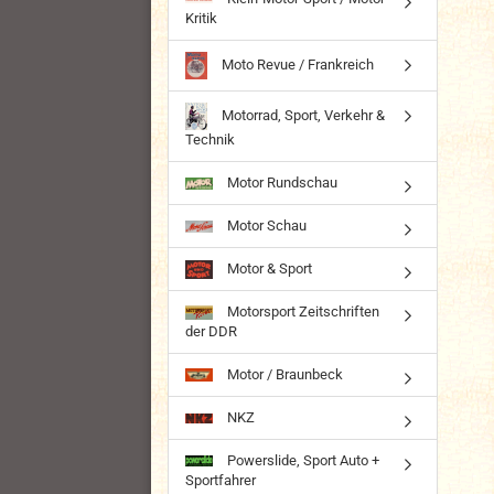
Kritik
Moto Revue / Frankreich
Motorrad, Sport, Verkehr &
Technik
Motor Rundschau
Motor Schau
Motor & Sport
Motorsport Zeitschriften
der DDR
Motor / Braunbeck
NKZ
Powerslide, Sport Auto +
Sportfahrer