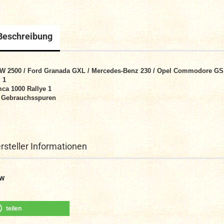
Beschreibung
W 2500 / Ford Granada GXL /
Mercedes-Benz
230 / Opel Commodore GS
l 1
ca 1000 Rallye 1
 Gebrauchsspuren
rsteller Informationen
W
teilen