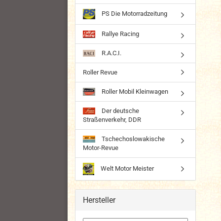
PS Die Motorradzeitung
Rallye Racing
R.A.C.I.
Roller Revue
Roller Mobil Kleinwagen
Der deutsche
Straßenverkehr, DDR
Tschechoslowakische
Motor-Revue
Welt Motor Meister
Hersteller