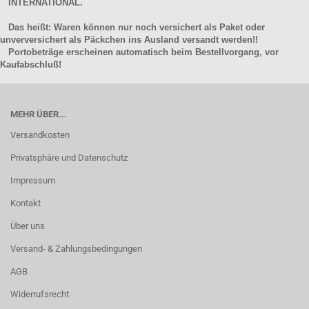
INTERNATIONAL.
Das heißt: Waren können nur noch versichert als Paket oder
unverversichert als Päckchen ins Ausland versandt werden!!
Portobeträge erscheinen automatisch beim Bestellvorgang, vor
Kaufabschluß!
MEHR ÜBER...
Versandkosten
Privatsphäre und Datenschutz
Impressum
Kontakt
Über uns
Versand- & Zahlungsbedingungen
AGB
Widerrufsrecht