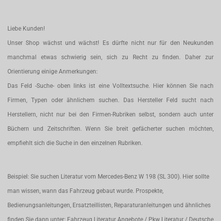
Liebe Kunden!
Unser Shop wächst und wächst! Es dürfte nicht nur für den Neukunden
manchmal etwas schwierig sein, sich zu Recht zu finden. Daher zur
Orientierung einige Anmerkungen:
Das Feld -Suche- oben links ist eine Volltextsuche. Hier können Sie nach
Firmen, Typen oder ähnlichem suchen. Das Hersteller Feld sucht nach
Herstellern, nicht nur bei den Firmen-Rubriken selbst, sondern auch unter
Büchern und Zeitschriften. Wenn Sie breit gefächerter suchen möchten,
empfiehlt sich die Suche in den einzelnen Rubriken.
Beispiel: Sie suchen Literatur vom Mercedes-Benz W 198 (SL 300). Hier sollte
man wissen, wann das Fahrzeug gebaut wurde. Prospekte,
Bedienungsanleitungen, Ersatzteillisten, Reparaturanleitungen und ähnliches
finden Sie dann unter: Fahrzeug Literatur Angebote / Pkw Literatur / Deutsche