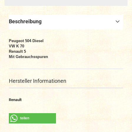
Beschreibung
Peugeot 504 Diesel
VW K 70
Renault 5
Mit Gebrauchsspuren
Hersteller Informationen
Renault
teilen