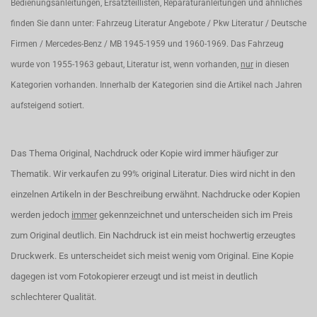
Bedienungsanleitungen, Ersatzteillisten, Reparaturanleitungen und ähnliches
finden Sie dann unter: Fahrzeug Literatur Angebote / Pkw Literatur / Deutsche
Firmen / Mercedes-Benz / MB 1945-1959 und 1960-1969. Das Fahrzeug
wurde von 1955-1963 gebaut, Literatur ist, wenn vorhanden,
nur
in diesen
Kategorien vorhanden. Innerhalb der Kategorien sind die Artikel nach Jahren
aufsteigend sotiert.
Das Thema Original, Nachdruck oder Kopie wird immer häufiger zur
Thematik. Wir verkaufen zu 99% original Literatur. Dies wird nicht in den
einzelnen Artikeln in der Beschreibung erwähnt. Nachdrucke oder Kopien
werden jedoch
immer
gekennzeichnet und unterscheiden sich im Preis
zum Original deutlich. Ein Nachdruck ist ein meist hochwertig erzeugtes
Druckwerk. Es unterscheidet sich meist wenig vom Original. Eine Kopie
dagegen ist vom Fotokopierer erzeugt und ist meist in deutlich
schlechterer Qualität.