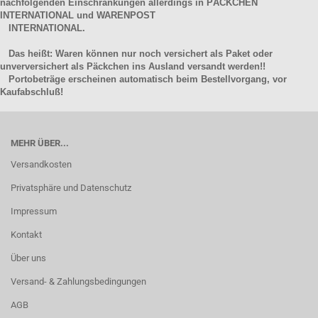
nachfolgenden Einschränkungen allerdings in PÄCKCHEN
INTERNATIONAL und WARENPOST
INTERNATIONAL.
Das heißt: Waren können nur noch versichert als Paket oder
unverversichert als Päckchen ins Ausland versandt werden!!
Portobeträge erscheinen automatisch beim Bestellvorgang, vor
Kaufabschluß!
MEHR ÜBER...
Versandkosten
Privatsphäre und Datenschutz
Impressum
Kontakt
Über uns
Versand- & Zahlungsbedingungen
AGB