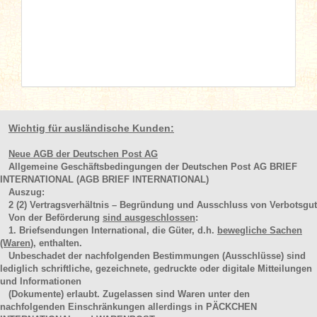
Wichtig für ausländische Kunden:
Neue AGB der Deutschen Post AG
Allgemeine Geschäftsbedingungen der Deutschen Post AG BRIEF
INTERNATIONAL (AGB BRIEF INTERNATIONAL)
Auszug:
2
(2)
Vertragsverhältnis – Begründung und Ausschluss von Verbotsgut
Von der Beförderung
sind ausgeschlossen
:
1. Briefsendungen International, die Güter, d.h.
bewegliche Sachen
(Waren
), enthalten.
Unbeschadet der nachfolgenden Bestimmungen (Ausschlüsse) sind
lediglich schriftliche, gezeichnete, gedruckte oder digitale Mitteilungen
und Informationen
(Dokumente) erlaubt. Zugelassen sind Waren unter den
nachfolgenden Einschränkungen allerdings in PÄCKCHEN