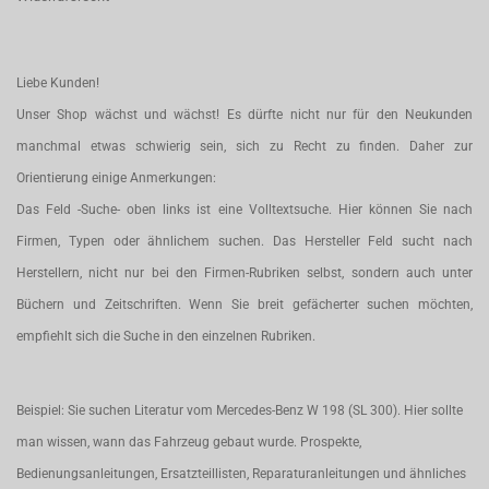
Liebe Kunden!
Unser Shop wächst und wächst! Es dürfte nicht nur für den Neukunden
manchmal etwas schwierig sein, sich zu Recht zu finden. Daher zur
Orientierung einige Anmerkungen:
Das Feld -Suche- oben links ist eine Volltextsuche. Hier können Sie nach
Firmen, Typen oder ähnlichem suchen. Das Hersteller Feld sucht nach
Herstellern, nicht nur bei den Firmen-Rubriken selbst, sondern auch unter
Büchern und Zeitschriften. Wenn Sie breit gefächerter suchen möchten,
empfiehlt sich die Suche in den einzelnen Rubriken.
Beispiel: Sie suchen Literatur vom Mercedes-Benz W 198 (SL 300). Hier sollte
man wissen, wann das Fahrzeug gebaut wurde. Prospekte,
Bedienungsanleitungen, Ersatzteillisten, Reparaturanleitungen und ähnliches