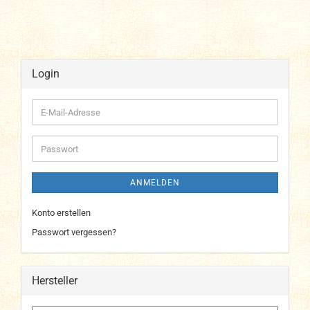
Login
E-
Mail-
Adresse
Passwort
ANMELDEN
Konto erstellen
Passwort vergessen?
Hersteller