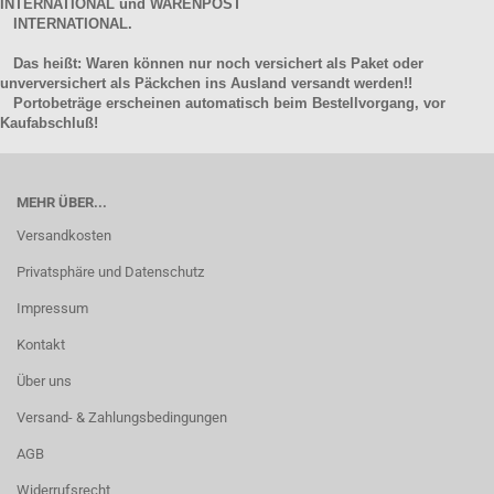
INTERNATIONAL und WARENPOST
INTERNATIONAL.
Das heißt: Waren können nur noch versichert als Paket oder
unverversichert als Päckchen ins Ausland versandt werden!!
Portobeträge erscheinen automatisch beim Bestellvorgang, vor
Kaufabschluß!
MEHR ÜBER...
Versandkosten
Privatsphäre und Datenschutz
Impressum
Kontakt
Über uns
Versand- & Zahlungsbedingungen
AGB
Widerrufsrecht